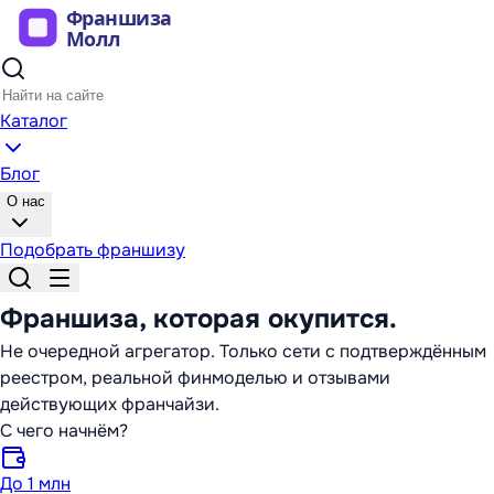
Каталог
Блог
О нас
Подобрать франшизу
Франшиза,
которая окупится
.
Не очередной агрегатор. Только сети с подтверждённым
реестром, реальной финмоделью и отзывами
действующих франчайзи.
С чего начнём?
До 1 млн