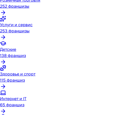
Розничная торговля
252
франшизы
Услуги и сервис
253
франшизы
Детские
138
франшиз
Здоровье и спорт
115
франшиз
Интернет и IT
65
франшиз