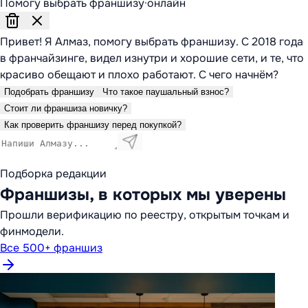
Помогу выбрать франшизу
·
онлайн
Привет! Я Алмаз, помогу выбрать франшизу. С 2018 года
в франчайзинге, видел изнутри и хорошие сети, и те, что
красиво обещают и плохо работают. С чего начнём?
Подобрать франшизу
Что такое паушальный взнос?
Стоит ли франшиза новичку?
Как проверить франшизу перед покупкой?
Подборка редакции
Франшизы, в которых мы уверены
Прошли верификацию по реестру, открытым точкам и
финмодели.
Все 500+ франшиз