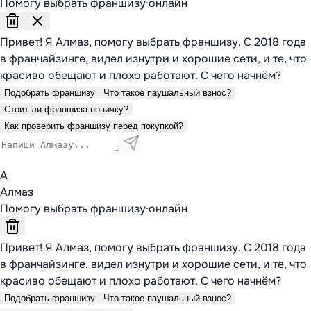
Помогу выбрать франшизу
·
онлайн
Привет! Я Алмаз, помогу выбрать франшизу. С 2018 года
в франчайзинге, видел изнутри и хорошие сети, и те, что
красиво обещают и плохо работают. С чего начнём?
Подобрать франшизу
Что такое паушальный взнос?
Стоит ли франшиза новичку?
Как проверить франшизу перед покупкой?
А
Алмаз
Помогу выбрать франшизу
·
онлайн
Привет! Я Алмаз, помогу выбрать франшизу. С 2018 года
в франчайзинге, видел изнутри и хорошие сети, и те, что
красиво обещают и плохо работают. С чего начнём?
Подобрать франшизу
Что такое паушальный взнос?