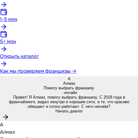
1-5 млн
5+ млн
Открыть каталог
Как мы проверяем франшизы →
А
Алмаз
Помогу выбрать франшизу
· онлайн
Привет! Я Алмаз, помогу выбрать франшизу. С 2018 года в
франчайзинге, видел изнутри и хорошие сети, и те, что красиво
обещают и плохо работают. С чего начнём?
Начать диалог
А
Алмаз