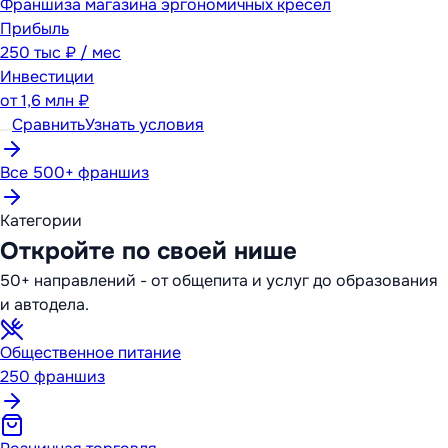
Франшиза магазина эргономичных кресел
Прибыль
250 тыс ₽ / мес
Инвестиции
от
1,6 млн ₽
Сравнить
Узнать условия
Все 500+ франшиз
Категории
Откройте по своей нише
50+ направлений - от общепита и услуг до образования
и автодела.
Общественное питание
250
франшиз