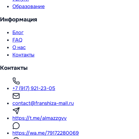
Образование
Информация
Блог
FAQ
О нас
Контакты
Контакты
+7 (917) 921-23-05
contact@franshiza-mall.ru
https://t.me/almazzgvv
https://wa.me/79172280069