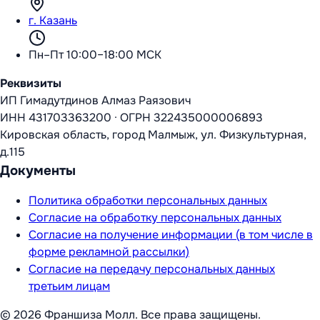
г. Казань
Пн–Пт 10:00–18:00 МСК
Реквизиты
ИП Гимадутдинов Алмаз Раязович
ИНН
431703363200
·
ОГРН
322435000006893
Кировская область, город Малмыж, ул. Физкультурная,
д.115
Документы
Политика обработки персональных данных
Согласие на обработку персональных данных
Согласие на получение информации (в том числе в
форме рекламной рассылки)
Согласие на передачу персональных данных
третьим лицам
©
2026
Франшиза Молл
. Все права защищены.