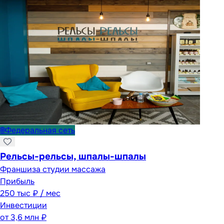
🌐
Федеральная сеть
Рельсы-рельсы, шпалы-шпалы
Франшиза студии массажа
Прибыль
250 тыс ₽ / мес
Инвестиции
от
3,6 млн ₽