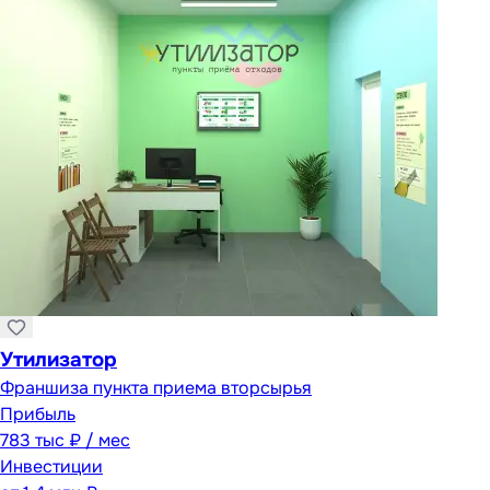
Утилизатор
Франшиза пункта приема вторсырья
Прибыль
783 тыс ₽ / мес
Инвестиции