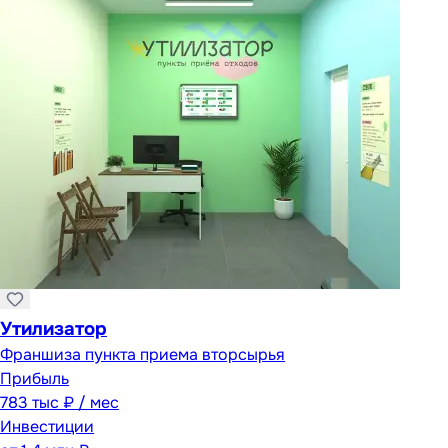
Утилизатор
Франшиза пункта приема вторсырья
Прибыль
783 тыс ₽ / мес
Инвестиции