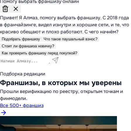
Помогу выбрать франшизу
·
онлайн
Привет! Я Алмаз, помогу выбрать франшизу. С 2018 года
в франчайзинге, видел изнутри и хорошие сети, и те, что
красиво обещают и плохо работают. С чего начнём?
Подобрать франшизу
Что такое паушальный взнос?
Стоит ли франшиза новичку?
Как проверить франшизу перед покупкой?
Подборка редакции
Франшизы, в которых мы уверены
Прошли верификацию по реестру, открытым точкам и
финмодели.
Все 500+ франшиз