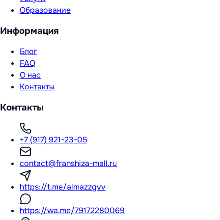
Образование
Информация
Блог
FAQ
О нас
Контакты
Контакты
+7 (917) 921-23-05
contact@franshiza-mall.ru
https://t.me/almazzgvv
https://wa.me/79172280069