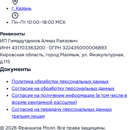
г. Казань
Пн–Пт 10:00–18:00 МСК
Реквизиты
ИП Гимадутдинов Алмаз Раязович
ИНН
431703363200
·
ОГРН
322435000006893
Кировская область, город Малмыж, ул. Физкультурная,
д.115
Документы
Политика обработки персональных данных
Согласие на обработку персональных данных
Согласие на получение информации (в том числе в
форме рекламной рассылки)
Согласие на передачу персональных данных
третьим лицам
©
2026
Франшиза Молл
. Все права защищены.