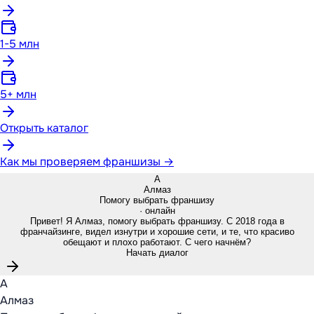
1-5 млн
5+ млн
Открыть каталог
Как мы проверяем франшизы →
А
Алмаз
Помогу выбрать франшизу
· онлайн
Привет! Я Алмаз, помогу выбрать франшизу. С 2018 года в
франчайзинге, видел изнутри и хорошие сети, и те, что красиво
обещают и плохо работают. С чего начнём?
Начать диалог
А
Алмаз