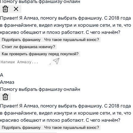
Помогу выбрать франшизу
·
онлайн
Привет! Я Алмаз, помогу выбрать франшизу. С 2018 года
в франчайзинге, видел изнутри и хорошие сети, и те, что
красиво обещают и плохо работают. С чего начнём?
Подобрать франшизу
Что такое паушальный взнос?
Стоит ли франшиза новичку?
Как проверить франшизу перед покупкой?
А
Алмаз
Помогу выбрать франшизу
·
онлайн
Привет! Я Алмаз, помогу выбрать франшизу. С 2018 года
в франчайзинге, видел изнутри и хорошие сети, и те, что
красиво обещают и плохо работают. С чего начнём?
Подобрать франшизу
Что такое паушальный взнос?