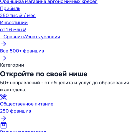
Франшиза магазина эргономичных кресел
Прибыль
250 тыс ₽ / мес
Инвестиции
от
1,6 млн ₽
Сравнить
Узнать условия
Все 500+ франшиз
Категории
Откройте по своей нише
50+ направлений - от общепита и услуг до образования
и автодела.
Общественное питание
250
франшиз