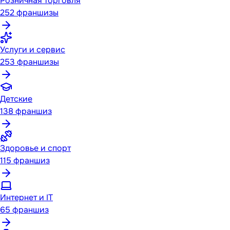
Розничная торговля
252
франшизы
Услуги и сервис
253
франшизы
Детские
138
франшиз
Здоровье и спорт
115
франшиз
Интернет и IT
65
франшиз