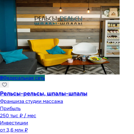
🌐
Федеральная сеть
Рельсы-рельсы, шпалы-шпалы
Франшиза студии массажа
Прибыль
250 тыс ₽ / мес
Инвестиции
от
3,6 млн ₽