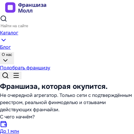
Каталог
Блог
О нас
Подобрать франшизу
Франшиза,
которая окупится
.
Не очередной агрегатор. Только сети с подтверждённым
реестром, реальной финмоделью и отзывами
действующих франчайзи.
С чего начнём?
До 1 млн