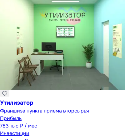
Утилизатор
Франшиза пункта приема вторсырья
Прибыль
783 тыс ₽ / мес
Инвестиции