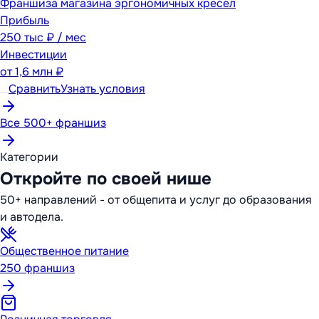
Франшиза магазина эргономичных кресел
Прибыль
250 тыс ₽ / мес
Инвестиции
от
1,6 млн ₽
Сравнить
Узнать условия
Все 500+ франшиз
Категории
Откройте по своей нише
50+ направлений - от общепита и услуг до образования
и автодела.
Общественное питание
250
франшиз