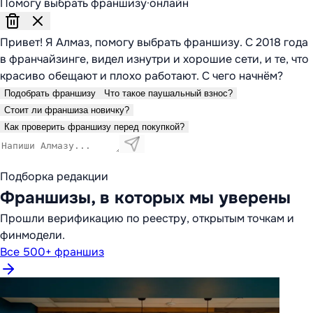
Помогу выбрать франшизу
·
онлайн
Привет! Я Алмаз, помогу выбрать франшизу. С 2018 года
в франчайзинге, видел изнутри и хорошие сети, и те, что
красиво обещают и плохо работают. С чего начнём?
Подобрать франшизу
Что такое паушальный взнос?
Стоит ли франшиза новичку?
Как проверить франшизу перед покупкой?
Подборка редакции
Франшизы, в которых мы уверены
Прошли верификацию по реестру, открытым точкам и
финмодели.
Все 500+ франшиз