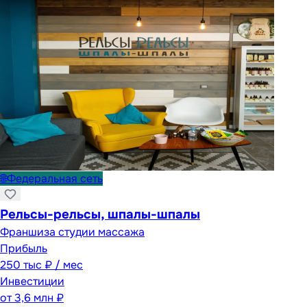
🌐
Федеральная сеть
Рельсы-рельсы, шпалы-шпалы
Франшиза студии массажа
Прибыль
250 тыс ₽ / мес
Инвестиции
от
3,6 млн ₽