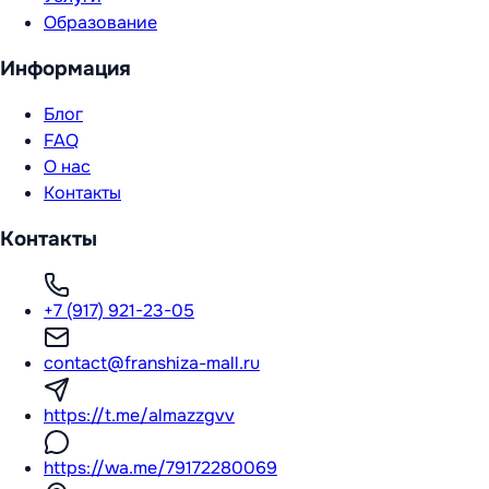
Образование
Информация
Блог
FAQ
О нас
Контакты
Контакты
+7 (917) 921-23-05
contact@franshiza-mall.ru
https://t.me/almazzgvv
https://wa.me/79172280069