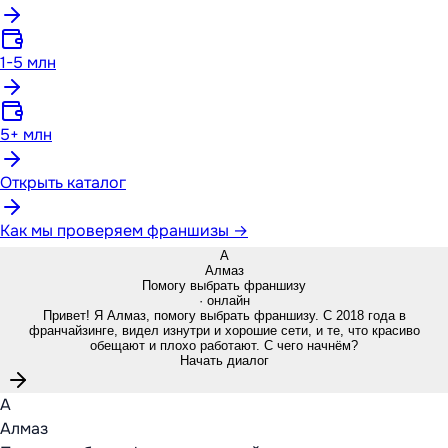
1-5 млн
5+ млн
Открыть каталог
Как мы проверяем франшизы →
А
Алмаз
Помогу выбрать франшизу
· онлайн
Привет! Я Алмаз, помогу выбрать франшизу. С 2018 года в
франчайзинге, видел изнутри и хорошие сети, и те, что красиво
обещают и плохо работают. С чего начнём?
Начать диалог
А
Алмаз