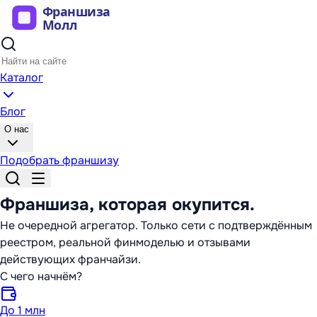
Каталог
Блог
О нас
Подобрать франшизу
Франшиза,
которая окупится
.
Не очередной агрегатор. Только сети с подтверждённым
реестром, реальной финмоделью и отзывами
действующих франчайзи.
С чего начнём?
До 1 млн