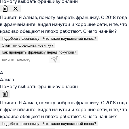
Помогу выбрать франшизу
·
онлайн
Привет! Я Алмаз, помогу выбрать франшизу. С 2018 года
в франчайзинге, видел изнутри и хорошие сети, и те, что
красиво обещают и плохо работают. С чего начнём?
Подобрать франшизу
Что такое паушальный взнос?
Стоит ли франшиза новичку?
Как проверить франшизу перед покупкой?
А
Алмаз
Помогу выбрать франшизу
·
онлайн
Привет! Я Алмаз, помогу выбрать франшизу. С 2018 года
в франчайзинге, видел изнутри и хорошие сети, и те, что
красиво обещают и плохо работают. С чего начнём?
Подобрать франшизу
Что такое паушальный взнос?