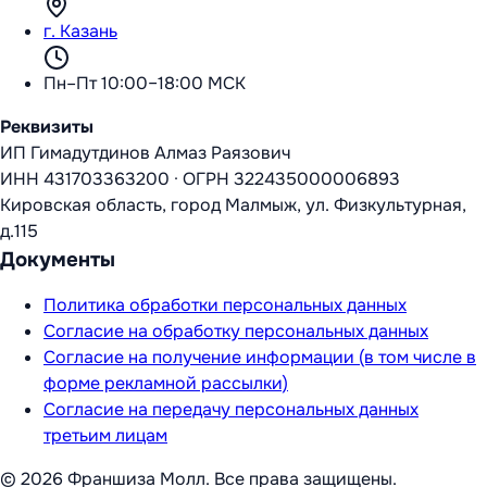
г. Казань
Пн–Пт 10:00–18:00 МСК
Реквизиты
ИП Гимадутдинов Алмаз Раязович
ИНН
431703363200
·
ОГРН
322435000006893
Кировская область, город Малмыж, ул. Физкультурная,
д.115
Документы
Политика обработки персональных данных
Согласие на обработку персональных данных
Согласие на получение информации (в том числе в
форме рекламной рассылки)
Согласие на передачу персональных данных
третьим лицам
©
2026
Франшиза Молл
. Все права защищены.