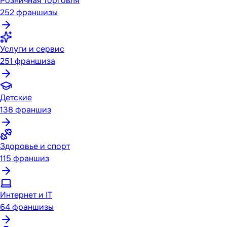
Розничная торговля
252
франшизы
Услуги и сервис
251
франшиза
Детские
138
франшиз
Здоровье и спорт
115
франшиз
Интернет и IT
64
франшизы