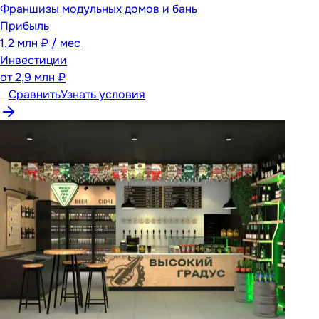
Франшизы модульных домов и бань
Прибыль
1,2 млн ₽ / мес
Инвестиции
от
2,9 млн ₽
Сравнить
Узнать условия