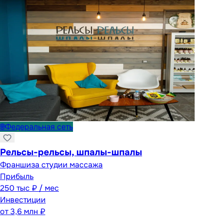
🌐
Федеральная сеть
Рельсы-рельсы, шпалы-шпалы
Франшиза студии массажа
Прибыль
250 тыс ₽ / мес
Инвестиции
от
3,6 млн ₽