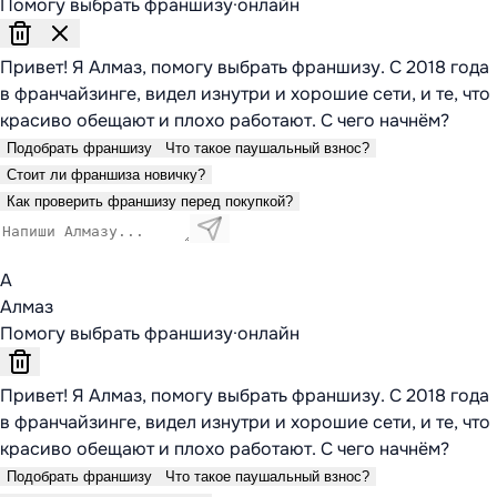
Помогу выбрать франшизу
·
онлайн
Привет! Я Алмаз, помогу выбрать франшизу. С 2018 года
в франчайзинге, видел изнутри и хорошие сети, и те, что
красиво обещают и плохо работают. С чего начнём?
Подобрать франшизу
Что такое паушальный взнос?
Стоит ли франшиза новичку?
Как проверить франшизу перед покупкой?
А
Алмаз
Помогу выбрать франшизу
·
онлайн
Привет! Я Алмаз, помогу выбрать франшизу. С 2018 года
в франчайзинге, видел изнутри и хорошие сети, и те, что
красиво обещают и плохо работают. С чего начнём?
Подобрать франшизу
Что такое паушальный взнос?