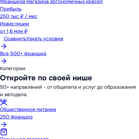
Франшиза магазина эргономичных кресел
Прибыль
250 тыс ₽ / мес
Инвестиции
от
1,6 млн ₽
Сравнить
Узнать условия
Все 500+ франшиз
Категории
Откройте по своей нише
50+ направлений - от общепита и услуг до образования
и автодела.
Общественное питание
250
франшиз