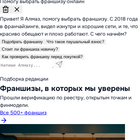
Помогу выбрать франшизу
·
онлайн
Привет! Я Алмаз, помогу выбрать франшизу. С 2018 года
в франчайзинге, видел изнутри и хорошие сети, и те, что
красиво обещают и плохо работают. С чего начнём?
Подобрать франшизу
Что такое паушальный взнос?
Стоит ли франшиза новичку?
Как проверить франшизу перед покупкой?
Подборка редакции
Франшизы, в которых мы уверены
Прошли верификацию по реестру, открытым точкам и
финмодели.
Все 500+ франшиз