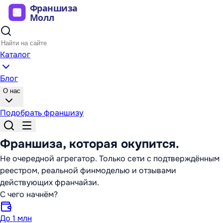
Каталог
Блог
О нас
Подобрать франшизу
Франшиза,
которая окупится
.
Не очередной агрегатор. Только сети с подтверждённым
реестром, реальной финмоделью и отзывами
действующих франчайзи.
С чего начнём?
До 1 млн