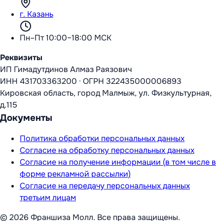
г. Казань
Пн–Пт 10:00–18:00 МСК
Реквизиты
ИП Гимадутдинов Алмаз Раязович
ИНН
431703363200
·
ОГРН
322435000006893
Кировская область, город Малмыж, ул. Физкультурная,
д.115
Документы
Политика обработки персональных данных
Согласие на обработку персональных данных
Согласие на получение информации (в том числе в
форме рекламной рассылки)
Согласие на передачу персональных данных
третьим лицам
©
2026
Франшиза Молл
. Все права защищены.