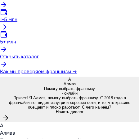
1-5 млн
5+ млн
Открыть каталог
Как мы проверяем франшизы →
А
Алмаз
Помогу выбрать франшизу
· онлайн
Привет! Я Алмаз, помогу выбрать франшизу. С 2018 года в
франчайзинге, видел изнутри и хорошие сети, и те, что красиво
обещают и плохо работают. С чего начнём?
Начать диалог
А
Алмаз