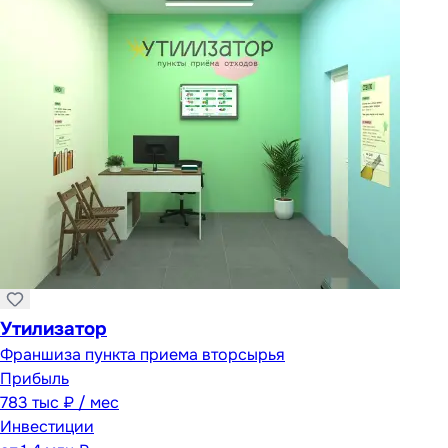
Утилизатор
Франшиза пункта приема вторсырья
Прибыль
783 тыс ₽ / мес
Инвестиции