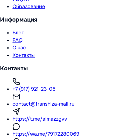
Образование
Информация
Блог
FAQ
О нас
Контакты
Контакты
+7 (917) 921-23-05
contact@franshiza-mall.ru
https://t.me/almazzgvv
https://wa.me/79172280069