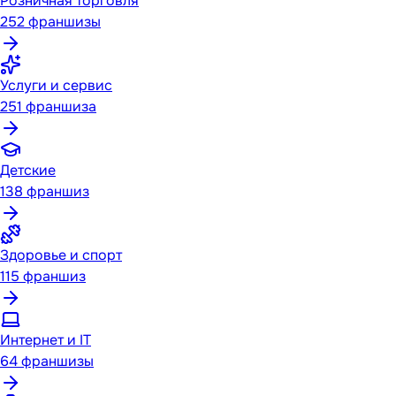
Розничная торговля
252
франшизы
Услуги и сервис
251
франшиза
Детские
138
франшиз
Здоровье и спорт
115
франшиз
Интернет и IT
64
франшизы