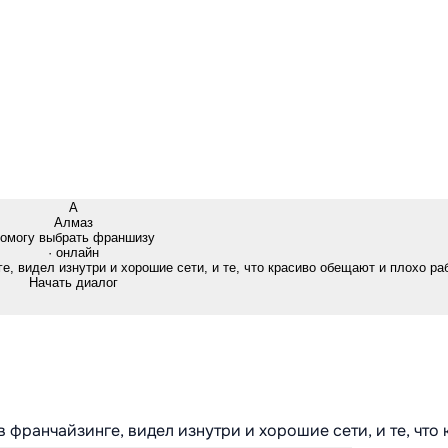
А
Алмаз
омогу выбрать франшизу
· онлайн
е, видел изнутри и хорошие сети, и те, что красиво обещают и плохо ра
Начать диалог
в франчайзинге, видел изнутри и хорошие сети, и те, что