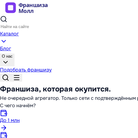
Каталог
Блог
О нас
Подобрать франшизу
Франшиза,
которая окупится
.
Не очередной агрегатор. Только сети с подтверждённы
С чего начнём?
До 1 млн