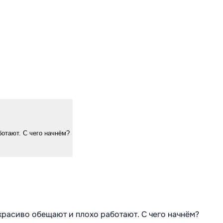
ботают. С чего начнём?
 красиво обещают и плохо работают. С чего начнём?