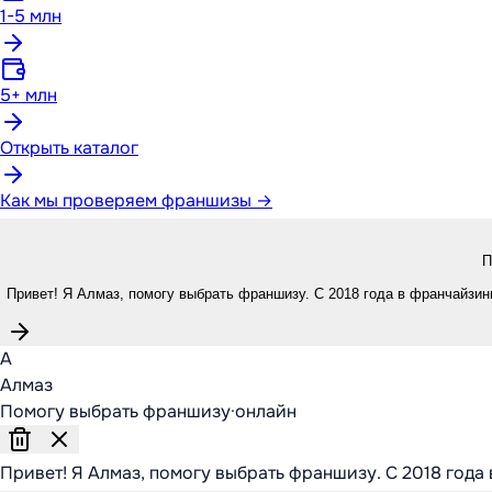
1-5 млн
5+ млн
Открыть каталог
Как мы проверяем франшизы →
П
Привет! Я Алмаз, помогу выбрать франшизу. С 2018 года в франчайзинг
А
Алмаз
Помогу выбрать франшизу
·
онлайн
Привет! Я Алмаз, помогу выбрать франшизу. С 2018 года 