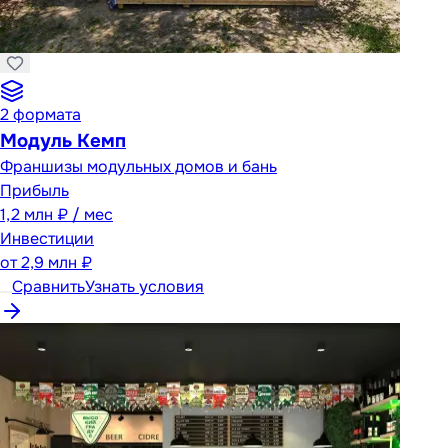
2
формата
Модуль Кемп
Франшизы модульных домов и бань
Прибыль
1,2 млн ₽ / мес
Инвестиции
от
2,9 млн ₽
Сравнить
Узнать условия