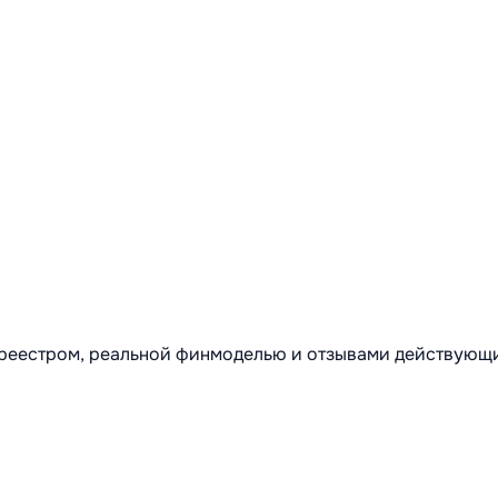
м реестром, реальной финмоделью и отзывами действующ