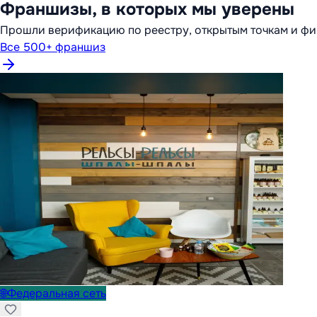
Франшизы, в которых мы уверены
Прошли верификацию по реестру, открытым точкам и фи
Все 500+ франшиз
🌐
Федеральная сеть