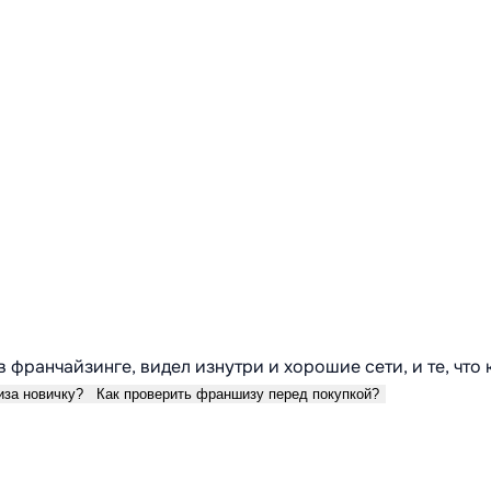
в франчайзинге, видел изнутри и хорошие сети, и те, что
иза новичку?
Как проверить франшизу перед покупкой?