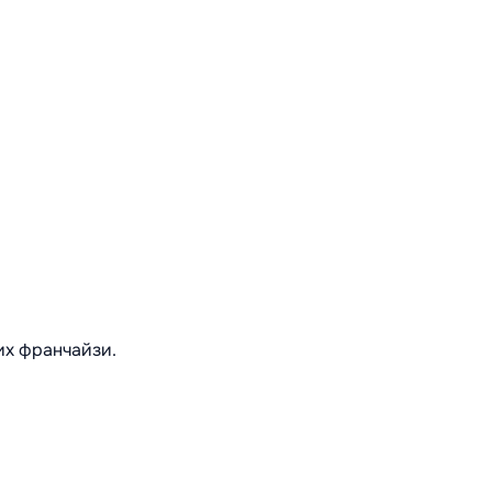
их франчайзи.