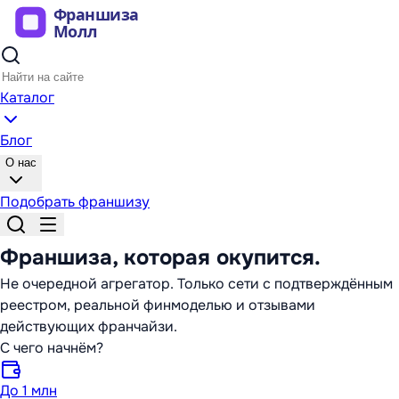
Каталог
Блог
О нас
Подобрать франшизу
Франшиза,
которая окупится
.
Не очередной агрегатор. Только сети с подтверждённым
реестром, реальной финмоделью и отзывами
действующих франчайзи.
С чего начнём?
До 1 млн