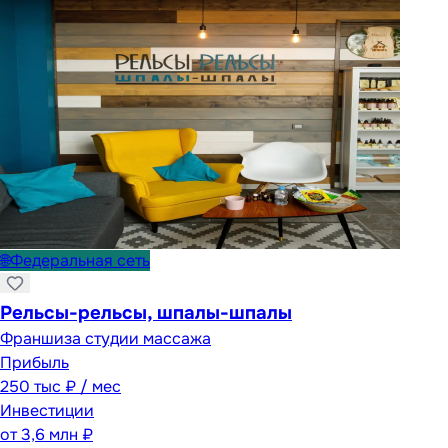
🌐
Федеральная сеть
Рельсы-рельсы, шпалы-шпалы
Франшиза студии массажа
Прибыль
250 тыс ₽ / мес
Инвестиции
от
3,6 млн ₽