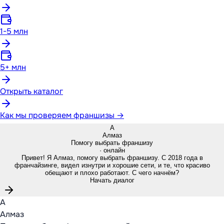
1-5 млн
5+ млн
Открыть каталог
Как мы проверяем франшизы →
А
Алмаз
Помогу выбрать франшизу
· онлайн
Привет! Я Алмаз, помогу выбрать франшизу. С 2018 года в
франчайзинге, видел изнутри и хорошие сети, и те, что красиво
обещают и плохо работают. С чего начнём?
Начать диалог
А
Алмаз