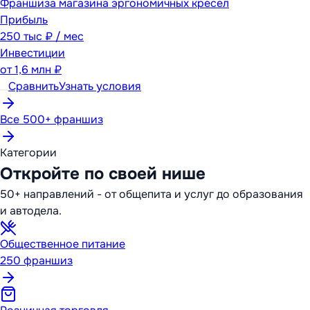
Франшиза магазина эргономичных кресел
Прибыль
250 тыс ₽ / мес
Инвестиции
от
1,6 млн ₽
Сравнить
Узнать условия
Все 500+ франшиз
Категории
Откройте по своей нише
50+ направлений - от общепита и услуг до образования
и автодела.
Общественное питание
250
франшиз