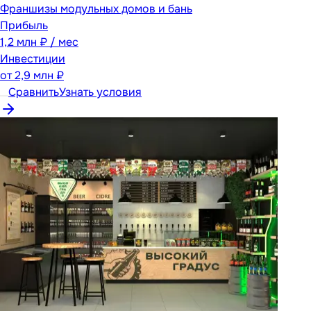
Франшизы модульных домов и бань
Прибыль
1,2 млн ₽ / мес
Инвестиции
от
2,9 млн ₽
Сравнить
Узнать условия