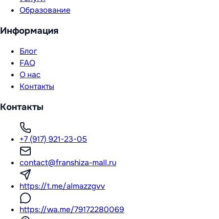
Образование
Информация
Блог
FAQ
О нас
Контакты
Контакты
+7 (917) 921-23-05
contact@franshiza-mall.ru
https://t.me/almazzgvv
https://wa.me/79172280069