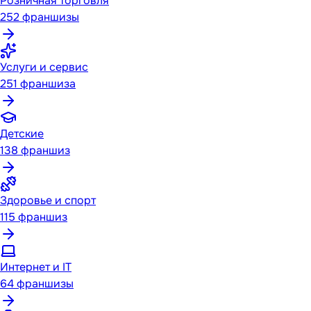
Розничная торговля
252
франшизы
Услуги и сервис
251
франшиза
Детские
138
франшиз
Здоровье и спорт
115
франшиз
Интернет и IT
64
франшизы