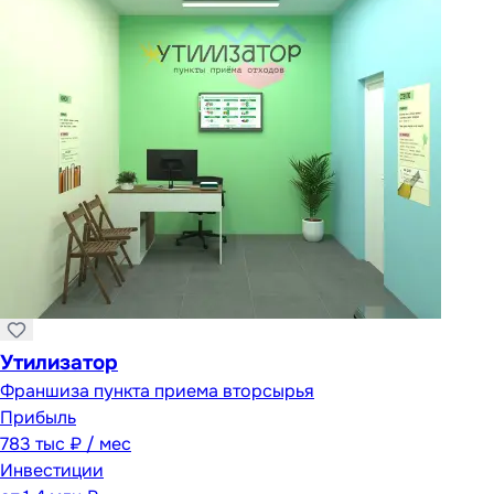
Утилизатор
Франшиза пункта приема вторсырья
Прибыль
783 тыс ₽ / мес
Инвестиции