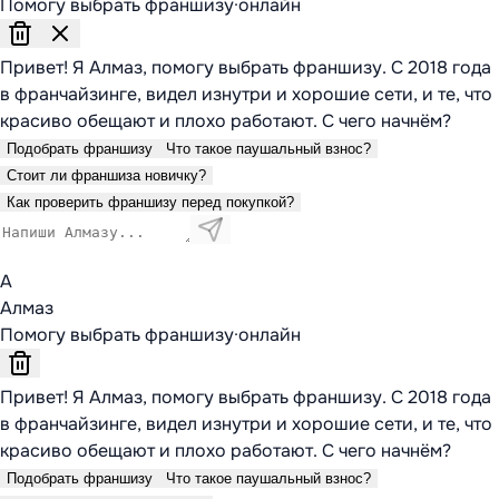
Помогу выбрать франшизу
·
онлайн
Привет! Я Алмаз, помогу выбрать франшизу. С 2018 года
в франчайзинге, видел изнутри и хорошие сети, и те, что
красиво обещают и плохо работают. С чего начнём?
Подобрать франшизу
Что такое паушальный взнос?
Стоит ли франшиза новичку?
Как проверить франшизу перед покупкой?
А
Алмаз
Помогу выбрать франшизу
·
онлайн
Привет! Я Алмаз, помогу выбрать франшизу. С 2018 года
в франчайзинге, видел изнутри и хорошие сети, и те, что
красиво обещают и плохо работают. С чего начнём?
Подобрать франшизу
Что такое паушальный взнос?