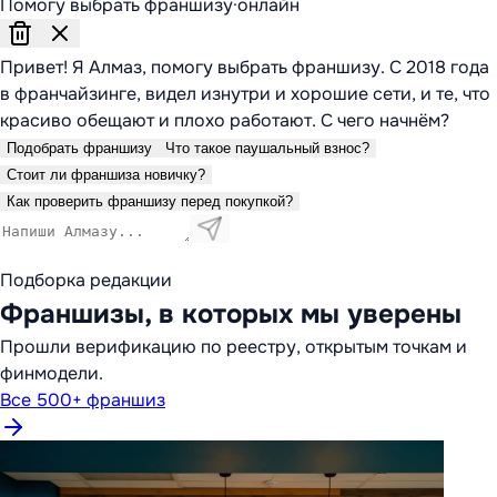
Помогу выбрать франшизу
·
онлайн
Привет! Я Алмаз, помогу выбрать франшизу. С 2018 года
в франчайзинге, видел изнутри и хорошие сети, и те, что
красиво обещают и плохо работают. С чего начнём?
Подобрать франшизу
Что такое паушальный взнос?
Стоит ли франшиза новичку?
Как проверить франшизу перед покупкой?
Подборка редакции
Франшизы, в которых мы уверены
Прошли верификацию по реестру, открытым точкам и
финмодели.
Все 500+ франшиз