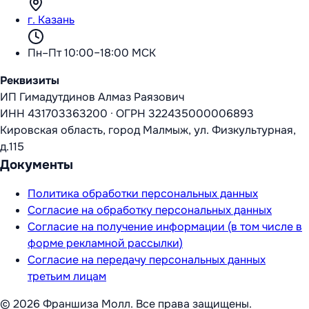
г. Казань
Пн–Пт 10:00–18:00 МСК
Реквизиты
ИП Гимадутдинов Алмаз Раязович
ИНН
431703363200
·
ОГРН
322435000006893
Кировская область, город Малмыж, ул. Физкультурная,
д.115
Документы
Политика обработки персональных данных
Согласие на обработку персональных данных
Согласие на получение информации (в том числе в
форме рекламной рассылки)
Согласие на передачу персональных данных
третьим лицам
©
2026
Франшиза Молл
. Все права защищены.