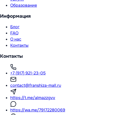
Образование
Информация
Блог
FAQ
О нас
Контакты
Контакты
+7 (917) 921-23-05
contact@franshiza-mall.ru
https://t.me/almazzgvv
https://wa.me/79172280069