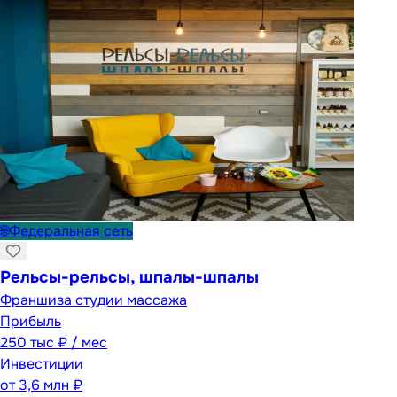
🌐
Федеральная сеть
Рельсы-рельсы, шпалы-шпалы
Франшиза студии массажа
Прибыль
250 тыс ₽ / мес
Инвестиции
от
3,6 млн ₽