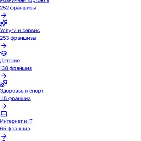
Розничная торговля
252
франшизы
Услуги и сервис
253
франшизы
Детские
138
франшиз
Здоровье и спорт
115
франшиз
Интернет и IT
65
франшиз