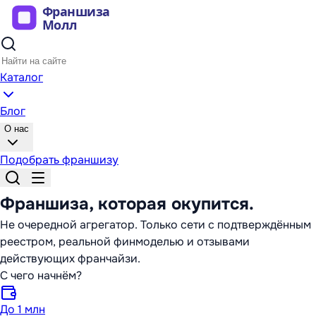
Каталог
Блог
О нас
Подобрать франшизу
Франшиза,
которая окупится
.
Не очередной агрегатор. Только сети с подтверждённым
реестром, реальной финмоделью и отзывами
действующих франчайзи.
С чего начнём?
До 1 млн