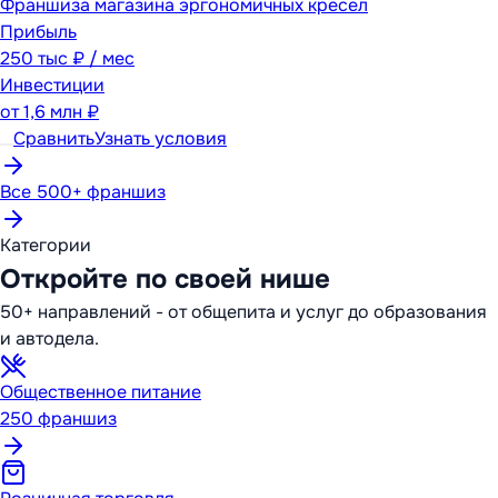
Франшиза магазина эргономичных кресел
Прибыль
250 тыс ₽ / мес
Инвестиции
от
1,6 млн ₽
Сравнить
Узнать условия
Все 500+ франшиз
Категории
Откройте по своей нише
50+ направлений - от общепита и услуг до образования
и автодела.
Общественное питание
250
франшиз