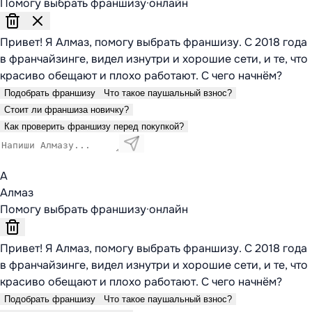
Помогу выбрать франшизу
·
онлайн
Привет! Я Алмаз, помогу выбрать франшизу. С 2018 года
в франчайзинге, видел изнутри и хорошие сети, и те, что
красиво обещают и плохо работают. С чего начнём?
Подобрать франшизу
Что такое паушальный взнос?
Стоит ли франшиза новичку?
Как проверить франшизу перед покупкой?
А
Алмаз
Помогу выбрать франшизу
·
онлайн
Привет! Я Алмаз, помогу выбрать франшизу. С 2018 года
в франчайзинге, видел изнутри и хорошие сети, и те, что
красиво обещают и плохо работают. С чего начнём?
Подобрать франшизу
Что такое паушальный взнос?