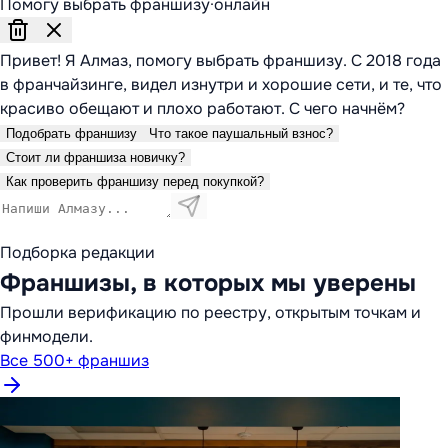
Помогу выбрать франшизу
·
онлайн
Привет! Я Алмаз, помогу выбрать франшизу. С 2018 года
в франчайзинге, видел изнутри и хорошие сети, и те, что
красиво обещают и плохо работают. С чего начнём?
Подобрать франшизу
Что такое паушальный взнос?
Стоит ли франшиза новичку?
Как проверить франшизу перед покупкой?
Подборка редакции
Франшизы, в которых мы уверены
Прошли верификацию по реестру, открытым точкам и
финмодели.
Все 500+ франшиз