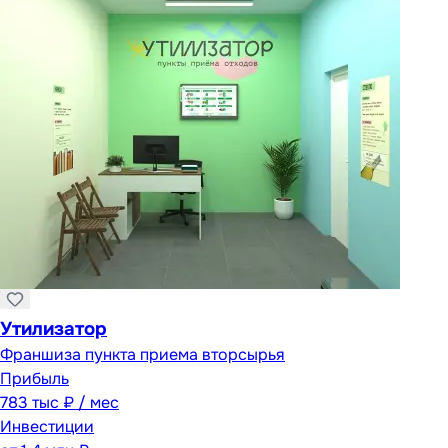
Утилизатор
Франшиза пункта приема вторсырья
Прибыль
783 тыс ₽ / мес
Инвестиции