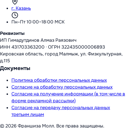
г. Казань
Пн–Пт 10:00–18:00 МСК
Реквизиты
ИП Гимадутдинов Алмаз Раязович
ИНН
431703363200
·
ОГРН
322435000006893
Кировская область, город Малмыж, ул. Физкультурная,
д.115
Документы
Политика обработки персональных данных
Согласие на обработку персональных данных
Согласие на получение информации (в том числе в
форме рекламной рассылки)
Согласие на передачу персональных данных
третьим лицам
©
2026
Франшиза Молл
. Все права защищены.