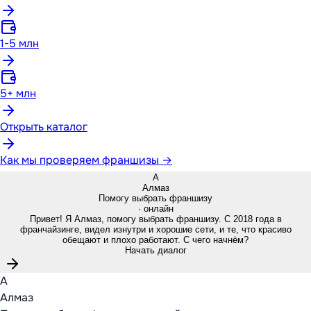
1-5 млн
5+ млн
Открыть каталог
Как мы проверяем франшизы →
А
Алмаз
Помогу выбрать франшизу
· онлайн
Привет! Я Алмаз, помогу выбрать франшизу. С 2018 года в
франчайзинге, видел изнутри и хорошие сети, и те, что красиво
обещают и плохо работают. С чего начнём?
Начать диалог
А
Алмаз