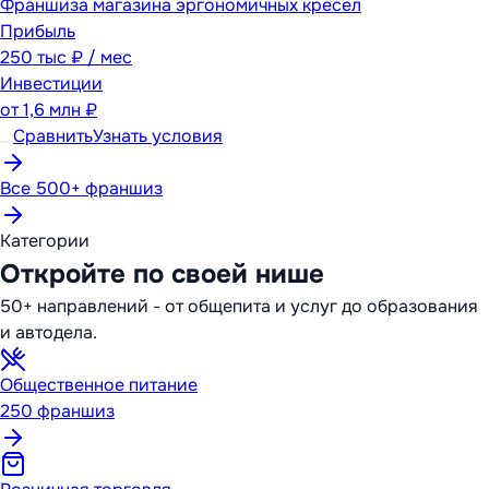
Франшиза магазина эргономичных кресел
Прибыль
250 тыс ₽ / мес
Инвестиции
от
1,6 млн ₽
Сравнить
Узнать условия
Все 500+ франшиз
Категории
Откройте по своей нише
50+ направлений - от общепита и услуг до образования
и автодела.
Общественное питание
250
франшиз