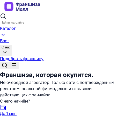
Каталог
Блог
О нас
Подобрать франшизу
Франшиза,
которая окупится
.
Не очередной агрегатор. Только сети с подтверждённым
реестром, реальной финмоделью и отзывами
действующих франчайзи.
С чего начнём?
До 1 млн