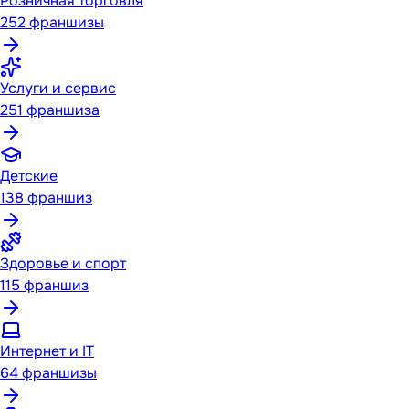
Розничная торговля
252
франшизы
Услуги и сервис
251
франшиза
Детские
138
франшиз
Здоровье и спорт
115
франшиз
Интернет и IT
64
франшизы