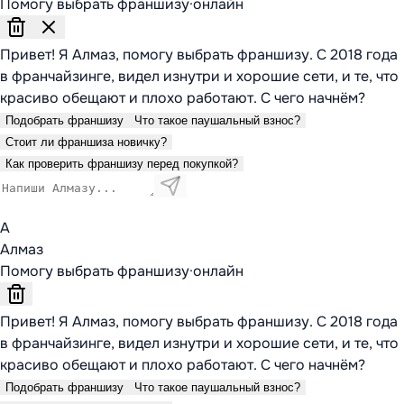
Помогу выбрать франшизу
·
онлайн
Привет! Я Алмаз, помогу выбрать франшизу. С 2018 года
в франчайзинге, видел изнутри и хорошие сети, и те, что
красиво обещают и плохо работают. С чего начнём?
Подобрать франшизу
Что такое паушальный взнос?
Стоит ли франшиза новичку?
Как проверить франшизу перед покупкой?
А
Алмаз
Помогу выбрать франшизу
·
онлайн
Привет! Я Алмаз, помогу выбрать франшизу. С 2018 года
в франчайзинге, видел изнутри и хорошие сети, и те, что
красиво обещают и плохо работают. С чего начнём?
Подобрать франшизу
Что такое паушальный взнос?