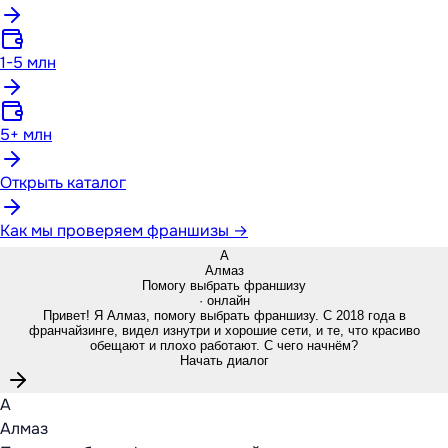
1-5 млн
5+ млн
Открыть каталог
Как мы проверяем франшизы →
А
Алмаз
Помогу выбрать франшизу
· онлайн
Привет! Я Алмаз, помогу выбрать франшизу. С 2018 года в
франчайзинге, видел изнутри и хорошие сети, и те, что красиво
обещают и плохо работают. С чего начнём?
Начать диалог
А
Алмаз