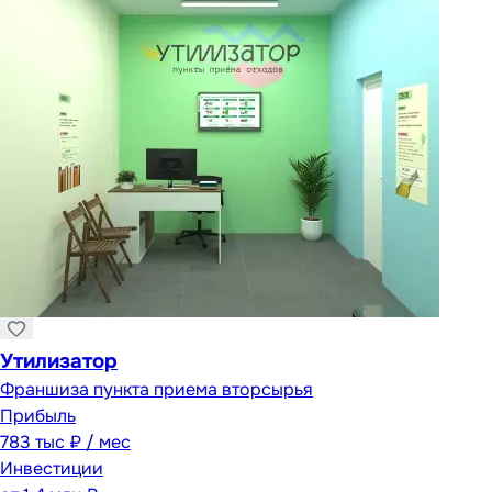
Утилизатор
Франшиза пункта приема вторсырья
Прибыль
783 тыс ₽ / мес
Инвестиции