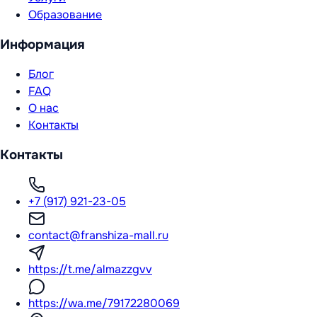
Образование
Информация
Блог
FAQ
О нас
Контакты
Контакты
+7 (917) 921-23-05
contact@franshiza-mall.ru
https://t.me/almazzgvv
https://wa.me/79172280069