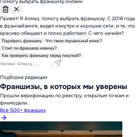
Помогу выбрать франшизу
·
онлайн
Привет! Я Алмаз, помогу выбрать франшизу. С 2018 года
в франчайзинге, видел изнутри и хорошие сети, и те, что
красиво обещают и плохо работают. С чего начнём?
Подобрать франшизу
Что такое паушальный взнос?
Стоит ли франшиза новичку?
Как проверить франшизу перед покупкой?
Подборка редакции
Франшизы, в которых мы уверены
Прошли верификацию по реестру, открытым точкам и
финмодели.
Все 500+ франшиз