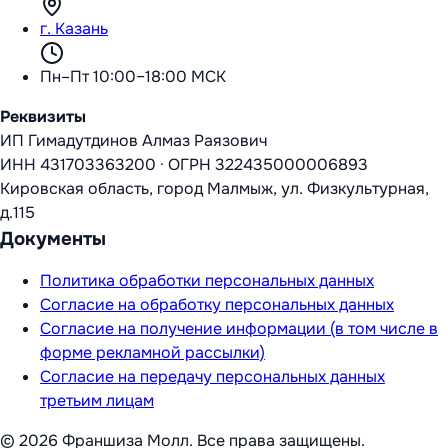
г. Казань
Пн–Пт 10:00–18:00 МСК
Реквизиты
ИП Гимадутдинов Алмаз Раязович
ИНН
431703363200
·
ОГРН
322435000006893
Кировская область, город Малмыж, ул. Физкультурная,
д.115
Документы
Политика обработки персональных данных
Согласие на обработку персональных данных
Согласие на получение информации (в том числе в
форме рекламной рассылки)
Согласие на передачу персональных данных
третьим лицам
©
2026
Франшиза Молл
. Все права защищены.