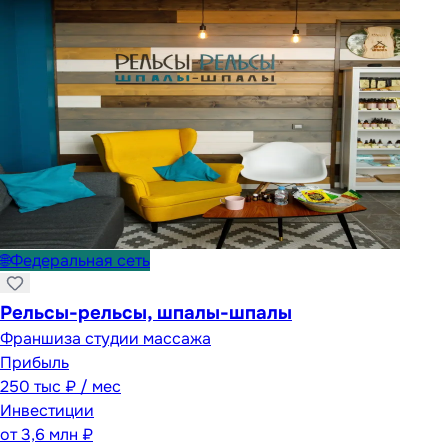
🌐
Федеральная сеть
Рельсы-рельсы, шпалы-шпалы
Франшиза студии массажа
Прибыль
250 тыс ₽ / мес
Инвестиции
от
3,6 млн ₽