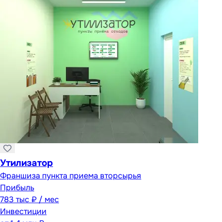
Утилизатор
Франшиза пункта приема вторсырья
Прибыль
783 тыс ₽ / мес
Инвестиции