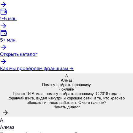
1-5 млн
5+ млн
Открыть каталог
Как мы проверяем франшизы →
А
Алмаз
Помогу выбрать франшизу
· онлайн
Привет! Я Алмаз, помогу выбрать франшизу. С 2018 года в
франчайзинге, видел изнутри и хорошие сети, и те, что красиво
обещают и плохо работают. С чего начнём?
Начать диалог
А
Алмаз