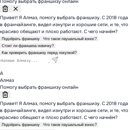
Помогу выбрать франшизу
·
онлайн
Привет! Я Алмаз, помогу выбрать франшизу. С 2018 года
в франчайзинге, видел изнутри и хорошие сети, и те, что
красиво обещают и плохо работают. С чего начнём?
Подобрать франшизу
Что такое паушальный взнос?
Стоит ли франшиза новичку?
Как проверить франшизу перед покупкой?
А
Алмаз
Помогу выбрать франшизу
·
онлайн
Привет! Я Алмаз, помогу выбрать франшизу. С 2018 года
в франчайзинге, видел изнутри и хорошие сети, и те, что
красиво обещают и плохо работают. С чего начнём?
Подобрать франшизу
Что такое паушальный взнос?