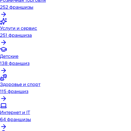
Розничная торговля
252
франшизы
Услуги и сервис
251
франшиза
Детские
138
франшиз
Здоровье и спорт
115
франшиз
Интернет и IT
64
франшизы