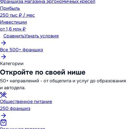
Франшиза магазина эргономичных кресел
Прибыль
250 тыс ₽ / мес
Инвестиции
от
1,6 млн ₽
Сравнить
Узнать условия
Все 500+ франшиз
Категории
Откройте по своей нише
50+ направлений - от общепита и услуг до образования
и автодела.
Общественное питание
250
франшиз