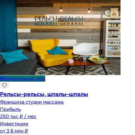
🌐
Федеральная сеть
Рельсы-рельсы, шпалы-шпалы
Франшиза студии массажа
Прибыль
250 тыс ₽ / мес
Инвестиции
от
3,6 млн ₽