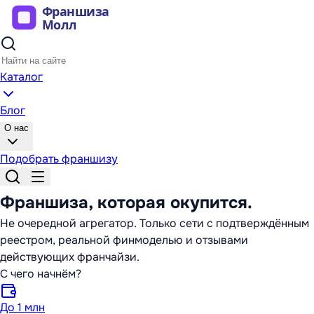
Каталог
Блог
О нас
Подобрать франшизу
Франшиза,
которая окупится
.
Не очередной агрегатор. Только сети с подтверждённым
реестром, реальной финмоделью и отзывами
действующих франчайзи.
С чего начнём?
До 1 млн