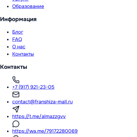
Образование
Информация
Блог
FAQ
О нас
Контакты
Контакты
+7 (917) 921-23-05
contact@franshiza-mall.ru
https://t.me/almazzgvv
https://wa.me/79172280069