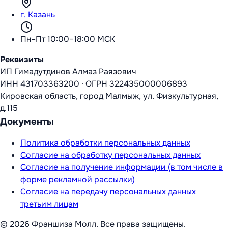
г. Казань
Пн–Пт 10:00–18:00 МСК
Реквизиты
ИП Гимадутдинов Алмаз Раязович
ИНН
431703363200
·
ОГРН
322435000006893
Кировская область, город Малмыж, ул. Физкультурная,
д.115
Документы
Политика обработки персональных данных
Согласие на обработку персональных данных
Согласие на получение информации (в том числе в
форме рекламной рассылки)
Согласие на передачу персональных данных
третьим лицам
©
2026
Франшиза Молл
. Все права защищены.