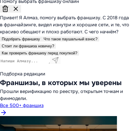
Помогу выбрать франшизу
·
онлайн
Привет! Я Алмаз, помогу выбрать франшизу. С 2018 года
в франчайзинге, видел изнутри и хорошие сети, и те, что
красиво обещают и плохо работают. С чего начнём?
Подобрать франшизу
Что такое паушальный взнос?
Стоит ли франшиза новичку?
Как проверить франшизу перед покупкой?
Подборка редакции
Франшизы, в которых мы уверены
Прошли верификацию по реестру, открытым точкам и
финмодели.
Все 500+ франшиз