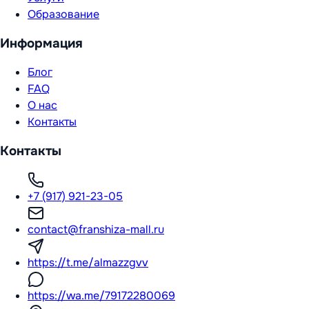
Образование
Информация
Блог
FAQ
О нас
Контакты
Контакты
+7 (917) 921-23-05
contact@franshiza-mall.ru
https://t.me/almazzgvv
https://wa.me/79172280069