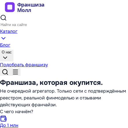
Каталог
Блог
О нас
Подобрать франшизу
Франшиза,
которая окупится
.
Не очередной агрегатор. Только сети с подтверждённым
реестром, реальной финмоделью и отзывами
действующих франчайзи.
С чего начнём?
До 1 млн