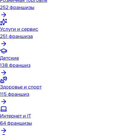
Розничная торговля
252
франшизы
Услуги и сервис
251
франшиза
Детские
138
франшиз
Здоровье и спорт
115
франшиз
Интернет и IT
64
франшизы