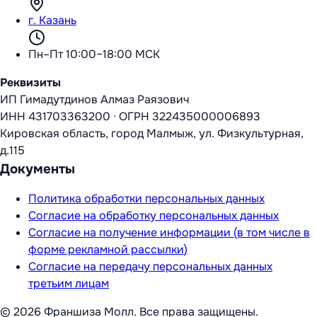
г. Казань
Пн–Пт 10:00–18:00 МСК
Реквизиты
ИП Гимадутдинов Алмаз Раязович
ИНН
431703363200
·
ОГРН
322435000006893
Кировская область, город Малмыж, ул. Физкультурная,
д.115
Документы
Политика обработки персональных данных
Согласие на обработку персональных данных
Согласие на получение информации (в том числе в
форме рекламной рассылки)
Согласие на передачу персональных данных
третьим лицам
©
2026
Франшиза Молл
. Все права защищены.