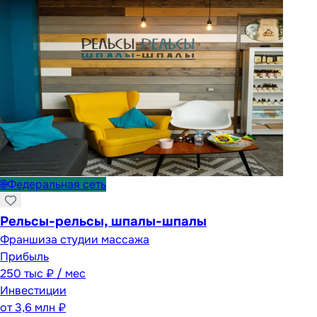
🌐
Федеральная сеть
Рельсы-рельсы, шпалы-шпалы
Франшиза студии массажа
Прибыль
250 тыс ₽ / мес
Инвестиции
от
3,6 млн ₽