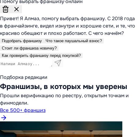
Помогу выбрать франшизу
·
онлайн
Привет! Я Алмаз, помогу выбрать франшизу. С 2018 года
в франчайзинге, видел изнутри и хорошие сети, и те, что
красиво обещают и плохо работают. С чего начнём?
Подобрать франшизу
Что такое паушальный взнос?
Стоит ли франшиза новичку?
Как проверить франшизу перед покупкой?
Подборка редакции
Франшизы, в которых мы уверены
Прошли верификацию по реестру, открытым точкам и
финмодели.
Все 500+ франшиз