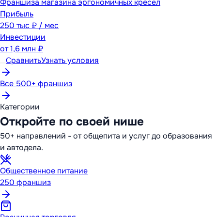
Франшиза магазина эргономичных кресел
Прибыль
250 тыс ₽ / мес
Инвестиции
от
1,6 млн ₽
Сравнить
Узнать условия
Все 500+ франшиз
Категории
Откройте по своей нише
50+ направлений - от общепита и услуг до образования
и автодела.
Общественное питание
250
франшиз