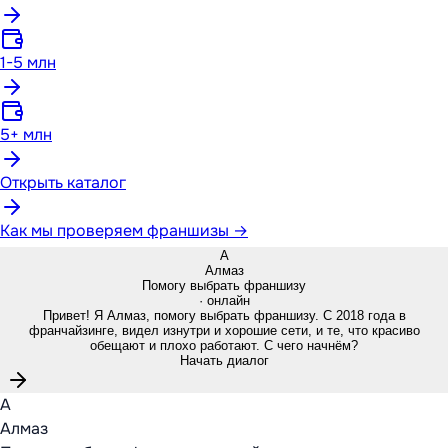
1-5 млн
5+ млн
Открыть каталог
Как мы проверяем франшизы →
А
Алмаз
Помогу выбрать франшизу
· онлайн
Привет! Я Алмаз, помогу выбрать франшизу. С 2018 года в
франчайзинге, видел изнутри и хорошие сети, и те, что красиво
обещают и плохо работают. С чего начнём?
Начать диалог
А
Алмаз