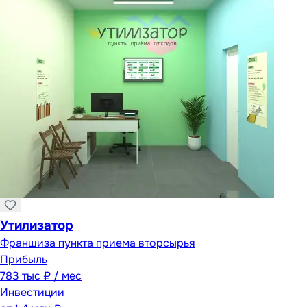
Утилизатор
Франшиза пункта приема вторсырья
Прибыль
783 тыс ₽ / мес
Инвестиции