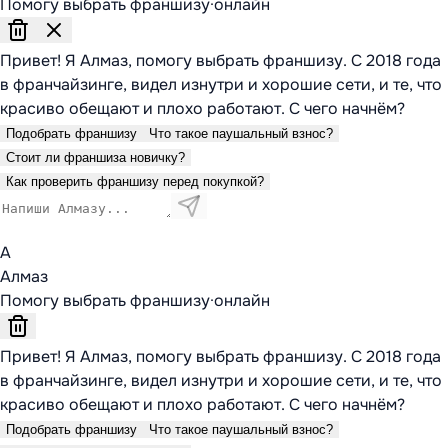
Помогу выбрать франшизу
·
онлайн
Привет! Я Алмаз, помогу выбрать франшизу. С 2018 года
в франчайзинге, видел изнутри и хорошие сети, и те, что
красиво обещают и плохо работают. С чего начнём?
Подобрать франшизу
Что такое паушальный взнос?
Стоит ли франшиза новичку?
Как проверить франшизу перед покупкой?
А
Алмаз
Помогу выбрать франшизу
·
онлайн
Привет! Я Алмаз, помогу выбрать франшизу. С 2018 года
в франчайзинге, видел изнутри и хорошие сети, и те, что
красиво обещают и плохо работают. С чего начнём?
Подобрать франшизу
Что такое паушальный взнос?