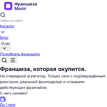
Каталог
Блог
О нас
Подобрать франшизу
Франшиза,
которая окупится
.
Не очередной агрегатор. Только сети с подтверждённым
реестром, реальной финмоделью и отзывами
действующих франчайзи.
С чего начнём?
До 1 млн