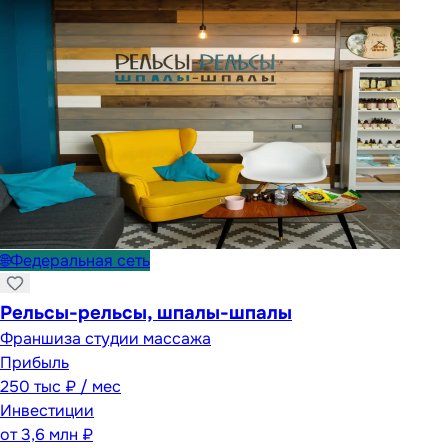
🌐
Федеральная сеть
Рельсы-рельсы, шпалы-шпалы
Франшиза студии массажа
Прибыль
250 тыс ₽ / мес
Инвестиции
от
3,6 млн ₽