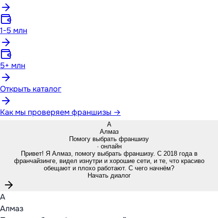
1-5 млн
5+ млн
Открыть каталог
Как мы проверяем франшизы →
А
Алмаз
Помогу выбрать франшизу
· онлайн
Привет! Я Алмаз, помогу выбрать франшизу. С 2018 года в
франчайзинге, видел изнутри и хорошие сети, и те, что красиво
обещают и плохо работают. С чего начнём?
Начать диалог
А
Алмаз