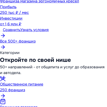
Франшиза магазина эргономичных кресел
Прибыль
250 тыс ₽ / мес
Инвестиции
от
1,6 млн ₽
Сравнить
Узнать условия
Все 500+ франшиз
Категории
Откройте по своей нише
50+ направлений - от общепита и услуг до образования
и автодела.
Общественное питание
250
франшиз