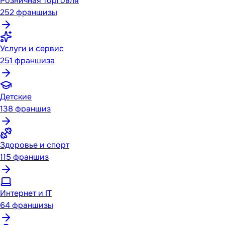
Розничная торговля
252
франшизы
Услуги и сервис
251
франшиза
Детские
138
франшиз
Здоровье и спорт
115
франшиз
Интернет и IT
64
франшизы