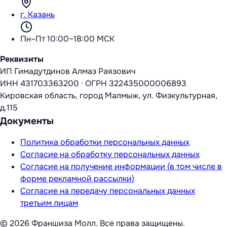
г. Казань
Пн–Пт 10:00–18:00 МСК
Реквизиты
ИП Гимадутдинов Алмаз Раязович
ИНН
431703363200
·
ОГРН
322435000006893
Кировская область, город Малмыж, ул. Физкультурная,
д.115
Документы
Политика обработки персональных данных
Согласие на обработку персональных данных
Согласие на получение информации (в том числе в
форме рекламной рассылки)
Согласие на передачу персональных данных
третьим лицам
©
2026
Франшиза Молл
. Все права защищены.