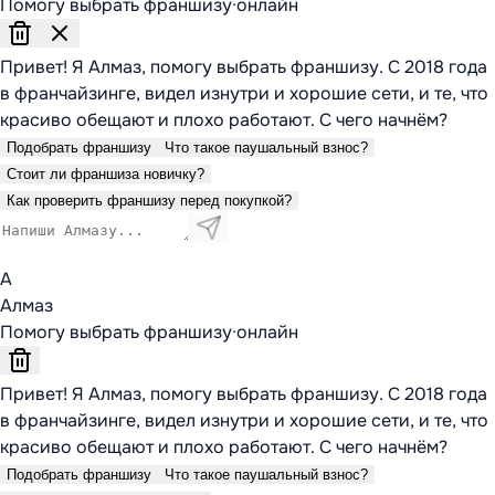
Помогу выбрать франшизу
·
онлайн
Привет! Я Алмаз, помогу выбрать франшизу. С 2018 года
в франчайзинге, видел изнутри и хорошие сети, и те, что
красиво обещают и плохо работают. С чего начнём?
Подобрать франшизу
Что такое паушальный взнос?
Стоит ли франшиза новичку?
Как проверить франшизу перед покупкой?
А
Алмаз
Помогу выбрать франшизу
·
онлайн
Привет! Я Алмаз, помогу выбрать франшизу. С 2018 года
в франчайзинге, видел изнутри и хорошие сети, и те, что
красиво обещают и плохо работают. С чего начнём?
Подобрать франшизу
Что такое паушальный взнос?