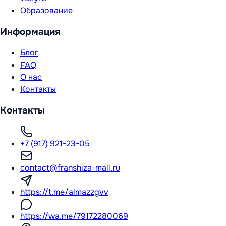
Образование
Информация
Блог
FAQ
О нас
Контакты
Контакты
+7 (917) 921-23-05
contact@franshiza-mall.ru
https://t.me/almazzgvv
https://wa.me/79172280069