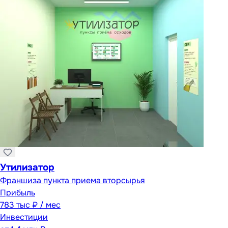
Утилизатор
Франшиза пункта приема вторсырья
Прибыль
783 тыс ₽ / мес
Инвестиции