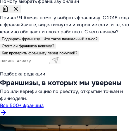
Помогу выбрать франшизу
·
онлайн
Привет! Я Алмаз, помогу выбрать франшизу. С 2018 года
в франчайзинге, видел изнутри и хорошие сети, и те, что
красиво обещают и плохо работают. С чего начнём?
Подобрать франшизу
Что такое паушальный взнос?
Стоит ли франшиза новичку?
Как проверить франшизу перед покупкой?
Подборка редакции
Франшизы, в которых мы уверены
Прошли верификацию по реестру, открытым точкам и
финмодели.
Все 500+ франшиз