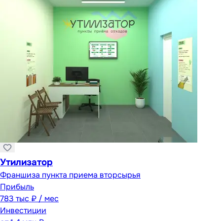
Утилизатор
Франшиза пункта приема вторсырья
Прибыль
783 тыс ₽ / мес
Инвестиции