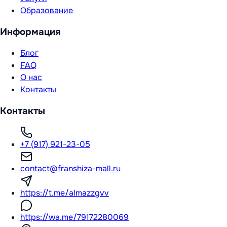
Образование
Информация
Блог
FAQ
О нас
Контакты
Контакты
+7 (917) 921-23-05
contact@franshiza-mall.ru
https://t.me/almazzgvv
https://wa.me/79172280069