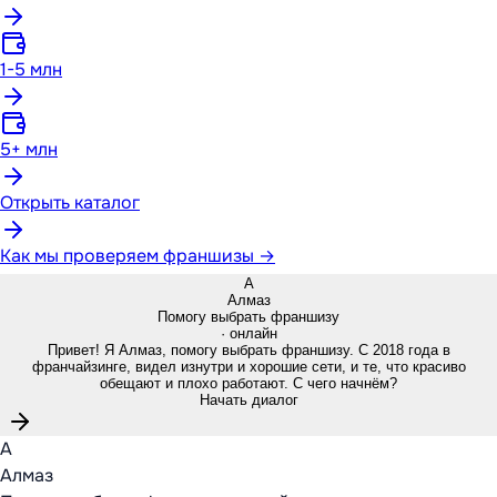
1-5 млн
5+ млн
Открыть каталог
Как мы проверяем франшизы →
А
Алмаз
Помогу выбрать франшизу
· онлайн
Привет! Я Алмаз, помогу выбрать франшизу. С 2018 года в
франчайзинге, видел изнутри и хорошие сети, и те, что красиво
обещают и плохо работают. С чего начнём?
Начать диалог
А
Алмаз