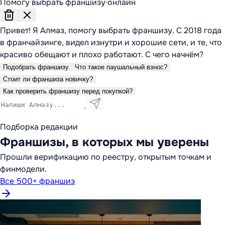
Помогу выбрать франшизу
·
онлайн
Привет! Я Алмаз, помогу выбрать франшизу. С 2018 года
в франчайзинге, видел изнутри и хорошие сети, и те, что
красиво обещают и плохо работают. С чего начнём?
Подобрать франшизу
Что такое паушальный взнос?
Стоит ли франшиза новичку?
Как проверить франшизу перед покупкой?
Подборка редакции
Франшизы, в которых мы уверены
Прошли верификацию по реестру, открытым точкам и
финмодели.
Все 500+ франшиз