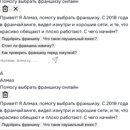
Помогу выбрать франшизу
·
онлайн
Привет! Я Алмаз, помогу выбрать франшизу. С 2018 года
в франчайзинге, видел изнутри и хорошие сети, и те, что
красиво обещают и плохо работают. С чего начнём?
Подобрать франшизу
Что такое паушальный взнос?
Стоит ли франшиза новичку?
Как проверить франшизу перед покупкой?
А
Алмаз
Помогу выбрать франшизу
·
онлайн
Привет! Я Алмаз, помогу выбрать франшизу. С 2018 года
в франчайзинге, видел изнутри и хорошие сети, и те, что
красиво обещают и плохо работают. С чего начнём?
Подобрать франшизу
Что такое паушальный взнос?