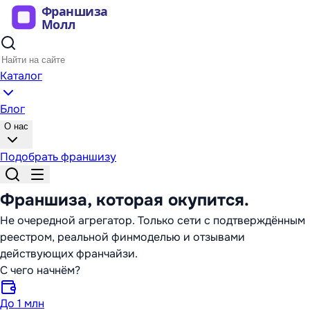
Каталог
Блог
О нас
Подобрать франшизу
Франшиза,
которая окупится
.
Не очередной агрегатор. Только сети с подтверждённым
реестром, реальной финмоделью и отзывами
действующих франчайзи.
С чего начнём?
До 1 млн