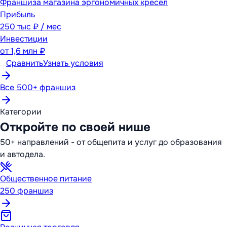
Франшиза магазина эргономичных кресел
Прибыль
250 тыс ₽ / мес
Инвестиции
от
1,6 млн ₽
Сравнить
Узнать условия
Все 500+ франшиз
Категории
Откройте по своей нише
50+ направлений - от общепита и услуг до образования
и автодела.
Общественное питание
250
франшиз