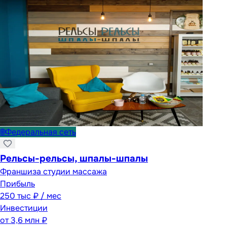
🌐
Федеральная сеть
Рельсы-рельсы, шпалы-шпалы
Франшиза студии массажа
Прибыль
250 тыс ₽ / мес
Инвестиции
от
3,6 млн ₽