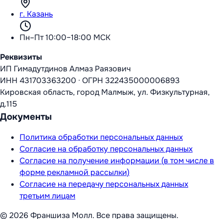
г. Казань
Пн–Пт 10:00–18:00 МСК
Реквизиты
ИП Гимадутдинов Алмаз Раязович
ИНН
431703363200
·
ОГРН
322435000006893
Кировская область, город Малмыж, ул. Физкультурная,
д.115
Документы
Политика обработки персональных данных
Согласие на обработку персональных данных
Согласие на получение информации (в том числе в
форме рекламной рассылки)
Согласие на передачу персональных данных
третьим лицам
©
2026
Франшиза Молл
. Все права защищены.