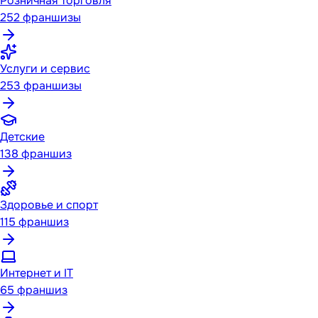
Розничная торговля
252
франшизы
Услуги и сервис
253
франшизы
Детские
138
франшиз
Здоровье и спорт
115
франшиз
Интернет и IT
65
франшиз