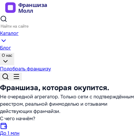
Каталог
Блог
О нас
Подобрать франшизу
Франшиза,
которая окупится
.
Не очередной агрегатор. Только сети с подтверждённым
реестром, реальной финмоделью и отзывами
действующих франчайзи.
С чего начнём?
До 1 млн