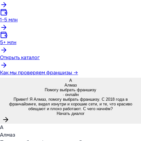
1-5 млн
5+ млн
Открыть каталог
Как мы проверяем франшизы →
А
Алмаз
Помогу выбрать франшизу
· онлайн
Привет! Я Алмаз, помогу выбрать франшизу. С 2018 года в
франчайзинге, видел изнутри и хорошие сети, и те, что красиво
обещают и плохо работают. С чего начнём?
Начать диалог
А
Алмаз