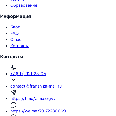
Образование
Информация
Блог
FAQ
О нас
Контакты
Контакты
+7 (917) 921-23-05
contact@franshiza-mall.ru
https://t.me/almazzgvv
https://wa.me/79172280069