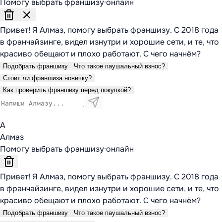
Помогу выбрать франшизу
·
онлайн
Привет! Я Алмаз, помогу выбрать франшизу. С 2018 года
в франчайзинге, видел изнутри и хорошие сети, и те, что
красиво обещают и плохо работают. С чего начнём?
Подобрать франшизу
Что такое паушальный взнос?
Стоит ли франшиза новичку?
Как проверить франшизу перед покупкой?
А
Алмаз
Помогу выбрать франшизу
·
онлайн
Привет! Я Алмаз, помогу выбрать франшизу. С 2018 года
в франчайзинге, видел изнутри и хорошие сети, и те, что
красиво обещают и плохо работают. С чего начнём?
Подобрать франшизу
Что такое паушальный взнос?