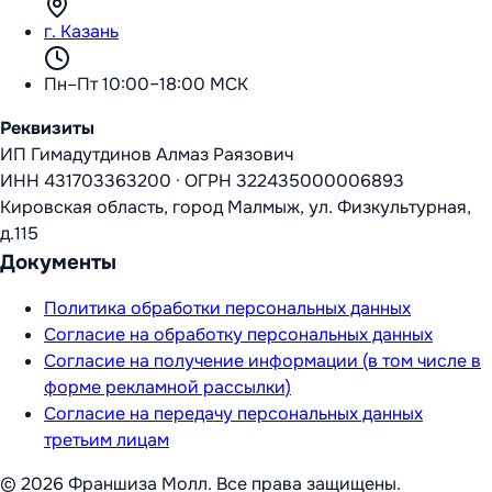
г. Казань
Пн–Пт 10:00–18:00 МСК
Реквизиты
ИП Гимадутдинов Алмаз Раязович
ИНН
431703363200
·
ОГРН
322435000006893
Кировская область, город Малмыж, ул. Физкультурная,
д.115
Документы
Политика обработки персональных данных
Согласие на обработку персональных данных
Согласие на получение информации (в том числе в
форме рекламной рассылки)
Согласие на передачу персональных данных
третьим лицам
©
2026
Франшиза Молл
. Все права защищены.