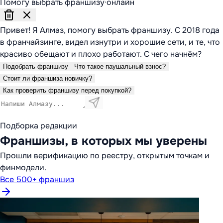
Помогу выбрать франшизу
·
онлайн
Привет! Я Алмаз, помогу выбрать франшизу. С 2018 года
в франчайзинге, видел изнутри и хорошие сети, и те, что
красиво обещают и плохо работают. С чего начнём?
Подобрать франшизу
Что такое паушальный взнос?
Стоит ли франшиза новичку?
Как проверить франшизу перед покупкой?
Подборка редакции
Франшизы, в которых мы уверены
Прошли верификацию по реестру, открытым точкам и
финмодели.
Все 500+ франшиз