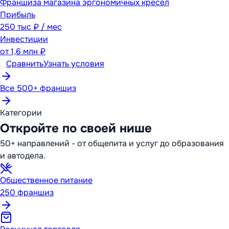
Франшиза магазина эргономичных кресел
Прибыль
250 тыс ₽ / мес
Инвестиции
от
1,6 млн ₽
Сравнить
Узнать условия
Все 500+ франшиз
Категории
Откройте по своей нише
50+ направлений - от общепита и услуг до образования
и автодела.
Общественное питание
250
франшиз