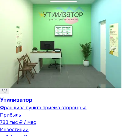
Утилизатор
Франшиза пункта приема вторсырья
Прибыль
783 тыс ₽ / мес
Инвестиции