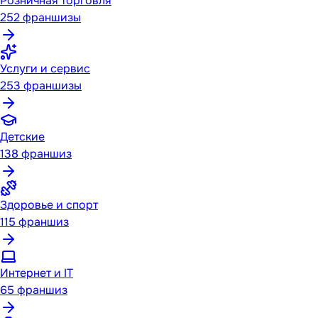
Розничная торговля
252
франшизы
Услуги и сервис
253
франшизы
Детские
138
франшиз
Здоровье и спорт
115
франшиз
Интернет и IT
65
франшиз