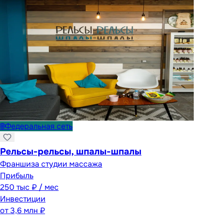
🌐
Федеральная сеть
Рельсы-рельсы, шпалы-шпалы
Франшиза студии массажа
Прибыль
250 тыс ₽ / мес
Инвестиции
от
3,6 млн ₽