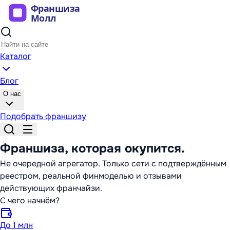
Каталог
Блог
О нас
Подобрать франшизу
Франшиза,
которая окупится
.
Не очередной агрегатор. Только сети с подтверждённым
реестром, реальной финмоделью и отзывами
действующих франчайзи.
С чего начнём?
До 1 млн