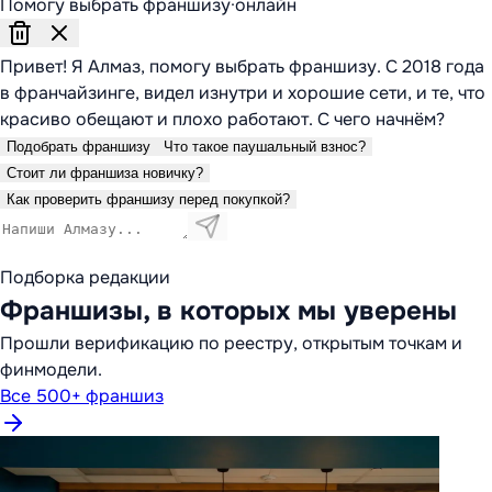
Помогу выбрать франшизу
·
онлайн
Привет! Я Алмаз, помогу выбрать франшизу. С 2018 года
в франчайзинге, видел изнутри и хорошие сети, и те, что
красиво обещают и плохо работают. С чего начнём?
Подобрать франшизу
Что такое паушальный взнос?
Стоит ли франшиза новичку?
Как проверить франшизу перед покупкой?
Подборка редакции
Франшизы, в которых мы уверены
Прошли верификацию по реестру, открытым точкам и
финмодели.
Все 500+ франшиз