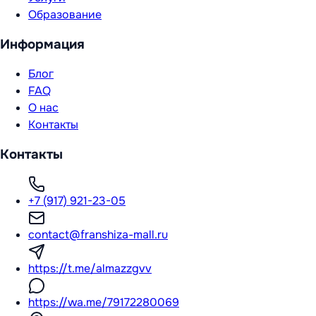
Образование
Информация
Блог
FAQ
О нас
Контакты
Контакты
+7 (917) 921-23-05
contact@franshiza-mall.ru
https://t.me/almazzgvv
https://wa.me/79172280069