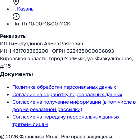
г. Казань
Пн–Пт 10:00–18:00 МСК
Реквизиты
ИП Гимадутдинов Алмаз Раязович
ИНН
431703363200
·
ОГРН
322435000006893
Кировская область, город Малмыж, ул. Физкультурная,
д.115
Документы
Политика обработки персональных данных
Согласие на обработку персональных данных
Согласие на получение информации (в том числе в
форме рекламной рассылки)
Согласие на передачу персональных данных
третьим лицам
©
2026
Франшиза Молл
. Все права защищены.