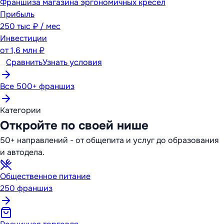
Франшиза магазина эргономичных кресел
Прибыль
250 тыс ₽ / мес
Инвестиции
от
1,6 млн ₽
Сравнить
Узнать условия
Все 500+ франшиз
Категории
Откройте по своей нише
50+ направлений - от общепита и услуг до образования
и автодела.
Общественное питание
250
франшиз