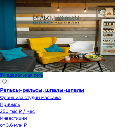
🌐
Федеральная сеть
Рельсы-рельсы, шпалы-шпалы
Франшиза студии массажа
Прибыль
250 тыс ₽ / мес
Инвестиции
от
3,6 млн ₽