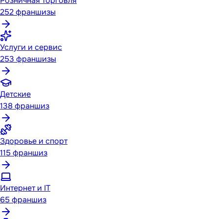
Розничная торговля
252
франшизы
Услуги и сервис
253
франшизы
Детские
138
франшиз
Здоровье и спорт
115
франшиз
Интернет и IT
65
франшиз