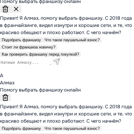
Помогу выбрать франшизу
·
онлайн
Привет! Я Алмаз, помогу выбрать франшизу. С 2018 года
в франчайзинге, видел изнутри и хорошие сети, и те, что
красиво обещают и плохо работают. С чего начнём?
Подобрать франшизу
Что такое паушальный взнос?
Стоит ли франшиза новичку?
Как проверить франшизу перед покупкой?
А
Алмаз
Помогу выбрать франшизу
·
онлайн
Привет! Я Алмаз, помогу выбрать франшизу. С 2018 года
в франчайзинге, видел изнутри и хорошие сети, и те, что
красиво обещают и плохо работают. С чего начнём?
Подобрать франшизу
Что такое паушальный взнос?