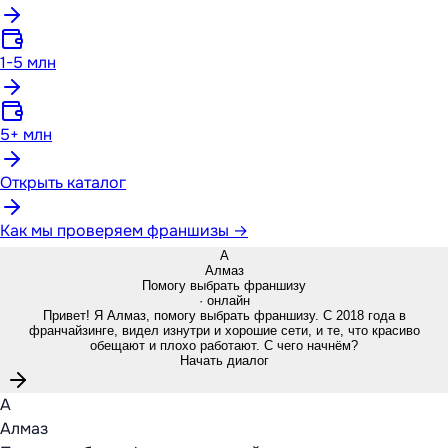
1-5 млн
5+ млн
Открыть каталог
Как мы проверяем франшизы →
А
Алмаз
Помогу выбрать франшизу
· онлайн
Привет! Я Алмаз, помогу выбрать франшизу. С 2018 года в
франчайзинге, видел изнутри и хорошие сети, и те, что красиво
обещают и плохо работают. С чего начнём?
Начать диалог
А
Алмаз