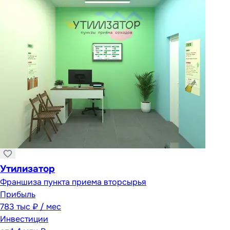
Утилизатор
Франшиза пункта приема вторсырья
Прибыль
783 тыс ₽ / мес
Инвестиции