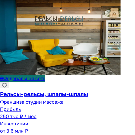
🌐
Федеральная сеть
Рельсы-рельсы, шпалы-шпалы
Франшиза студии массажа
Прибыль
250 тыс ₽ / мес
Инвестиции
от
3,6 млн ₽