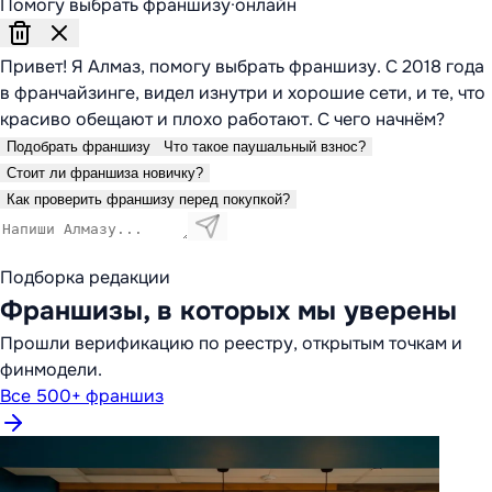
Помогу выбрать франшизу
·
онлайн
Привет! Я Алмаз, помогу выбрать франшизу. С 2018 года
в франчайзинге, видел изнутри и хорошие сети, и те, что
красиво обещают и плохо работают. С чего начнём?
Подобрать франшизу
Что такое паушальный взнос?
Стоит ли франшиза новичку?
Как проверить франшизу перед покупкой?
Подборка редакции
Франшизы, в которых мы уверены
Прошли верификацию по реестру, открытым точкам и
финмодели.
Все 500+ франшиз