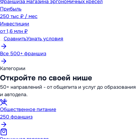
Франшиза магазина эргономичных кресел
Прибыль
250 тыс ₽ / мес
Инвестиции
от
1,6 млн ₽
Сравнить
Узнать условия
Все 500+ франшиз
Категории
Откройте по своей нише
50+ направлений - от общепита и услуг до образования
и автодела.
Общественное питание
250
франшиз