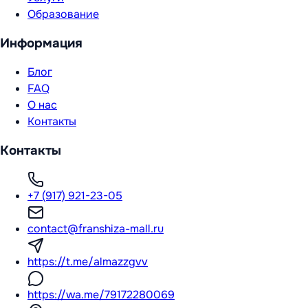
Образование
Информация
Блог
FAQ
О нас
Контакты
Контакты
+7 (917) 921-23-05
contact@franshiza-mall.ru
https://t.me/almazzgvv
https://wa.me/79172280069