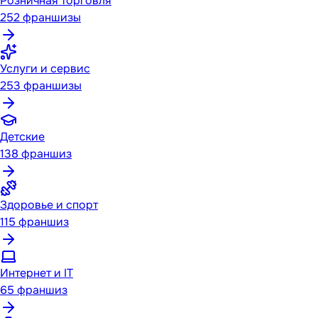
Розничная торговля
252
франшизы
Услуги и сервис
253
франшизы
Детские
138
франшиз
Здоровье и спорт
115
франшиз
Интернет и IT
65
франшиз