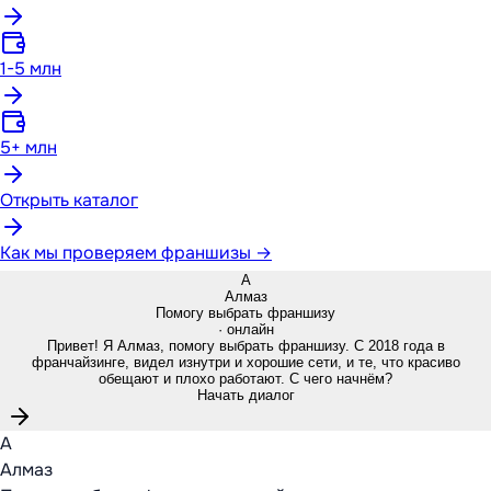
1-5 млн
5+ млн
Открыть каталог
Как мы проверяем франшизы →
А
Алмаз
Помогу выбрать франшизу
· онлайн
Привет! Я Алмаз, помогу выбрать франшизу. С 2018 года в
франчайзинге, видел изнутри и хорошие сети, и те, что красиво
обещают и плохо работают. С чего начнём?
Начать диалог
А
Алмаз