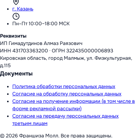
г. Казань
Пн–Пт 10:00–18:00 МСК
Реквизиты
ИП Гимадутдинов Алмаз Раязович
ИНН
431703363200
·
ОГРН
322435000006893
Кировская область, город Малмыж, ул. Физкультурная,
д.115
Документы
Политика обработки персональных данных
Согласие на обработку персональных данных
Согласие на получение информации (в том числе в
форме рекламной рассылки)
Согласие на передачу персональных данных
третьим лицам
©
2026
Франшиза Молл
. Все права защищены.