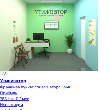
Утилизатор
Франшиза пункта приема вторсырья
Прибыль
783 тыс ₽ / мес
Инвестиции