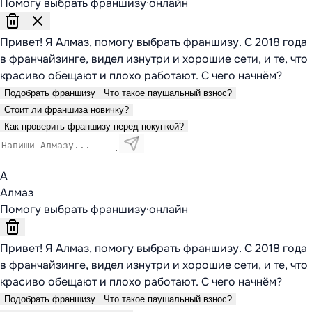
Помогу выбрать франшизу
·
онлайн
Привет! Я Алмаз, помогу выбрать франшизу. С 2018 года
в франчайзинге, видел изнутри и хорошие сети, и те, что
красиво обещают и плохо работают. С чего начнём?
Подобрать франшизу
Что такое паушальный взнос?
Стоит ли франшиза новичку?
Как проверить франшизу перед покупкой?
А
Алмаз
Помогу выбрать франшизу
·
онлайн
Привет! Я Алмаз, помогу выбрать франшизу. С 2018 года
в франчайзинге, видел изнутри и хорошие сети, и те, что
красиво обещают и плохо работают. С чего начнём?
Подобрать франшизу
Что такое паушальный взнос?