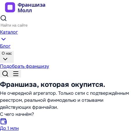
Каталог
Блог
О нас
Подобрать франшизу
Франшиза,
которая окупится
.
Не очередной агрегатор. Только сети с подтверждённым
реестром, реальной финмоделью и отзывами
действующих франчайзи.
С чего начнём?
До 1 млн