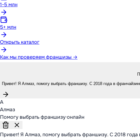
1-5 млн
5+ млн
Открыть каталог
Как мы проверяем франшизы →
П
Привет! Я Алмаз, помогу выбрать франшизу. С 2018 года в франчайзинг
А
Алмаз
Помогу выбрать франшизу
·
онлайн
Привет! Я Алмаз, помогу выбрать франшизу. С 2018 года 