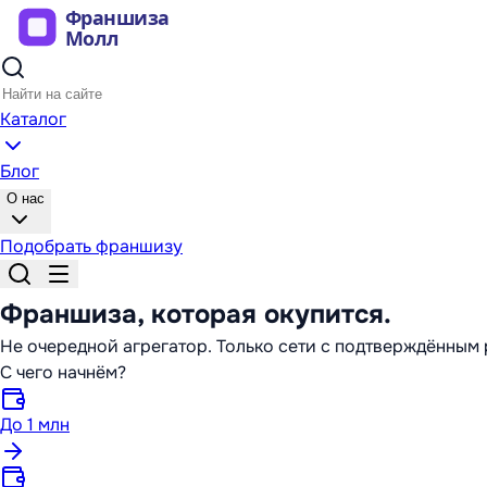
Каталог
Блог
О нас
Подобрать франшизу
Франшиза,
которая окупится
.
Не очередной агрегатор. Только сети с подтверждённы
С чего начнём?
До 1 млн