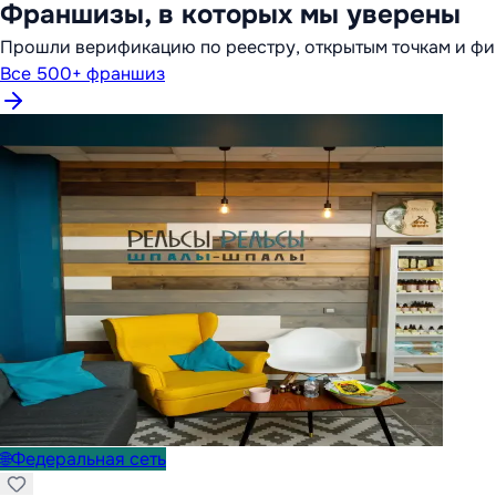
Франшизы, в которых мы уверены
Прошли верификацию по реестру, открытым точкам и фи
Все 500+ франшиз
🌐
Федеральная сеть