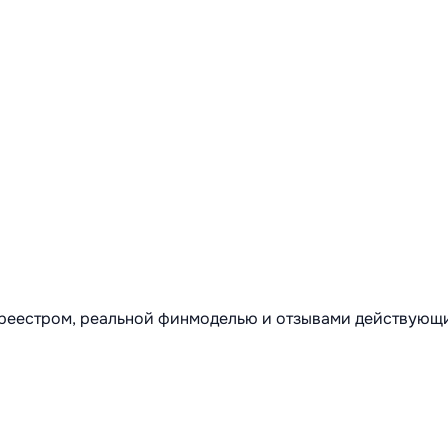
м реестром, реальной финмоделью и отзывами действующ