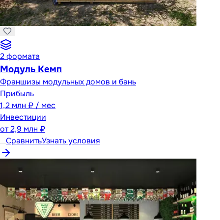
2
формата
Модуль Кемп
Франшизы модульных домов и бань
Прибыль
1,2 млн ₽ / мес
Инвестиции
от
2,9 млн ₽
Сравнить
Узнать условия