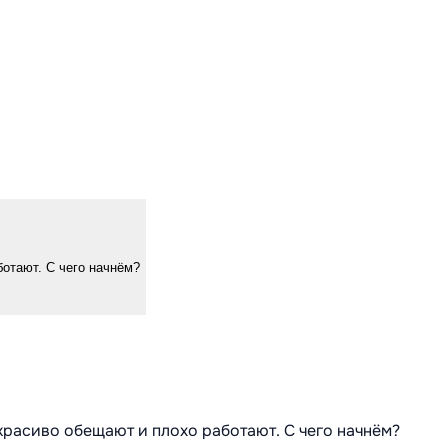
ботают. С чего начнём?
 красиво обещают и плохо работают. С чего начнём?