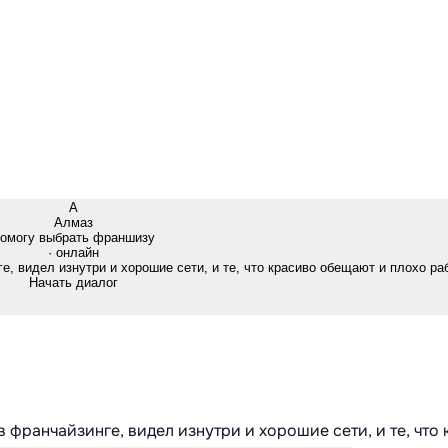
А
Алмаз
омогу выбрать франшизу
· онлайн
е, видел изнутри и хорошие сети, и те, что красиво обещают и плохо ра
Начать диалог
в франчайзинге, видел изнутри и хорошие сети, и те, что