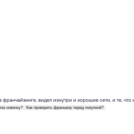
в франчайзинге, видел изнутри и хорошие сети, и те, что
иза новичку?
Как проверить франшизу перед покупкой?