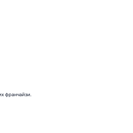
их франчайзи.