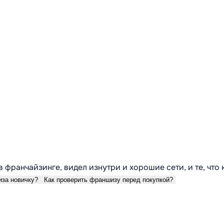
в франчайзинге, видел изнутри и хорошие сети, и те, что
иза новичку?
Как проверить франшизу перед покупкой?