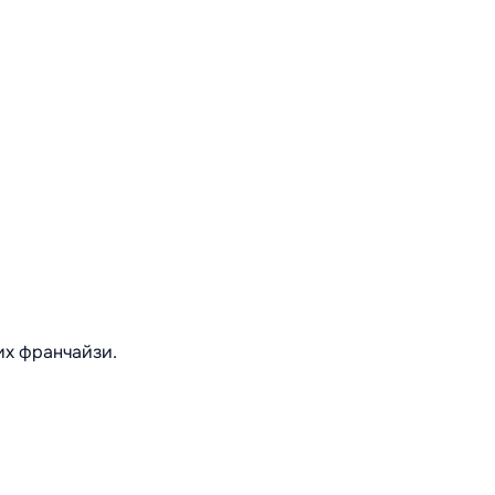
их франчайзи.