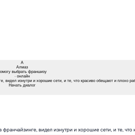
А
Алмаз
омогу выбрать франшизу
· онлайн
е, видел изнутри и хорошие сети, и те, что красиво обещают и плохо ра
Начать диалог
в франчайзинге, видел изнутри и хорошие сети, и те, что