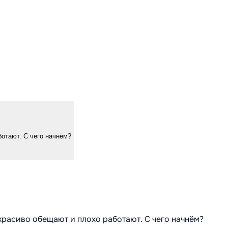
ботают. С чего начнём?
 красиво обещают и плохо работают. С чего начнём?