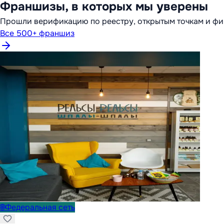
Франшизы, в которых мы уверены
Прошли верификацию по реестру, открытым точкам и фи
Все 500+ франшиз
🌐
Федеральная сеть