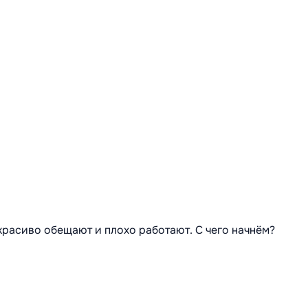
 красиво обещают и плохо работают. С чего начнём?