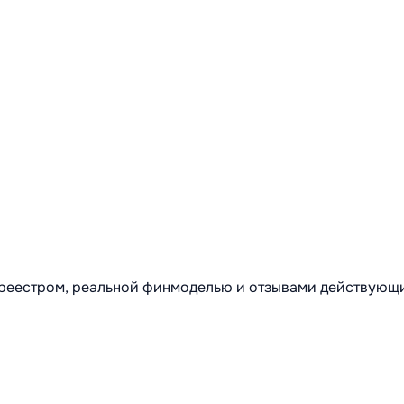
м реестром, реальной финмоделью и отзывами действующ