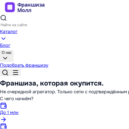
Каталог
Блог
О нас
Подобрать франшизу
Франшиза,
которая окупится
.
Не очередной агрегатор. Только сети с подтверждённы
С чего начнём?
До 1 млн