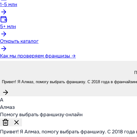
1-5 млн
5+ млн
Открыть каталог
Как мы проверяем франшизы →
П
Привет! Я Алмаз, помогу выбрать франшизу. С 2018 года в франчайзинг
А
Алмаз
Помогу выбрать франшизу
·
онлайн
Привет! Я Алмаз, помогу выбрать франшизу. С 2018 года 