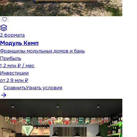
2
формата
Модуль Кемп
Франшизы модульных домов и бань
Прибыль
1,2 млн ₽ / мес
Инвестиции
от
2,9 млн ₽
Сравнить
Узнать условия