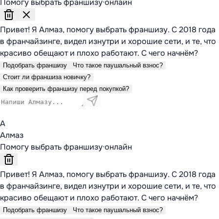
Помогу выбрать франшизу
·
онлайн
Привет! Я Алмаз, помогу выбрать франшизу. С 2018 года
в франчайзинге, видел изнутри и хорошие сети, и те, что
красиво обещают и плохо работают. С чего начнём?
Подобрать франшизу
Что такое паушальный взнос?
Стоит ли франшиза новичку?
Как проверить франшизу перед покупкой?
А
Алмаз
Помогу выбрать франшизу
·
онлайн
Привет! Я Алмаз, помогу выбрать франшизу. С 2018 года
в франчайзинге, видел изнутри и хорошие сети, и те, что
красиво обещают и плохо работают. С чего начнём?
Подобрать франшизу
Что такое паушальный взнос?