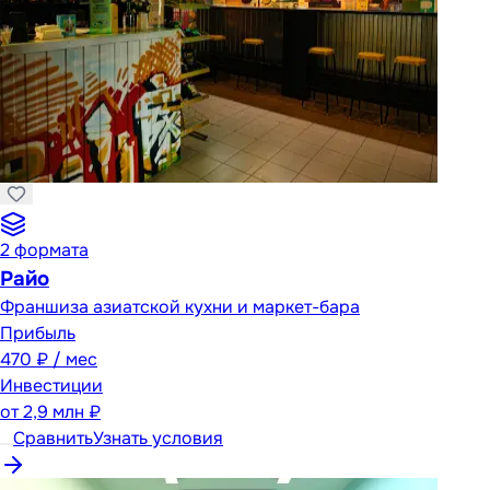
2
формата
Райо
Франшиза азиатской кухни и маркет-бара
Прибыль
470 ₽ / мес
Инвестиции
от
2,9 млн ₽
Сравнить
Узнать условия