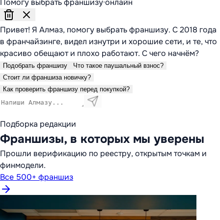
Помогу выбрать франшизу
·
онлайн
Привет! Я Алмаз, помогу выбрать франшизу. С 2018 года
в франчайзинге, видел изнутри и хорошие сети, и те, что
красиво обещают и плохо работают. С чего начнём?
Подобрать франшизу
Что такое паушальный взнос?
Стоит ли франшиза новичку?
Как проверить франшизу перед покупкой?
Подборка редакции
Франшизы, в которых мы уверены
Прошли верификацию по реестру, открытым точкам и
финмодели.
Все 500+ франшиз