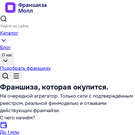
Каталог
Блог
О нас
Подобрать франшизу
Франшиза,
которая окупится
.
Не очередной агрегатор. Только сети с подтверждённым
реестром, реальной финмоделью и отзывами
действующих франчайзи.
С чего начнём?
До 1 млн