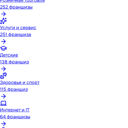
Розничная торговля
252
франшизы
Услуги и сервис
251
франшиза
Детские
138
франшиз
Здоровье и спорт
115
франшиз
Интернет и IT
64
франшизы