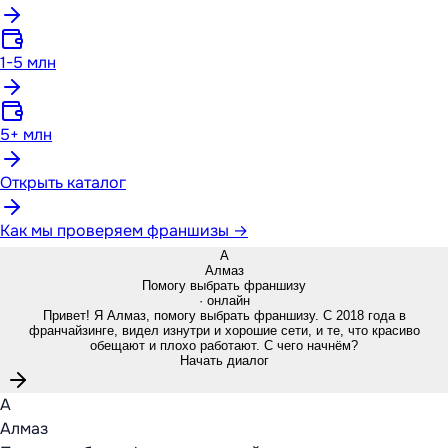
1-5 млн
5+ млн
Открыть каталог
Как мы проверяем франшизы →
А
Алмаз
Помогу выбрать франшизу
· онлайн
Привет! Я Алмаз, помогу выбрать франшизу. С 2018 года в
франчайзинге, видел изнутри и хорошие сети, и те, что красиво
обещают и плохо работают. С чего начнём?
Начать диалог
А
Алмаз