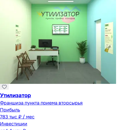
Утилизатор
Франшиза пункта приема вторсырья
Прибыль
783 тыс ₽ / мес
Инвестиции