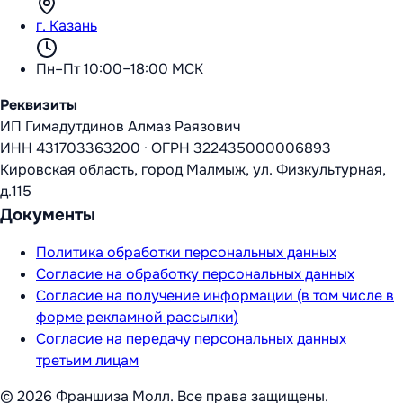
г. Казань
Пн–Пт 10:00–18:00 МСК
Реквизиты
ИП Гимадутдинов Алмаз Раязович
ИНН
431703363200
·
ОГРН
322435000006893
Кировская область, город Малмыж, ул. Физкультурная,
д.115
Документы
Политика обработки персональных данных
Согласие на обработку персональных данных
Согласие на получение информации (в том числе в
форме рекламной рассылки)
Согласие на передачу персональных данных
третьим лицам
©
2026
Франшиза Молл
. Все права защищены.