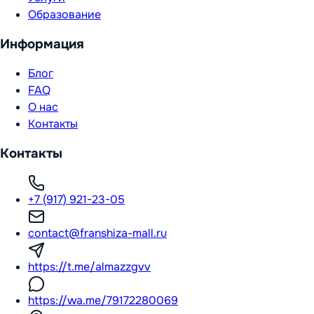
Образование
Информация
Блог
FAQ
О нас
Контакты
Контакты
+7 (917) 921-23-05
contact@franshiza-mall.ru
https://t.me/almazzgvv
https://wa.me/79172280069