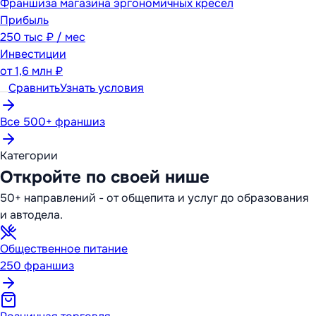
Франшиза магазина эргономичных кресел
Прибыль
250 тыс ₽ / мес
Инвестиции
от
1,6 млн ₽
Сравнить
Узнать условия
Все 500+ франшиз
Категории
Откройте по своей нише
50+ направлений - от общепита и услуг до образования
и автодела.
Общественное питание
250
франшиз