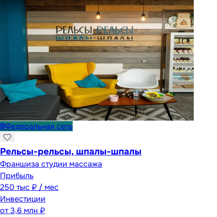
🌐
Федеральная сеть
Рельсы-рельсы, шпалы-шпалы
Франшиза студии массажа
Прибыль
250 тыс ₽ / мес
Инвестиции
от
3,6 млн ₽