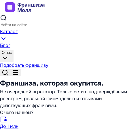
Каталог
Блог
О нас
Подобрать франшизу
Франшиза,
которая окупится
.
Не очередной агрегатор. Только сети с подтверждённым
реестром, реальной финмоделью и отзывами
действующих франчайзи.
С чего начнём?
До 1 млн