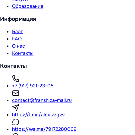
Образование
Информация
Блог
FAQ
О нас
Контакты
Контакты
+7 (917) 921-23-05
contact@franshiza-mall.ru
https://t.me/almazzgvv
https://wa.me/79172280069