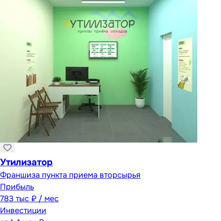
Утилизатор
Франшиза пункта приема вторсырья
Прибыль
783 тыс ₽ / мес
Инвестиции