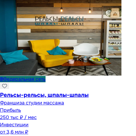
🌐
Федеральная сеть
Рельсы-рельсы, шпалы-шпалы
Франшиза студии массажа
Прибыль
250 тыс ₽ / мес
Инвестиции
от
3,6 млн ₽