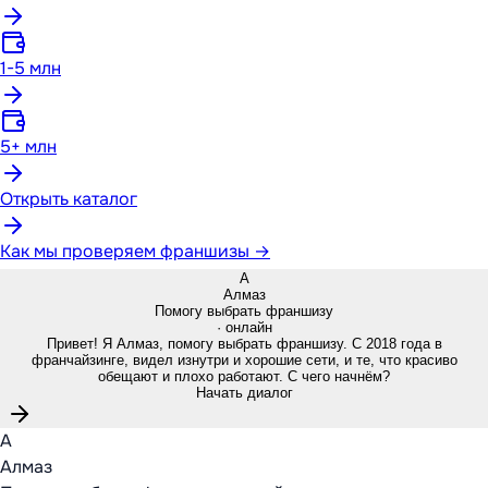
1-5 млн
5+ млн
Открыть каталог
Как мы проверяем франшизы →
А
Алмаз
Помогу выбрать франшизу
· онлайн
Привет! Я Алмаз, помогу выбрать франшизу. С 2018 года в
франчайзинге, видел изнутри и хорошие сети, и те, что красиво
обещают и плохо работают. С чего начнём?
Начать диалог
А
Алмаз