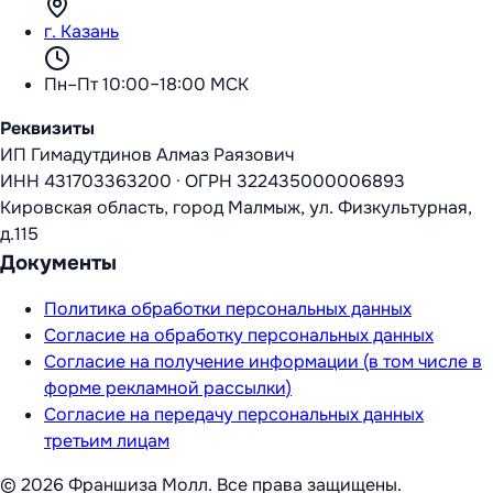
г. Казань
Пн–Пт 10:00–18:00 МСК
Реквизиты
ИП Гимадутдинов Алмаз Раязович
ИНН
431703363200
·
ОГРН
322435000006893
Кировская область, город Малмыж, ул. Физкультурная,
д.115
Документы
Политика обработки персональных данных
Согласие на обработку персональных данных
Согласие на получение информации (в том числе в
форме рекламной рассылки)
Согласие на передачу персональных данных
третьим лицам
©
2026
Франшиза Молл
. Все права защищены.