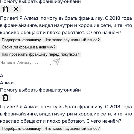
Помогу выбрать франшизу
·
онлайн
Привет! Я Алмаз, помогу выбрать франшизу. С 2018 года
в франчайзинге, видел изнутри и хорошие сети, и те, что
красиво обещают и плохо работают. С чего начнём?
Подобрать франшизу
Что такое паушальный взнос?
Стоит ли франшиза новичку?
Как проверить франшизу перед покупкой?
А
Алмаз
Помогу выбрать франшизу
·
онлайн
Привет! Я Алмаз, помогу выбрать франшизу. С 2018 года
в франчайзинге, видел изнутри и хорошие сети, и те, что
красиво обещают и плохо работают. С чего начнём?
Подобрать франшизу
Что такое паушальный взнос?