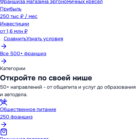
Франшиза магазина эргономичных кресел
Прибыль
250 тыс ₽ / мес
Инвестиции
от
1,6 млн ₽
Сравнить
Узнать условия
Все 500+ франшиз
Категории
Откройте по своей нише
50+ направлений - от общепита и услуг до образования
и автодела.
Общественное питание
250
франшиз