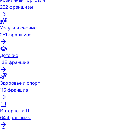
Розничная торговля
252
франшизы
Услуги и сервис
251
франшиза
Детские
138
франшиз
Здоровье и спорт
115
франшиз
Интернет и IT
64
франшизы