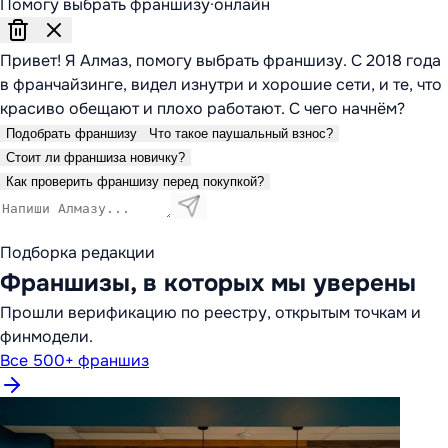
Помогу выбрать франшизу
·
онлайн
Привет! Я Алмаз, помогу выбрать франшизу. С 2018 года
в франчайзинге, видел изнутри и хорошие сети, и те, что
красиво обещают и плохо работают. С чего начнём?
Подобрать франшизу
Что такое паушальный взнос?
Стоит ли франшиза новичку?
Как проверить франшизу перед покупкой?
Подборка редакции
Франшизы, в которых мы уверены
Прошли верификацию по реестру, открытым точкам и
финмодели.
Все 500+ франшиз