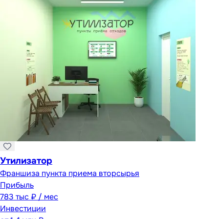
Утилизатор
Франшиза пункта приема вторсырья
Прибыль
783 тыс ₽ / мес
Инвестиции