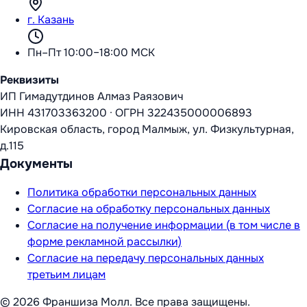
г. Казань
Пн–Пт 10:00–18:00 МСК
Реквизиты
ИП Гимадутдинов Алмаз Раязович
ИНН
431703363200
·
ОГРН
322435000006893
Кировская область, город Малмыж, ул. Физкультурная,
д.115
Документы
Политика обработки персональных данных
Согласие на обработку персональных данных
Согласие на получение информации (в том числе в
форме рекламной рассылки)
Согласие на передачу персональных данных
третьим лицам
©
2026
Франшиза Молл
. Все права защищены.