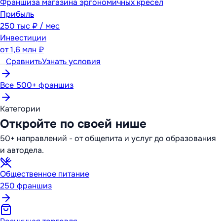
Франшиза магазина эргономичных кресел
Прибыль
250 тыс ₽ / мес
Инвестиции
от
1,6 млн ₽
Сравнить
Узнать условия
Все 500+ франшиз
Категории
Откройте по своей нише
50+ направлений - от общепита и услуг до образования
и автодела.
Общественное питание
250
франшиз