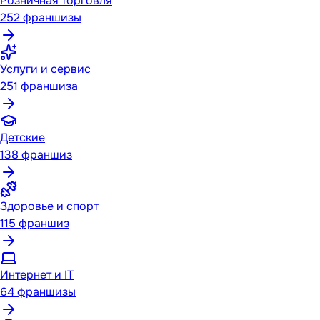
Розничная торговля
252
франшизы
Услуги и сервис
251
франшиза
Детские
138
франшиз
Здоровье и спорт
115
франшиз
Интернет и IT
64
франшизы