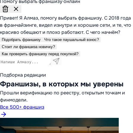
Помогу выбрать франшизу
·
онлайн
Привет! Я Алмаз, помогу выбрать франшизу. С 2018 года
в франчайзинге, видел изнутри и хорошие сети, и те, что
красиво обещают и плохо работают. С чего начнём?
Подобрать франшизу
Что такое паушальный взнос?
Стоит ли франшиза новичку?
Как проверить франшизу перед покупкой?
Подборка редакции
Франшизы, в которых мы уверены
Прошли верификацию по реестру, открытым точкам и
финмодели.
Все 500+ франшиз