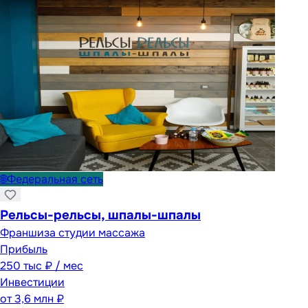
🌐
Федеральная сеть
Рельсы-рельсы, шпалы-шпалы
Франшиза студии массажа
Прибыль
250 тыс ₽ / мес
Инвестиции
от
3,6 млн ₽