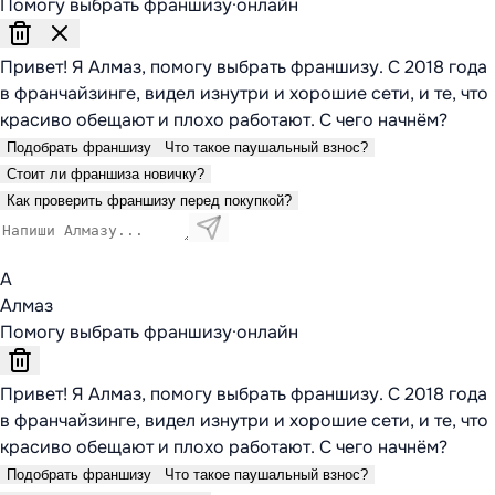
Помогу выбрать франшизу
·
онлайн
Привет! Я Алмаз, помогу выбрать франшизу. С 2018 года
в франчайзинге, видел изнутри и хорошие сети, и те, что
красиво обещают и плохо работают. С чего начнём?
Подобрать франшизу
Что такое паушальный взнос?
Стоит ли франшиза новичку?
Как проверить франшизу перед покупкой?
А
Алмаз
Помогу выбрать франшизу
·
онлайн
Привет! Я Алмаз, помогу выбрать франшизу. С 2018 года
в франчайзинге, видел изнутри и хорошие сети, и те, что
красиво обещают и плохо работают. С чего начнём?
Подобрать франшизу
Что такое паушальный взнос?