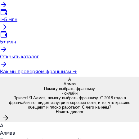
1-5 млн
5+ млн
Открыть каталог
Как мы проверяем франшизы →
А
Алмаз
Помогу выбрать франшизу
· онлайн
Привет! Я Алмаз, помогу выбрать франшизу. С 2018 года в
франчайзинге, видел изнутри и хорошие сети, и те, что красиво
обещают и плохо работают. С чего начнём?
Начать диалог
А
Алмаз