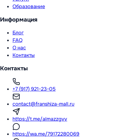
Образование
Информация
Блог
FAQ
О нас
Контакты
Контакты
+7 (917) 921-23-05
contact@franshiza-mall.ru
https://t.me/almazzgvv
https://wa.me/79172280069