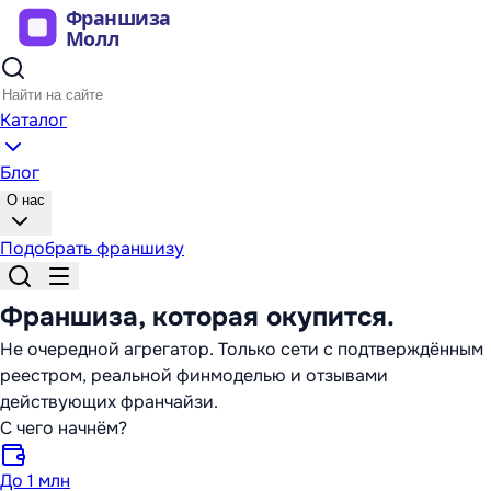
Каталог
Блог
О нас
Подобрать франшизу
Франшиза,
которая окупится
.
Не очередной агрегатор. Только сети с подтверждённым
реестром, реальной финмоделью и отзывами
действующих франчайзи.
С чего начнём?
До 1 млн