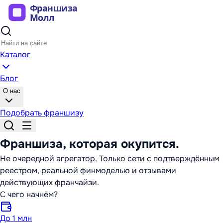
Каталог
Блог
О нас
Подобрать франшизу
Франшиза,
которая окупится
.
Не очередной агрегатор. Только сети с подтверждённым
реестром, реальной финмоделью и отзывами
действующих франчайзи.
С чего начнём?
До 1 млн