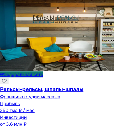
🌐
Федеральная сеть
Рельсы-рельсы, шпалы-шпалы
Франшиза студии массажа
Прибыль
250 тыс ₽ / мес
Инвестиции
от
3,6 млн ₽