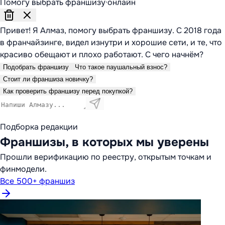
Помогу выбрать франшизу
·
онлайн
Привет! Я Алмаз, помогу выбрать франшизу. С 2018 года
в франчайзинге, видел изнутри и хорошие сети, и те, что
красиво обещают и плохо работают. С чего начнём?
Подобрать франшизу
Что такое паушальный взнос?
Стоит ли франшиза новичку?
Как проверить франшизу перед покупкой?
Подборка редакции
Франшизы, в которых мы уверены
Прошли верификацию по реестру, открытым точкам и
финмодели.
Все 500+ франшиз