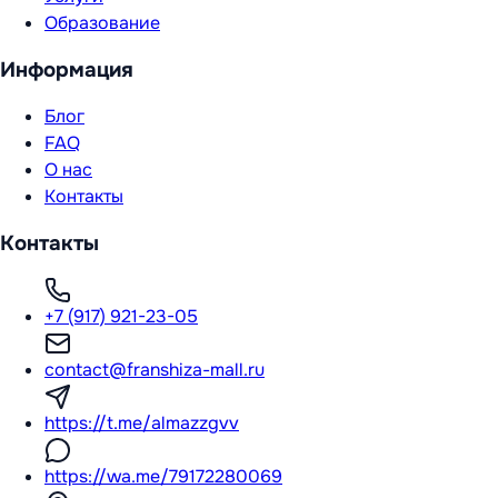
Образование
Информация
Блог
FAQ
О нас
Контакты
Контакты
+7 (917) 921-23-05
contact@franshiza-mall.ru
https://t.me/almazzgvv
https://wa.me/79172280069