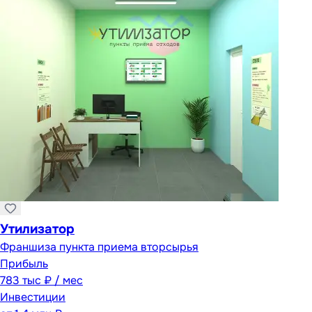
Утилизатор
Франшиза пункта приема вторсырья
Прибыль
783 тыс ₽ / мес
Инвестиции