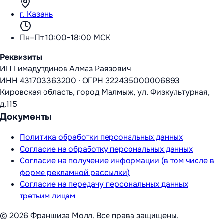
г. Казань
Пн–Пт 10:00–18:00 МСК
Реквизиты
ИП Гимадутдинов Алмаз Раязович
ИНН
431703363200
·
ОГРН
322435000006893
Кировская область, город Малмыж, ул. Физкультурная,
д.115
Документы
Политика обработки персональных данных
Согласие на обработку персональных данных
Согласие на получение информации (в том числе в
форме рекламной рассылки)
Согласие на передачу персональных данных
третьим лицам
©
2026
Франшиза Молл
. Все права защищены.