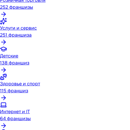
Розничная торговля
252
франшизы
Услуги и сервис
251
франшиза
Детские
138
франшиз
Здоровье и спорт
115
франшиз
Интернет и IT
64
франшизы