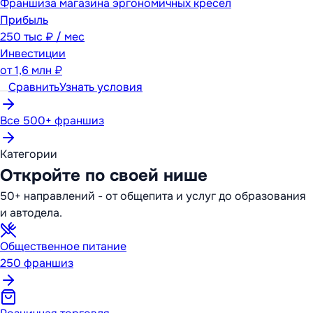
Франшиза магазина эргономичных кресел
Прибыль
250 тыс ₽ / мес
Инвестиции
от
1,6 млн ₽
Сравнить
Узнать условия
Все 500+ франшиз
Категории
Откройте по своей нише
50+ направлений - от общепита и услуг до образования
и автодела.
Общественное питание
250
франшиз