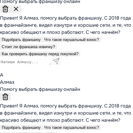
Помогу выбрать франшизу
·
онлайн
Привет! Я Алмаз, помогу выбрать франшизу. С 2018 года
в франчайзинге, видел изнутри и хорошие сети, и те, что
красиво обещают и плохо работают. С чего начнём?
Подобрать франшизу
Что такое паушальный взнос?
Стоит ли франшиза новичку?
Как проверить франшизу перед покупкой?
А
Алмаз
Помогу выбрать франшизу
·
онлайн
Привет! Я Алмаз, помогу выбрать франшизу. С 2018 года
в франчайзинге, видел изнутри и хорошие сети, и те, что
красиво обещают и плохо работают. С чего начнём?
Подобрать франшизу
Что такое паушальный взнос?