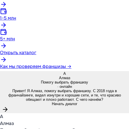
1-5 млн
5+ млн
Открыть каталог
Как мы проверяем франшизы →
А
Алмаз
Помогу выбрать франшизу
· онлайн
Привет! Я Алмаз, помогу выбрать франшизу. С 2018 года в
франчайзинге, видел изнутри и хорошие сети, и те, что красиво
обещают и плохо работают. С чего начнём?
Начать диалог
А
Алмаз