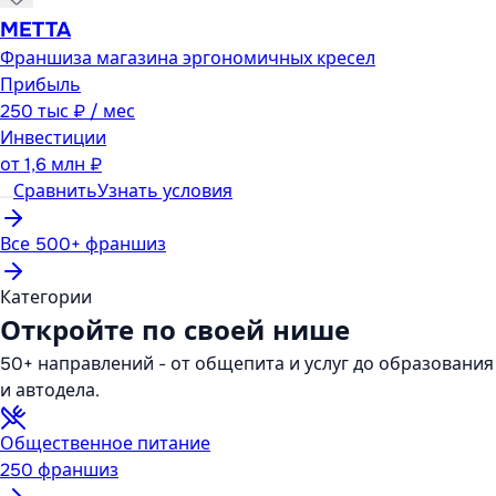
METTA
Франшиза магазина эргономичных кресел
Прибыль
250 тыс ₽ / мес
Инвестиции
от
1,6 млн ₽
Сравнить
Узнать условия
Все 500+ франшиз
Категории
Откройте по своей нише
50+ направлений - от общепита и услуг до образования
и автодела.
Общественное питание
250
франшиз