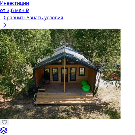
Инвестиции
от
3,6 млн ₽
Сравнить
Узнать условия