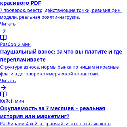
красивого PDF
7 проверок: реестр, действующие точки, ревизия фин.
модели, реальная роялти-нагрузка.
Читать
Разбор
12 мин
Паушальный взнос: за что вы платите и где
переплачиваете
Структура взноса, нормы рынка по нишам и красные
флаги в договоре коммерческой концессии.
Читать
Кейс
11 мин
Окупаемость за 7 месяцев - реальная
история или маркетинг?
Разбираем 4 кейса франчайзи: что показывают в