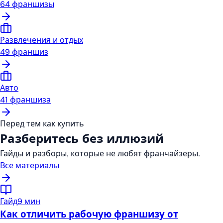
64
франшизы
Развлечения и отдых
49
франшиз
Авто
41
франшиза
Перед тем как купить
Разберитесь без иллюзий
Гайды и разборы, которые не любят франчайзеры.
Все материалы
Гайд
9 мин
Как отличить рабочую франшизу от