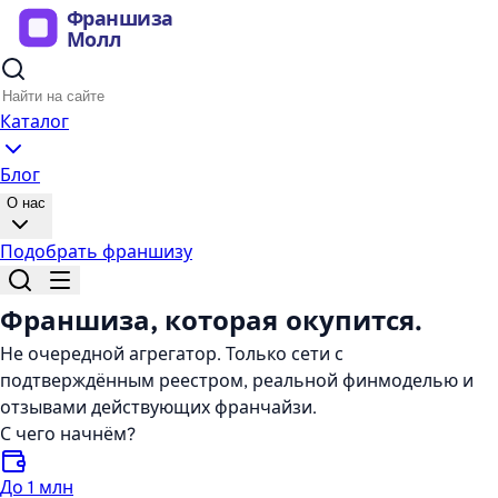
Каталог
Блог
О нас
Подобрать франшизу
Франшиза,
которая окупится
.
Не очередной агрегатор. Только сети с
подтверждённым реестром, реальной финмоделью и
отзывами действующих франчайзи.
С чего начнём?
До 1 млн