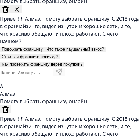
Помогу выбрать франшизу
·
онлайн
Привет! Я Алмаз, помогу выбрать франшизу. С 2018 года
в франчайзинге, видел изнутри и хорошие сети, и те,
что красиво обещают и плохо работают. С чего
начнём?
Подобрать франшизу
Что такое паушальный взнос?
Стоит ли франшиза новичку?
Как проверить франшизу перед покупкой?
А
Алмаз
Помогу выбрать франшизу
·
онлайн
Привет! Я Алмаз, помогу выбрать франшизу. С 2018 года
в франчайзинге, видел изнутри и хорошие сети, и те,
что красиво обещают и плохо работают. С чего