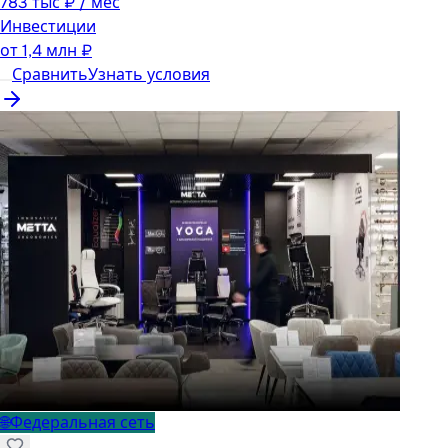
783 тыс ₽ / мес
Инвестиции
от
1,4 млн ₽
Сравнить
Узнать условия
🌐
Федеральная сеть