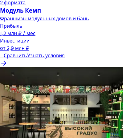
2
формата
Модуль Кемп
Франшизы модульных домов и бань
Прибыль
1,2 млн ₽ / мес
Инвестиции
от
2,9 млн ₽
Сравнить
Узнать условия