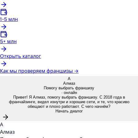
1-5 млн
5+ млн
Открыть каталог
Как мы проверяем франшизы →
А
Алмаз
Помогу выбрать франшизу
· онлайн
Привет! Я Алмаз, помогу выбрать франшизу. С 2018 года в
франчайзинге, видел изнутри и хорошие сети, и те, что красиво
обещают и плохо работают. С чего начнём?
Начать диалог
А
Алмаз