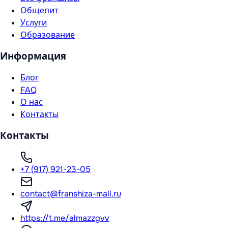
Общепит
Услуги
Образование
Информация
Блог
FAQ
О нас
Контакты
Контакты
+7 (917) 921-23-05
contact@franshiza-mall.ru
https://t.me/almazzgvv