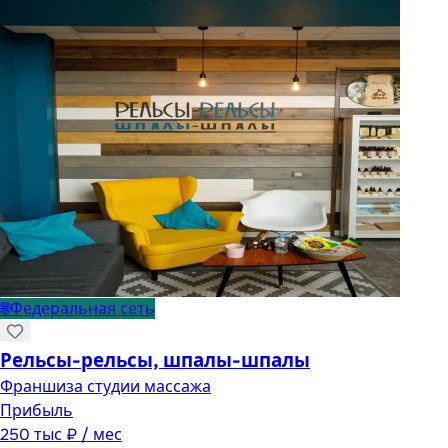
🌐
Федеральная сеть
Рельсы-рельсы, шпалы-шпалы
Франшиза студии массажа
Прибыль
250 тыс ₽ / мес