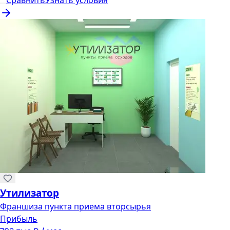
Сравнить
Узнать условия
Утилизатор
Франшиза пункта приема вторсырья
Прибыль