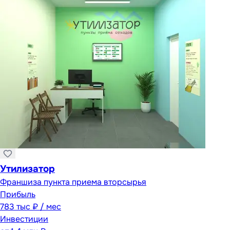
Утилизатор
Франшиза пункта приема вторсырья
Прибыль
783 тыс ₽ / мес
Инвестиции