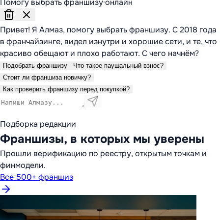
Помогу выбрать франшизу
·
онлайн
Привет! Я Алмаз, помогу выбрать франшизу. С 2018 года
в франчайзинге, видел изнутри и хорошие сети, и те, что
красиво обещают и плохо работают. С чего начнём?
Подобрать франшизу
Что такое паушальный взнос?
Стоит ли франшиза новичку?
Как проверить франшизу перед покупкой?
Подборка редакции
Франшизы, в которых мы уверены
Прошли верификацию по реестру, открытым точкам и
финмодели.
Все 500+ франшиз