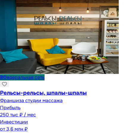
🌐
Федеральная сеть
Рельсы-рельсы, шпалы-шпалы
Франшиза студии массажа
Прибыль
250 тыс ₽ / мес
Инвестиции
от
3,6 млн ₽