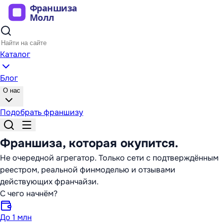
Каталог
Блог
О нас
Подобрать франшизу
Франшиза,
которая окупится
.
Не очередной агрегатор. Только сети с подтверждённым
реестром, реальной финмоделью и отзывами
действующих франчайзи.
С чего начнём?
До 1 млн