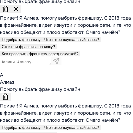
Помогу выбрать франшизу
·
онлайн
Привет! Я Алмаз, помогу выбрать франшизу. С 2018 года
в франчайзинге, видел изнутри и хорошие сети, и те, что
красиво обещают и плохо работают. С чего начнём?
Подобрать франшизу
Что такое паушальный взнос?
Стоит ли франшиза новичку?
Как проверить франшизу перед покупкой?
А
Алмаз
Помогу выбрать франшизу
·
онлайн
Привет! Я Алмаз, помогу выбрать франшизу. С 2018 года
в франчайзинге, видел изнутри и хорошие сети, и те, что
красиво обещают и плохо работают. С чего начнём?
Подобрать франшизу
Что такое паушальный взнос?