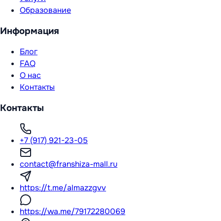
Образование
Информация
Блог
FAQ
О нас
Контакты
Контакты
+7 (917) 921-23-05
contact@franshiza-mall.ru
https://t.me/almazzgvv
https://wa.me/79172280069