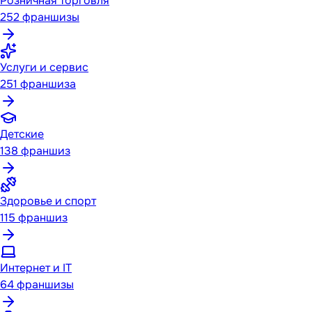
Розничная торговля
252
франшизы
Услуги и сервис
251
франшиза
Детские
138
франшиз
Здоровье и спорт
115
франшиз
Интернет и IT
64
франшизы