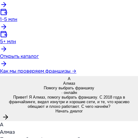
1-5 млн
5+ млн
Открыть каталог
Как мы проверяем франшизы →
А
Алмаз
Помогу выбрать франшизу
· онлайн
Привет! Я Алмаз, помогу выбрать франшизу. С 2018 года в
франчайзинге, видел изнутри и хорошие сети, и те, что красиво
обещают и плохо работают. С чего начнём?
Начать диалог
А
Алмаз