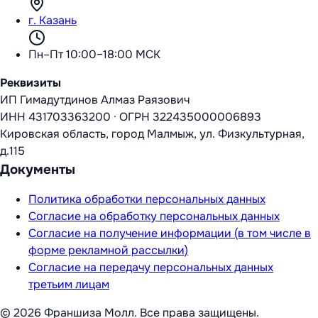
г. Казань
Пн–Пт 10:00–18:00 МСК
Реквизиты
ИП Гимадутдинов Алмаз Раязович
ИНН
431703363200
·
ОГРН
322435000006893
Кировская область, город Малмыж, ул. Физкультурная,
д.115
Документы
Политика обработки персональных данных
Согласие на обработку персональных данных
Согласие на получение информации (в том числе в
форме рекламной рассылки)
Согласие на передачу персональных данных
третьим лицам
©
2026
Франшиза Молл
. Все права защищены.