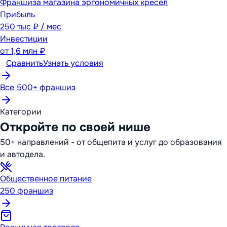
Франшиза магазина эргономичных кресел
Прибыль
250 тыс ₽ / мес
Инвестиции
от
1,6 млн ₽
Сравнить
Узнать условия
Все 500+ франшиз
Категории
Откройте по своей нише
50+ направлений - от общепита и услуг до образования
и автодела.
Общественное питание
250
франшиз