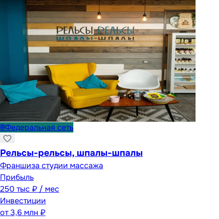
🌐
Федеральная сеть
Рельсы-рельсы, шпалы-шпалы
Франшиза студии массажа
Прибыль
250 тыс ₽ / мес
Инвестиции
от
3,6 млн ₽