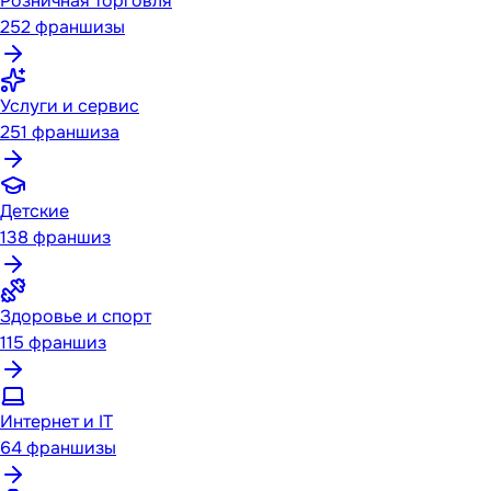
Розничная торговля
252
франшизы
Услуги и сервис
251
франшиза
Детские
138
франшиз
Здоровье и спорт
115
франшиз
Интернет и IT
64
франшизы