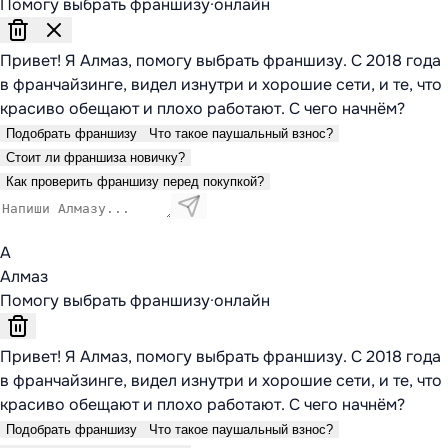
Помогу выбрать франшизу
·
онлайн
Привет! Я Алмаз, помогу выбрать франшизу. С 2018 года
в франчайзинге, видел изнутри и хорошие сети, и те, что
красиво обещают и плохо работают. С чего начнём?
Подобрать франшизу
Что такое паушальный взнос?
Стоит ли франшиза новичку?
Как проверить франшизу перед покупкой?
А
Алмаз
Помогу выбрать франшизу
·
онлайн
Привет! Я Алмаз, помогу выбрать франшизу. С 2018 года
в франчайзинге, видел изнутри и хорошие сети, и те, что
красиво обещают и плохо работают. С чего начнём?
Подобрать франшизу
Что такое паушальный взнос?