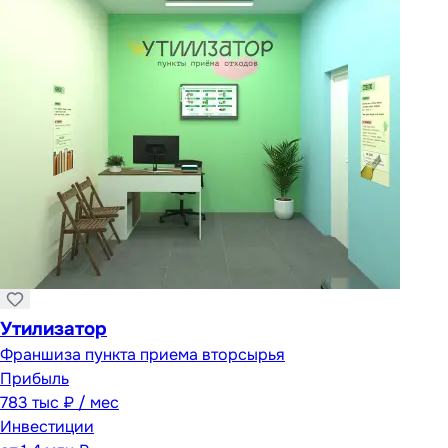
Утилизатор
Франшиза пункта приема вторсырья
Прибыль
783 тыс ₽ / мес
Инвестиции