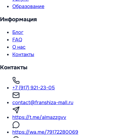
Образование
Информация
Блог
FAQ
О нас
Контакты
Контакты
+7 (917) 921-23-05
contact@franshiza-mall.ru
https://t.me/almazzgvv
https://wa.me/79172280069