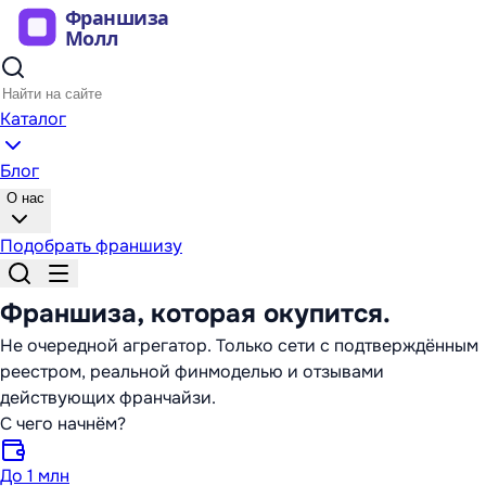
Каталог
Блог
О нас
Подобрать франшизу
Франшиза,
которая окупится
.
Не очередной агрегатор. Только сети с подтверждённым
реестром, реальной финмоделью и отзывами
действующих франчайзи.
С чего начнём?
До 1 млн