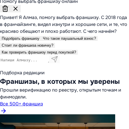
Помогу выбрать франшизу
·
онлайн
Привет! Я Алмаз, помогу выбрать франшизу. С 2018 года
в франчайзинге, видел изнутри и хорошие сети, и те, что
красиво обещают и плохо работают. С чего начнём?
Подобрать франшизу
Что такое паушальный взнос?
Стоит ли франшиза новичку?
Как проверить франшизу перед покупкой?
Подборка редакции
Франшизы, в которых мы уверены
Прошли верификацию по реестру, открытым точкам и
финмодели.
Все 500+ франшиз