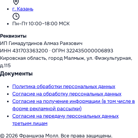
г. Казань
Пн–Пт 10:00–18:00 МСК
Реквизиты
ИП Гимадутдинов Алмаз Раязович
ИНН
431703363200
·
ОГРН
322435000006893
Кировская область, город Малмыж, ул. Физкультурная,
д.115
Документы
Политика обработки персональных данных
Согласие на обработку персональных данных
Согласие на получение информации (в том числе в
форме рекламной рассылки)
Согласие на передачу персональных данных
третьим лицам
©
2026
Франшиза Молл
. Все права защищены.