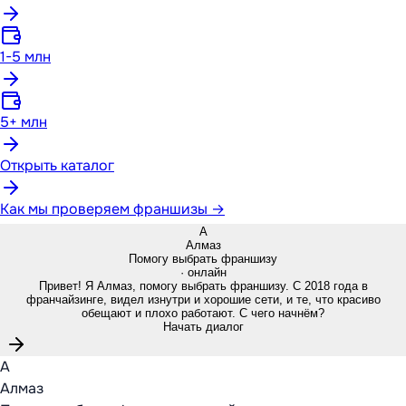
1-5 млн
5+ млн
Открыть каталог
Как мы проверяем франшизы →
А
Алмаз
Помогу выбрать франшизу
· онлайн
Привет! Я Алмаз, помогу выбрать франшизу. С 2018 года в
франчайзинге, видел изнутри и хорошие сети, и те, что красиво
обещают и плохо работают. С чего начнём?
Начать диалог
А
Алмаз