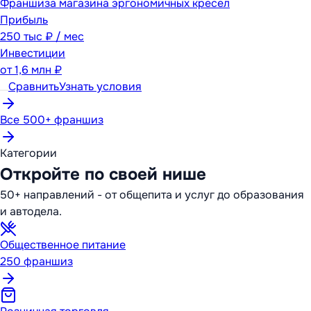
Франшиза магазина эргономичных кресел
Прибыль
250 тыс ₽ / мес
Инвестиции
от
1,6 млн ₽
Сравнить
Узнать условия
Все 500+ франшиз
Категории
Откройте по своей нише
50+ направлений - от общепита и услуг до образования
и автодела.
Общественное питание
250
франшиз