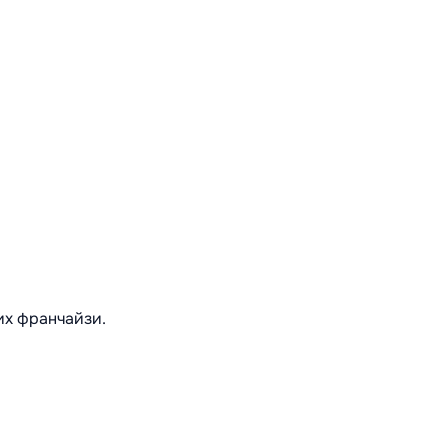
их франчайзи.