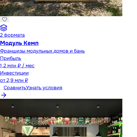
2
формата
Модуль Кемп
Франшизы модульных домов и бань
Прибыль
1,2 млн ₽ / мес
Инвестиции
от
2,9 млн ₽
Сравнить
Узнать условия