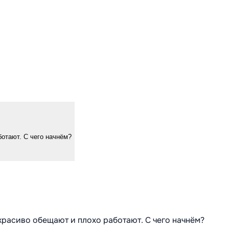
ботают. С чего начнём?
 красиво обещают и плохо работают. С чего начнём?