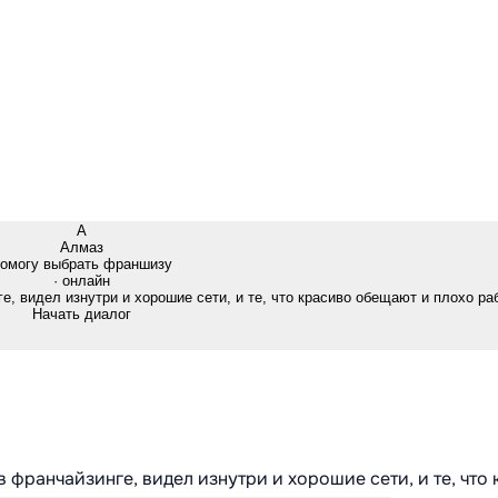
А
Алмаз
омогу выбрать франшизу
· онлайн
е, видел изнутри и хорошие сети, и те, что красиво обещают и плохо ра
Начать диалог
в франчайзинге, видел изнутри и хорошие сети, и те, что