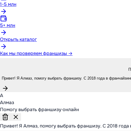
1-5 млн
5+ млн
Открыть каталог
Как мы проверяем франшизы →
П
Привет! Я Алмаз, помогу выбрать франшизу. С 2018 года в франчайзинг
А
Алмаз
Помогу выбрать франшизу
·
онлайн
Привет! Я Алмаз, помогу выбрать франшизу. С 2018 года 