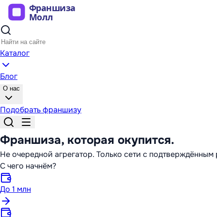
Каталог
Блог
О нас
Подобрать франшизу
Франшиза,
которая окупится
.
Не очередной агрегатор. Только сети с подтверждённы
С чего начнём?
До 1 млн