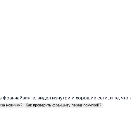
в франчайзинге, видел изнутри и хорошие сети, и те, что
иза новичку?
Как проверить франшизу перед покупкой?