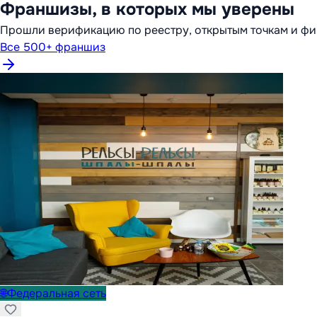
Франшизы, в которых мы уверены
Прошли верификацию по реестру, открытым точкам и фи
Все 500+ франшиз
🌐
Федеральная сеть