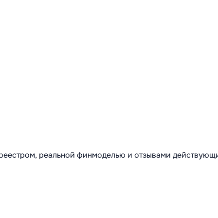
м реестром, реальной финмоделью и отзывами действующ