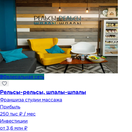
🌐
Федеральная сеть
Рельсы-рельсы, шпалы-шпалы
Франшиза студии массажа
Прибыль
250 тыс ₽ / мес
Инвестиции
от
3,6 млн ₽