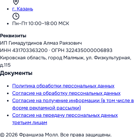
г. Казань
Пн–Пт 10:00–18:00 МСК
Реквизиты
ИП Гимадутдинов Алмаз Раязович
ИНН
431703363200
·
ОГРН
322435000006893
Кировская область, город Малмыж, ул. Физкультурная,
д.115
Документы
Политика обработки персональных данных
Согласие на обработку персональных данных
Согласие на получение информации (в том числе в
форме рекламной рассылки)
Согласие на передачу персональных данных
третьим лицам
©
2026
Франшиза Молл
. Все права защищены.