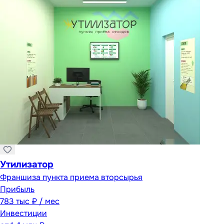
Утилизатор
Франшиза пункта приема вторсырья
Прибыль
783 тыс ₽ / мес
Инвестиции