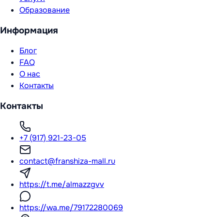
Образование
Информация
Блог
FAQ
О нас
Контакты
Контакты
+7 (917) 921-23-05
contact@franshiza-mall.ru
https://t.me/almazzgvv
https://wa.me/79172280069