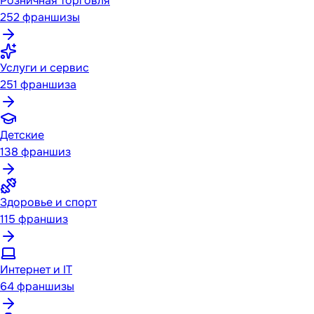
Розничная торговля
252
франшизы
Услуги и сервис
251
франшиза
Детские
138
франшиз
Здоровье и спорт
115
франшиз
Интернет и IT
64
франшизы