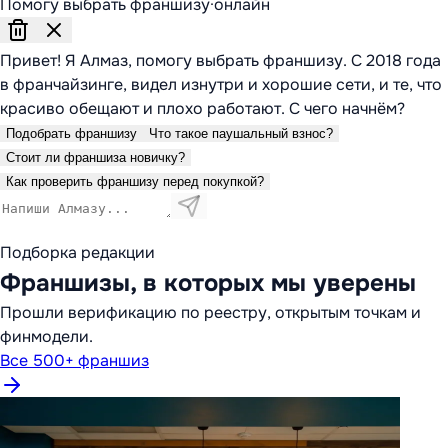
Помогу выбрать франшизу
·
онлайн
Привет! Я Алмаз, помогу выбрать франшизу. С 2018 года
в франчайзинге, видел изнутри и хорошие сети, и те, что
красиво обещают и плохо работают. С чего начнём?
Подобрать франшизу
Что такое паушальный взнос?
Стоит ли франшиза новичку?
Как проверить франшизу перед покупкой?
Подборка редакции
Франшизы, в которых мы уверены
Прошли верификацию по реестру, открытым точкам и
финмодели.
Все 500+ франшиз