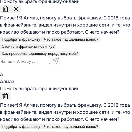
Помогу выбрать франшизу
·
онлайн
Привет! Я Алмаз, помогу выбрать франшизу. С 2018 года
в франчайзинге, видел изнутри и хорошие сети, и те, что
красиво обещают и плохо работают. С чего начнём?
Подобрать франшизу
Что такое паушальный взнос?
Стоит ли франшиза новичку?
Как проверить франшизу перед покупкой?
А
Алмаз
Помогу выбрать франшизу
·
онлайн
Привет! Я Алмаз, помогу выбрать франшизу. С 2018 года
в франчайзинге, видел изнутри и хорошие сети, и те, что
красиво обещают и плохо работают. С чего начнём?
Подобрать франшизу
Что такое паушальный взнос?