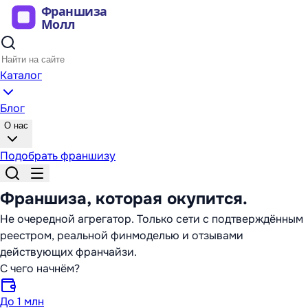
Каталог
Блог
О нас
Подобрать франшизу
Франшиза,
которая окупится
.
Не очередной агрегатор. Только сети с подтверждённым
реестром, реальной финмоделью и отзывами
действующих франчайзи.
С чего начнём?
До 1 млн