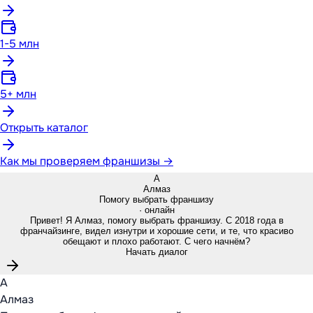
1-5 млн
5+ млн
Открыть каталог
Как мы проверяем франшизы →
А
Алмаз
Помогу выбрать франшизу
· онлайн
Привет! Я Алмаз, помогу выбрать франшизу. С 2018 года в
франчайзинге, видел изнутри и хорошие сети, и те, что красиво
обещают и плохо работают. С чего начнём?
Начать диалог
А
Алмаз