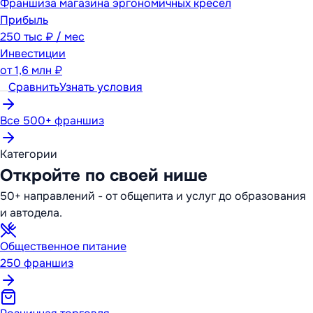
Франшиза магазина эргономичных кресел
Прибыль
250 тыс ₽ / мес
Инвестиции
от
1,6 млн ₽
Сравнить
Узнать условия
Все 500+ франшиз
Категории
Откройте по своей нише
50+ направлений - от общепита и услуг до образования
и автодела.
Общественное питание
250
франшиз