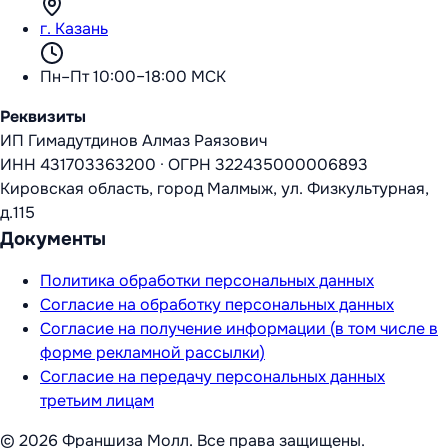
г. Казань
Пн–Пт 10:00–18:00 МСК
Реквизиты
ИП Гимадутдинов Алмаз Раязович
ИНН
431703363200
·
ОГРН
322435000006893
Кировская область, город Малмыж, ул. Физкультурная,
д.115
Документы
Политика обработки персональных данных
Согласие на обработку персональных данных
Согласие на получение информации (в том числе в
форме рекламной рассылки)
Согласие на передачу персональных данных
третьим лицам
©
2026
Франшиза Молл
. Все права защищены.