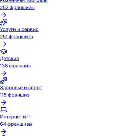
Розничная торговля
252
франшизы
Услуги и сервис
251
франшиза
Детские
138
франшиз
Здоровье и спорт
115
франшиз
Интернет и IT
64
франшизы