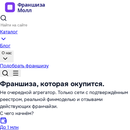
Каталог
Блог
О нас
Подобрать франшизу
Франшиза,
которая окупится
.
Не очередной агрегатор. Только сети с подтверждённым
реестром, реальной финмоделью и отзывами
действующих франчайзи.
С чего начнём?
До 1 млн