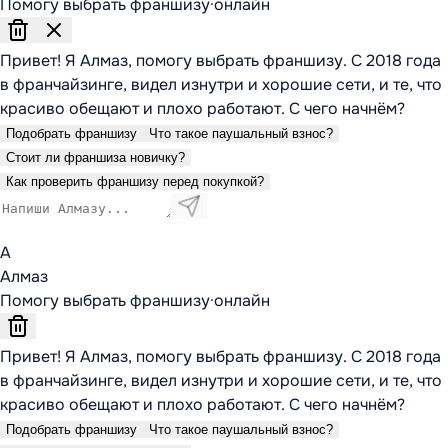
Помогу выбрать франшизу
·
онлайн
Привет! Я Алмаз, помогу выбрать франшизу. С 2018 года
в франчайзинге, видел изнутри и хорошие сети, и те, что
красиво обещают и плохо работают. С чего начнём?
Подобрать франшизу
Что такое паушальный взнос?
Стоит ли франшиза новичку?
Как проверить франшизу перед покупкой?
А
Алмаз
Помогу выбрать франшизу
·
онлайн
Привет! Я Алмаз, помогу выбрать франшизу. С 2018 года
в франчайзинге, видел изнутри и хорошие сети, и те, что
красиво обещают и плохо работают. С чего начнём?
Подобрать франшизу
Что такое паушальный взнос?