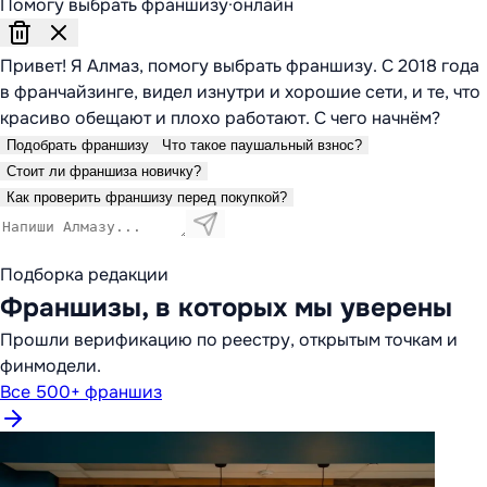
Помогу выбрать франшизу
·
онлайн
Привет! Я Алмаз, помогу выбрать франшизу. С 2018 года
в франчайзинге, видел изнутри и хорошие сети, и те, что
красиво обещают и плохо работают. С чего начнём?
Подобрать франшизу
Что такое паушальный взнос?
Стоит ли франшиза новичку?
Как проверить франшизу перед покупкой?
Подборка редакции
Франшизы, в которых мы уверены
Прошли верификацию по реестру, открытым точкам и
финмодели.
Все 500+ франшиз