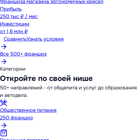
Франшиза магазина эргономичных кресел
Прибыль
250 тыс ₽ / мес
Инвестиции
от
1,6 млн ₽
Сравнить
Узнать условия
Все 500+ франшиз
Категории
Откройте по своей нише
50+ направлений - от общепита и услуг до образования
и автодела.
Общественное питание
250
франшиз