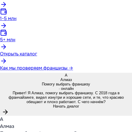
1-5 млн
5+ млн
Открыть каталог
Как мы проверяем франшизы →
А
Алмаз
Помогу выбрать франшизу
· онлайн
Привет! Я Алмаз, помогу выбрать франшизу. С 2018 года в
франчайзинге, видел изнутри и хорошие сети, и те, что красиво
обещают и плохо работают. С чего начнём?
Начать диалог
А
Алмаз