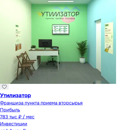
Утилизатор
Франшиза пункта приема вторсырья
Прибыль
783 тыс ₽ / мес
Инвестиции