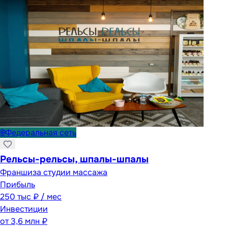
🌐
Федеральная сеть
Рельсы-рельсы, шпалы-шпалы
Франшиза студии массажа
Прибыль
250 тыс ₽ / мес
Инвестиции
от
3,6 млн ₽