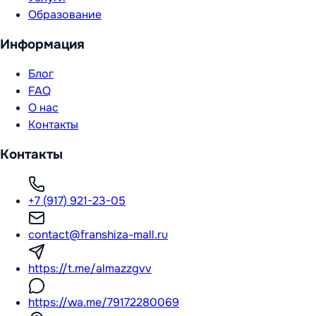
Образование
Информация
Блог
FAQ
О нас
Контакты
Контакты
+7 (917) 921-23-05
contact@franshiza-mall.ru
https://t.me/almazzgvv
https://wa.me/79172280069