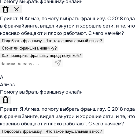
Помогу выбрать франшизу
·
онлайн
Привет! Я Алмаз, помогу выбрать франшизу. С 2018 года
в франчайзинге, видел изнутри и хорошие сети, и те, что
красиво обещают и плохо работают. С чего начнём?
Подобрать франшизу
Что такое паушальный взнос?
Стоит ли франшиза новичку?
Как проверить франшизу перед покупкой?
А
Алмаз
Помогу выбрать франшизу
·
онлайн
Привет! Я Алмаз, помогу выбрать франшизу. С 2018 года
в франчайзинге, видел изнутри и хорошие сети, и те, что
красиво обещают и плохо работают. С чего начнём?
Подобрать франшизу
Что такое паушальный взнос?