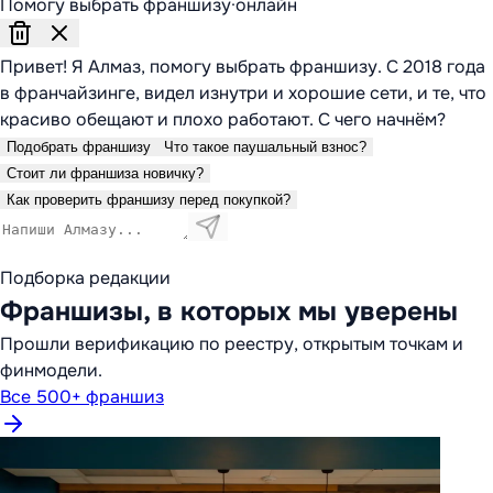
Помогу выбрать франшизу
·
онлайн
Привет! Я Алмаз, помогу выбрать франшизу. С 2018 года
в франчайзинге, видел изнутри и хорошие сети, и те, что
красиво обещают и плохо работают. С чего начнём?
Подобрать франшизу
Что такое паушальный взнос?
Стоит ли франшиза новичку?
Как проверить франшизу перед покупкой?
Подборка редакции
Франшизы, в которых мы уверены
Прошли верификацию по реестру, открытым точкам и
финмодели.
Все 500+ франшиз