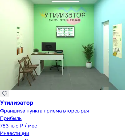
Утилизатор
Франшиза пункта приема вторсырья
Прибыль
783 тыс ₽ / мес
Инвестиции