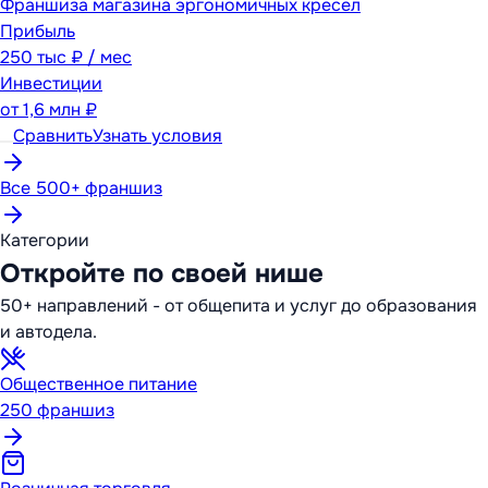
Франшиза магазина эргономичных кресел
Прибыль
250 тыс ₽ / мес
Инвестиции
от
1,6 млн ₽
Сравнить
Узнать условия
Все 500+ франшиз
Категории
Откройте по своей нише
50+ направлений - от общепита и услуг до образования
и автодела.
Общественное питание
250
франшиз