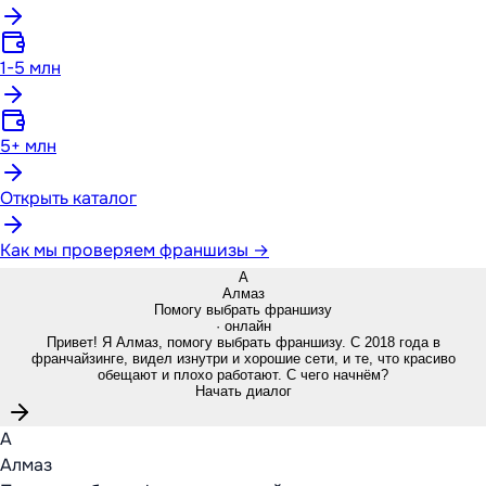
1-5 млн
5+ млн
Открыть каталог
Как мы проверяем франшизы →
А
Алмаз
Помогу выбрать франшизу
· онлайн
Привет! Я Алмаз, помогу выбрать франшизу. С 2018 года в
франчайзинге, видел изнутри и хорошие сети, и те, что красиво
обещают и плохо работают. С чего начнём?
Начать диалог
А
Алмаз