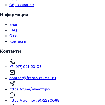
Образование
Информация
Блог
FAQ
О нас
Контакты
Контакты
+7 (917) 921-23-05
contact@franshiza-mall.ru
https://t.me/almazzgvv
https://wa.me/79172280069