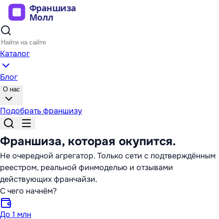
Каталог
Блог
О нас
Подобрать франшизу
Франшиза,
которая окупится
.
Не очередной агрегатор. Только сети с подтверждённым
реестром, реальной финмоделью и отзывами
действующих франчайзи.
С чего начнём?
До 1 млн