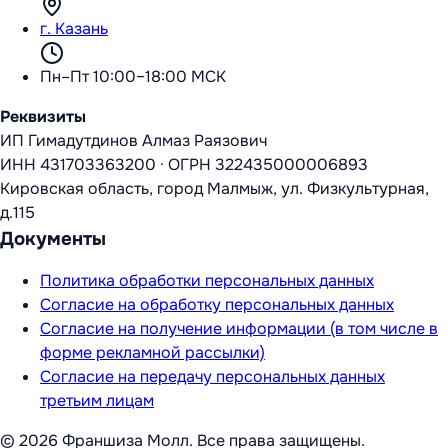
г. Казань
Пн–Пт 10:00–18:00 МСК
Реквизиты
ИП Гимадутдинов Алмаз Раязович
ИНН
431703363200
·
ОГРН
322435000006893
Кировская область, город Малмыж, ул. Физкультурная,
д.115
Документы
Политика обработки персональных данных
Согласие на обработку персональных данных
Согласие на получение информации (в том числе в
форме рекламной рассылки)
Согласие на передачу персональных данных
третьим лицам
©
2026
Франшиза Молл
. Все права защищены.