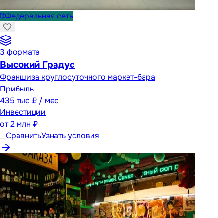
🌐
Федеральная сеть
3
формата
Высокий Градус
Франшиза круглосуточного маркет-бара
Прибыль
435 тыс ₽ / мес
Инвестиции
от
2 млн ₽
Сравнить
Узнать условия