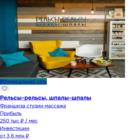
🌐
Федеральная сеть
Рельсы-рельсы, шпалы-шпалы
Франшиза студии массажа
Прибыль
250 тыс ₽ / мес
Инвестиции
от
3,6 млн ₽