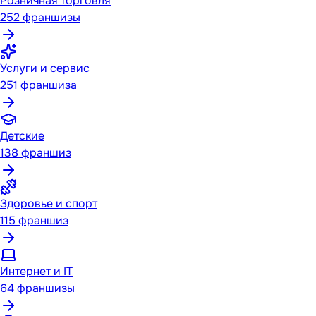
Розничная торговля
252
франшизы
Услуги и сервис
251
франшиза
Детские
138
франшиз
Здоровье и спорт
115
франшиз
Интернет и IT
64
франшизы