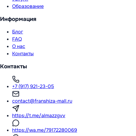
Образование
Информация
Блог
FAQ
О нас
Контакты
Контакты
+7 (917) 921-23-05
contact@franshiza-mall.ru
https://t.me/almazzgvv
https://wa.me/79172280069