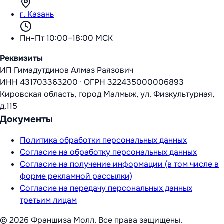
г. Казань
Пн–Пт 10:00–18:00 МСК
Реквизиты
ИП Гимадутдинов Алмаз Раязович
ИНН
431703363200
·
ОГРН
322435000006893
Кировская область, город Малмыж, ул. Физкультурная,
д.115
Документы
Политика обработки персональных данных
Согласие на обработку персональных данных
Согласие на получение информации (в том числе в
форме рекламной рассылки)
Согласие на передачу персональных данных
третьим лицам
©
2026
Франшиза Молл
. Все права защищены.