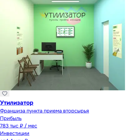
Утилизатор
Франшиза пункта приема вторсырья
Прибыль
783 тыс ₽ / мес
Инвестиции