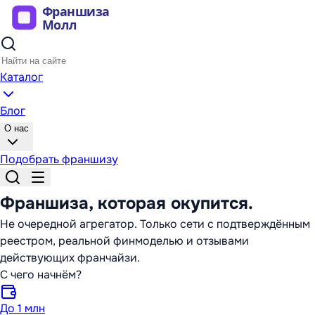
Каталог
Блог
О нас
Подобрать франшизу
Франшиза,
которая окупится
.
Не очередной агрегатор. Только сети с подтверждённым
реестром, реальной финмоделью и отзывами
действующих франчайзи.
С чего начнём?
До 1 млн