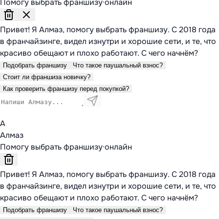
Помогу выбрать франшизу
·
онлайн
Привет! Я Алмаз, помогу выбрать франшизу. С 2018 года
в франчайзинге, видел изнутри и хорошие сети, и те, что
красиво обещают и плохо работают. С чего начнём?
Подобрать франшизу
Что такое паушальный взнос?
Стоит ли франшиза новичку?
Как проверить франшизу перед покупкой?
А
Алмаз
Помогу выбрать франшизу
·
онлайн
Привет! Я Алмаз, помогу выбрать франшизу. С 2018 года
в франчайзинге, видел изнутри и хорошие сети, и те, что
красиво обещают и плохо работают. С чего начнём?
Подобрать франшизу
Что такое паушальный взнос?