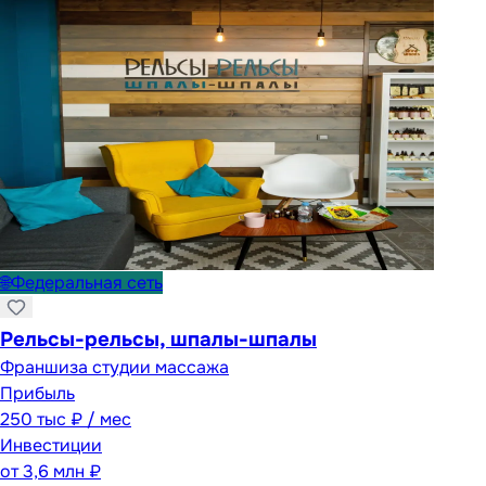
🌐
Федеральная сеть
Рельсы-рельсы, шпалы-шпалы
Франшиза студии массажа
Прибыль
250 тыс ₽ / мес
Инвестиции
от
3,6 млн ₽