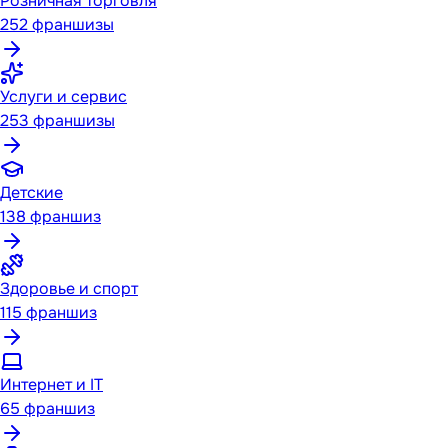
Розничная торговля
252
франшизы
Услуги и сервис
253
франшизы
Детские
138
франшиз
Здоровье и спорт
115
франшиз
Интернет и IT
65
франшиз