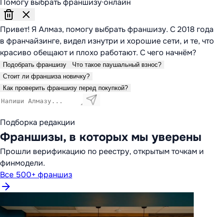
Помогу выбрать франшизу
·
онлайн
Привет! Я Алмаз, помогу выбрать франшизу. С 2018 года
в франчайзинге, видел изнутри и хорошие сети, и те, что
красиво обещают и плохо работают. С чего начнём?
Подобрать франшизу
Что такое паушальный взнос?
Стоит ли франшиза новичку?
Как проверить франшизу перед покупкой?
Подборка редакции
Франшизы, в которых мы уверены
Прошли верификацию по реестру, открытым точкам и
финмодели.
Все 500+ франшиз