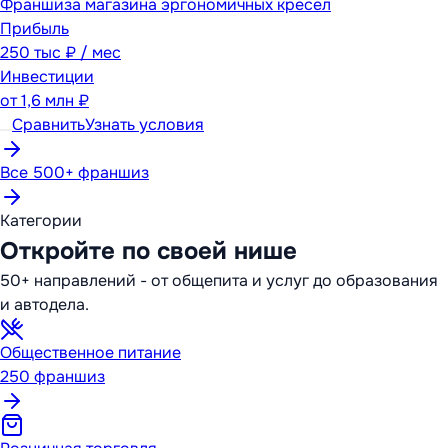
Франшиза магазина эргономичных кресел
Прибыль
250 тыс ₽ / мес
Инвестиции
от
1,6 млн ₽
Сравнить
Узнать условия
Все 500+ франшиз
Категории
Откройте по своей нише
50+ направлений - от общепита и услуг до образования
и автодела.
Общественное питание
250
франшиз