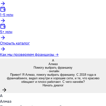
1-5 млн
5+ млн
Открыть каталог
Как мы проверяем франшизы →
А
Алмаз
Помогу выбрать франшизу
· онлайн
Привет! Я Алмаз, помогу выбрать франшизу. С 2018 года в
франчайзинге, видел изнутри и хорошие сети, и те, что красиво
обещают и плохо работают. С чего начнём?
Начать диалог
А
Алмаз