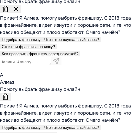
Помогу выбрать франшизу
·
онлайн
Привет! Я Алмаз, помогу выбрать франшизу. С 2018 года
в франчайзинге, видел изнутри и хорошие сети, и те, что
красиво обещают и плохо работают. С чего начнём?
Подобрать франшизу
Что такое паушальный взнос?
Стоит ли франшиза новичку?
Как проверить франшизу перед покупкой?
А
Алмаз
Помогу выбрать франшизу
·
онлайн
Привет! Я Алмаз, помогу выбрать франшизу. С 2018 года
в франчайзинге, видел изнутри и хорошие сети, и те, что
красиво обещают и плохо работают. С чего начнём?
Подобрать франшизу
Что такое паушальный взнос?