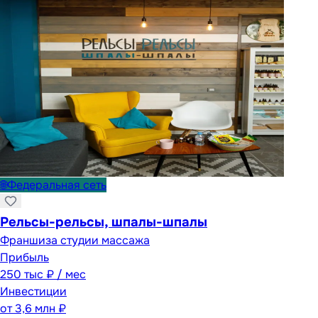
🌐
Федеральная сеть
Рельсы-рельсы, шпалы-шпалы
Франшиза студии массажа
Прибыль
250 тыс ₽ / мес
Инвестиции
от
3,6 млн ₽