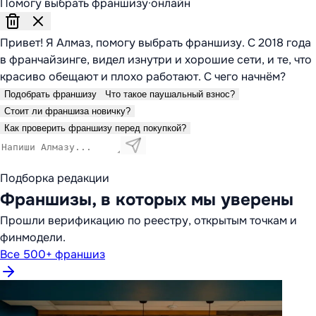
Помогу выбрать франшизу
·
онлайн
Привет! Я Алмаз, помогу выбрать франшизу. С 2018 года
в франчайзинге, видел изнутри и хорошие сети, и те, что
красиво обещают и плохо работают. С чего начнём?
Подобрать франшизу
Что такое паушальный взнос?
Стоит ли франшиза новичку?
Как проверить франшизу перед покупкой?
Подборка редакции
Франшизы, в которых мы уверены
Прошли верификацию по реестру, открытым точкам и
финмодели.
Все 500+ франшиз