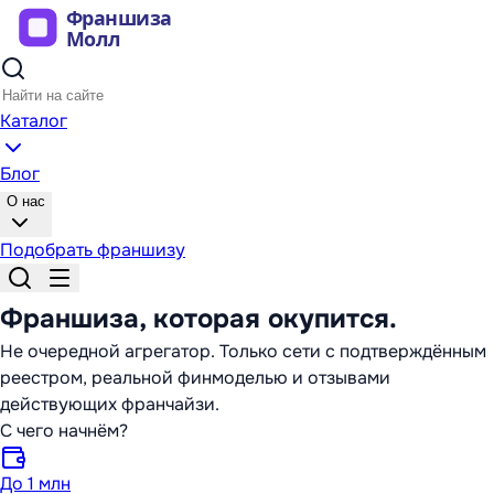
Каталог
Блог
О нас
Подобрать франшизу
Франшиза,
которая окупится
.
Не очередной агрегатор. Только сети с подтверждённым
реестром, реальной финмоделью и отзывами
действующих франчайзи.
С чего начнём?
До 1 млн