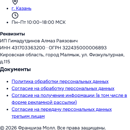
г. Казань
Пн–Пт 10:00–18:00 МСК
Реквизиты
ИП Гимадутдинов Алмаз Раязович
ИНН
431703363200
·
ОГРН
322435000006893
Кировская область, город Малмыж, ул. Физкультурная,
д.115
Документы
Политика обработки персональных данных
Согласие на обработку персональных данных
Согласие на получение информации (в том числе в
форме рекламной рассылки)
Согласие на передачу персональных данных
третьим лицам
©
2026
Франшиза Молл
. Все права защищены.