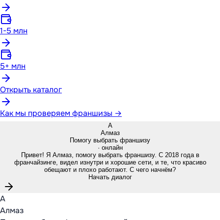
1-5 млн
5+ млн
Открыть каталог
Как мы проверяем франшизы →
А
Алмаз
Помогу выбрать франшизу
· онлайн
Привет! Я Алмаз, помогу выбрать франшизу. С 2018 года в
франчайзинге, видел изнутри и хорошие сети, и те, что красиво
обещают и плохо работают. С чего начнём?
Начать диалог
А
Алмаз