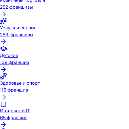
Розничная торговля
252
франшизы
Услуги и сервис
253
франшизы
Детские
138
франшиз
Здоровье и спорт
115
франшиз
Интернет и IT
65
франшиз