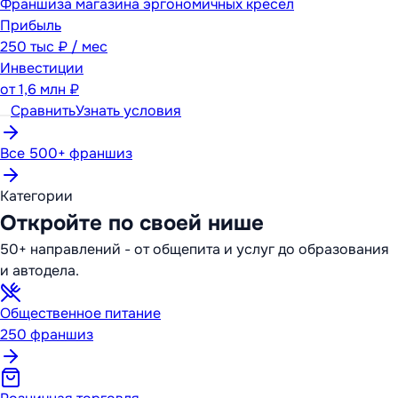
Франшиза магазина эргономичных кресел
Прибыль
250 тыс ₽ / мес
Инвестиции
от
1,6 млн ₽
Сравнить
Узнать условия
Все 500+ франшиз
Категории
Откройте по своей нише
50+ направлений - от общепита и услуг до образования
и автодела.
Общественное питание
250
франшиз