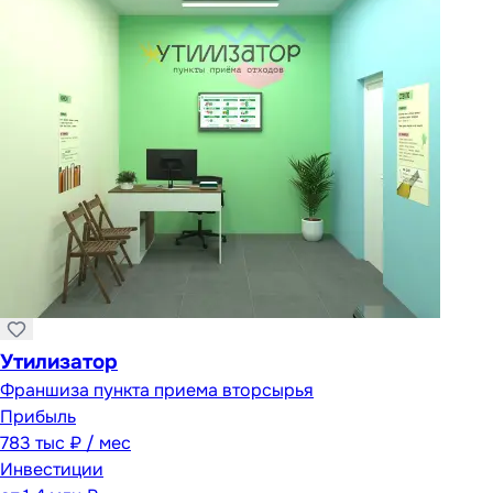
Утилизатор
Франшиза пункта приема вторсырья
Прибыль
783 тыс ₽ / мес
Инвестиции