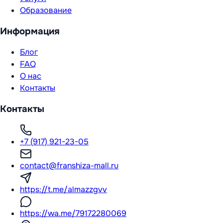
Образование
Информация
Блог
FAQ
О нас
Контакты
Контакты
+7 (917) 921-23-05
contact@franshiza-mall.ru
https://t.me/almazzgvv
https://wa.me/79172280069