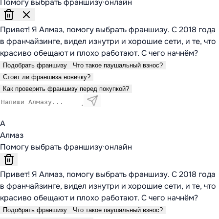
Помогу выбрать франшизу
·
онлайн
Привет! Я Алмаз, помогу выбрать франшизу. С 2018 года
в франчайзинге, видел изнутри и хорошие сети, и те, что
красиво обещают и плохо работают. С чего начнём?
Подобрать франшизу
Что такое паушальный взнос?
Стоит ли франшиза новичку?
Как проверить франшизу перед покупкой?
А
Алмаз
Помогу выбрать франшизу
·
онлайн
Привет! Я Алмаз, помогу выбрать франшизу. С 2018 года
в франчайзинге, видел изнутри и хорошие сети, и те, что
красиво обещают и плохо работают. С чего начнём?
Подобрать франшизу
Что такое паушальный взнос?