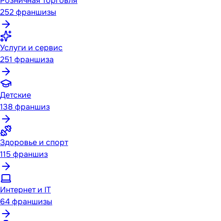
Розничная торговля
252
франшизы
Услуги и сервис
251
франшиза
Детские
138
франшиз
Здоровье и спорт
115
франшиз
Интернет и IT
64
франшизы