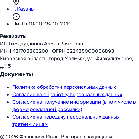
г. Казань
Пн–Пт 10:00–18:00 МСК
Реквизиты
ИП Гимадутдинов Алмаз Раязович
ИНН
431703363200
·
ОГРН
322435000006893
Кировская область, город Малмыж, ул. Физкультурная,
д.115
Документы
Политика обработки персональных данных
Согласие на обработку персональных данных
Согласие на получение информации (в том числе в
форме рекламной рассылки)
Согласие на передачу персональных данных
третьим лицам
©
2026
Франшиза Молл
. Все права защищены.