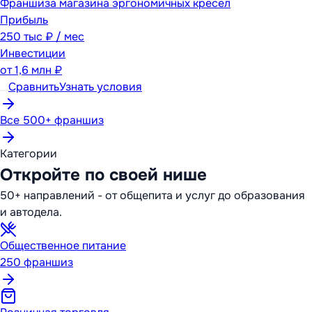
Франшиза магазина эргономичных кресел
Прибыль
250 тыс ₽ / мес
Инвестиции
от
1,6 млн ₽
Сравнить
Узнать условия
Все 500+ франшиз
Категории
Откройте по своей нише
50+ направлений - от общепита и услуг до образования
и автодела.
Общественное питание
250
франшиз