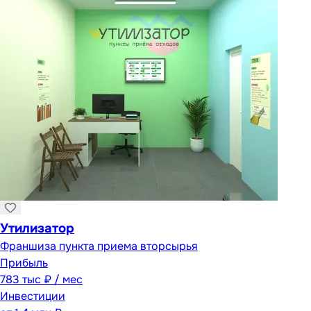
Утилизатор
Франшиза пункта приема вторсырья
Прибыль
783 тыс ₽ / мес
Инвестиции