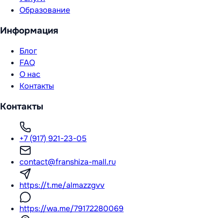
Образование
Информация
Блог
FAQ
О нас
Контакты
Контакты
+7 (917) 921-23-05
contact@franshiza-mall.ru
https://t.me/almazzgvv
https://wa.me/79172280069