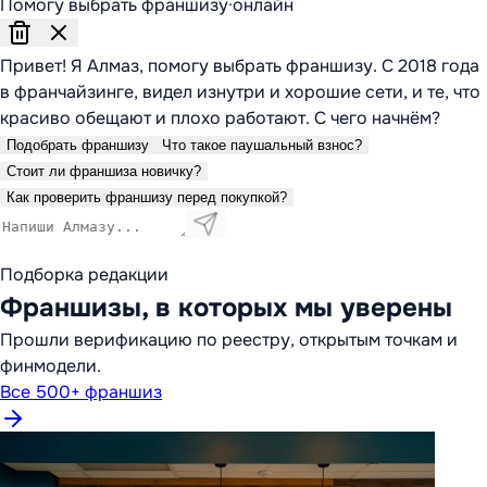
Помогу выбрать франшизу
·
онлайн
Привет! Я Алмаз, помогу выбрать франшизу. С 2018 года
в франчайзинге, видел изнутри и хорошие сети, и те, что
красиво обещают и плохо работают. С чего начнём?
Подобрать франшизу
Что такое паушальный взнос?
Стоит ли франшиза новичку?
Как проверить франшизу перед покупкой?
Подборка редакции
Франшизы, в которых мы уверены
Прошли верификацию по реестру, открытым точкам и
финмодели.
Все 500+ франшиз