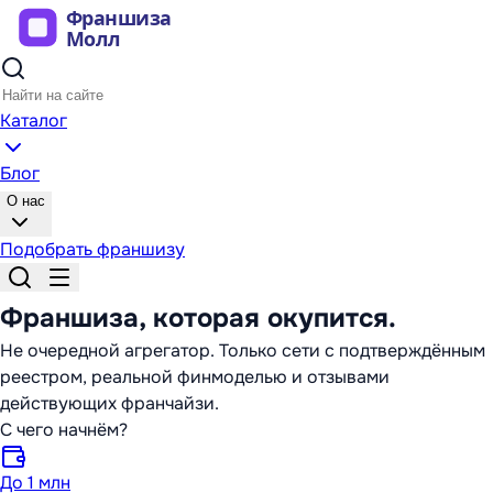
Каталог
Блог
О нас
Подобрать франшизу
Франшиза,
которая окупится
.
Не очередной агрегатор. Только сети с подтверждённым
реестром, реальной финмоделью и отзывами
действующих франчайзи.
С чего начнём?
До 1 млн