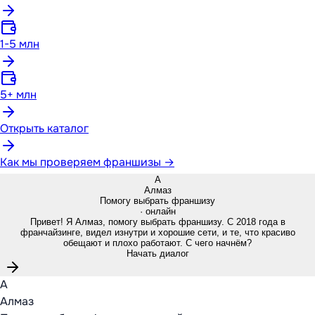
1-5 млн
5+ млн
Открыть каталог
Как мы проверяем франшизы →
А
Алмаз
Помогу выбрать франшизу
· онлайн
Привет! Я Алмаз, помогу выбрать франшизу. С 2018 года в
франчайзинге, видел изнутри и хорошие сети, и те, что красиво
обещают и плохо работают. С чего начнём?
Начать диалог
А
Алмаз