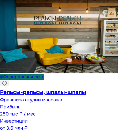
🌐
Федеральная сеть
Рельсы-рельсы, шпалы-шпалы
Франшиза студии массажа
Прибыль
250 тыс ₽ / мес
Инвестиции
от
3,6 млн ₽