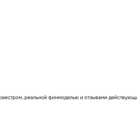
м реестром, реальной финмоделью и отзывами действующ