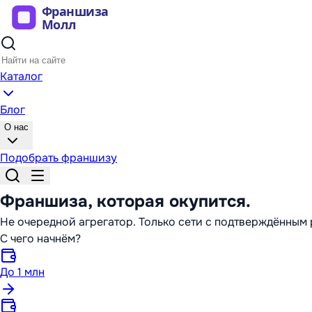
Каталог
Блог
О нас
Подобрать франшизу
Франшиза,
которая окупится
.
Не очередной агрегатор. Только сети с подтверждённы
С чего начнём?
До 1 млн