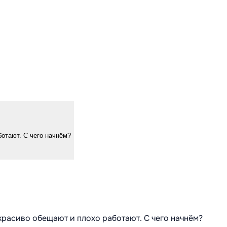
ботают. С чего начнём?
 красиво обещают и плохо работают. С чего начнём?