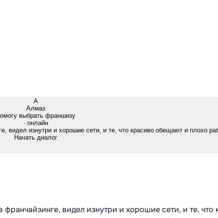
А
Алмаз
омогу выбрать франшизу
· онлайн
е, видел изнутри и хорошие сети, и те, что красиво обещают и плохо ра
Начать диалог
в франчайзинге, видел изнутри и хорошие сети, и те, что