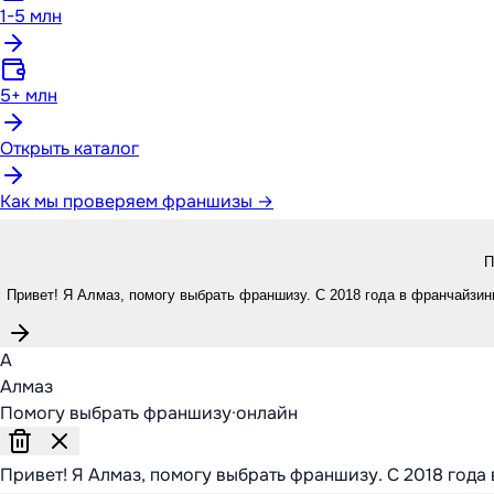
1-5 млн
5+ млн
Открыть каталог
Как мы проверяем франшизы →
П
Привет! Я Алмаз, помогу выбрать франшизу. С 2018 года в франчайзинг
А
Алмаз
Помогу выбрать франшизу
·
онлайн
Привет! Я Алмаз, помогу выбрать франшизу. С 2018 года 