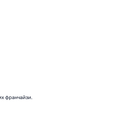
их франчайзи.