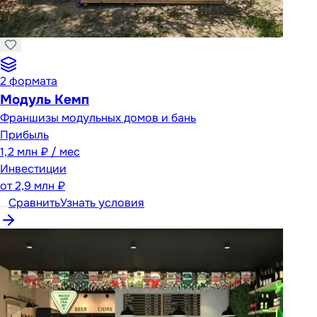
2
формата
Модуль Кемп
Франшизы модульных домов и бань
Прибыль
1,2 млн ₽ / мес
Инвестиции
от
2,9 млн ₽
Сравнить
Узнать условия