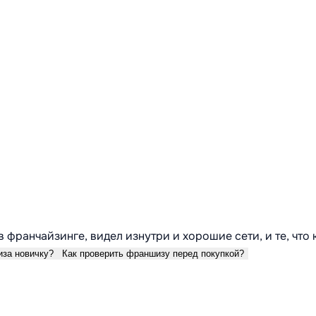
в франчайзинге, видел изнутри и хорошие сети, и те, что
иза новичку?
Как проверить франшизу перед покупкой?