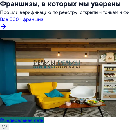
Франшизы, в которых мы уверены
Прошли верификацию по реестру, открытым точкам и фи
Все 500+ франшиз
🌐
Федеральная сеть