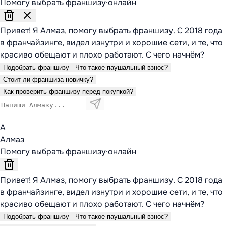
Помогу выбрать франшизу
·
онлайн
Привет! Я Алмаз, помогу выбрать франшизу. С 2018 года
в франчайзинге, видел изнутри и хорошие сети, и те, что
красиво обещают и плохо работают. С чего начнём?
Подобрать франшизу
Что такое паушальный взнос?
Стоит ли франшиза новичку?
Как проверить франшизу перед покупкой?
А
Алмаз
Помогу выбрать франшизу
·
онлайн
Привет! Я Алмаз, помогу выбрать франшизу. С 2018 года
в франчайзинге, видел изнутри и хорошие сети, и те, что
красиво обещают и плохо работают. С чего начнём?
Подобрать франшизу
Что такое паушальный взнос?