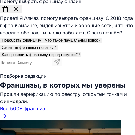
Помогу выбрать франшизу
·
онлайн
Привет! Я Алмаз, помогу выбрать франшизу. С 2018 года
в франчайзинге, видел изнутри и хорошие сети, и те, что
красиво обещают и плохо работают. С чего начнём?
Подобрать франшизу
Что такое паушальный взнос?
Стоит ли франшиза новичку?
Как проверить франшизу перед покупкой?
Подборка редакции
Франшизы, в которых мы уверены
Прошли верификацию по реестру, открытым точкам и
финмодели.
Все 500+ франшиз