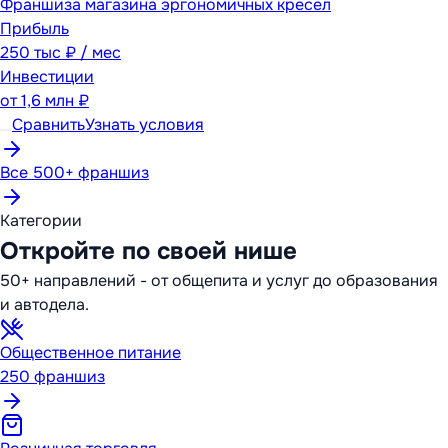
Франшиза магазина эргономичных кресел
Прибыль
250 тыс ₽ / мес
Инвестиции
от
1,6 млн ₽
Сравнить
Узнать условия
Все 500+ франшиз
Категории
Откройте по своей нише
50+ направлений - от общепита и услуг до образования
и автодела.
Общественное питание
250
франшиз