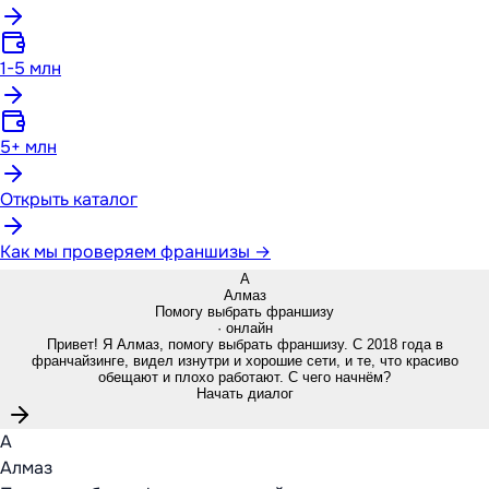
1-5 млн
5+ млн
Открыть каталог
Как мы проверяем франшизы →
А
Алмаз
Помогу выбрать франшизу
· онлайн
Привет! Я Алмаз, помогу выбрать франшизу. С 2018 года в
франчайзинге, видел изнутри и хорошие сети, и те, что красиво
обещают и плохо работают. С чего начнём?
Начать диалог
А
Алмаз