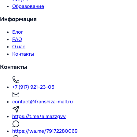
Образование
Информация
Блог
FAQ
О нас
Контакты
Контакты
+7 (917) 921-23-05
contact@franshiza-mall.ru
https://t.me/almazzgvv
https://wa.me/79172280069