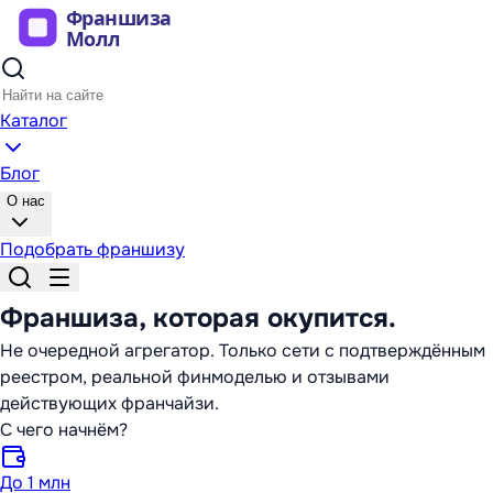
Каталог
Блог
О нас
Подобрать франшизу
Франшиза,
которая окупится
.
Не очередной агрегатор. Только сети с подтверждённым
реестром, реальной финмоделью и отзывами
действующих франчайзи.
С чего начнём?
До 1 млн