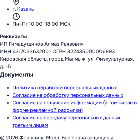
г. Казань
Пн–Пт 10:00–18:00 МСК
Реквизиты
ИП Гимадутдинов Алмаз Раязович
ИНН
431703363200
·
ОГРН
322435000006893
Кировская область, город Малмыж, ул. Физкультурная,
д.115
Документы
Политика обработки персональных данных
Согласие на обработку персональных данных
Согласие на получение информации (в том числе в
форме рекламной рассылки)
Согласие на передачу персональных данных
третьим лицам
©
2026
Франшиза Молл
. Все права защищены.