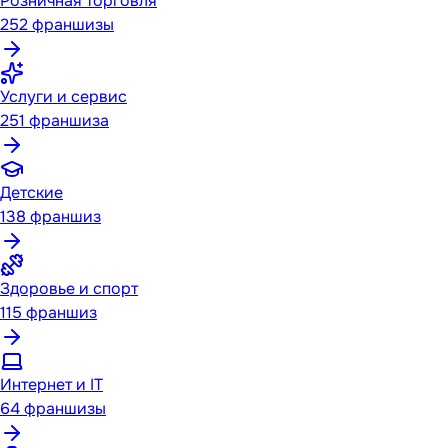
Розничная торговля
252
франшизы
Услуги и сервис
251
франшиза
Детские
138
франшиз
Здоровье и спорт
115
франшиз
Интернет и IT
64
франшизы