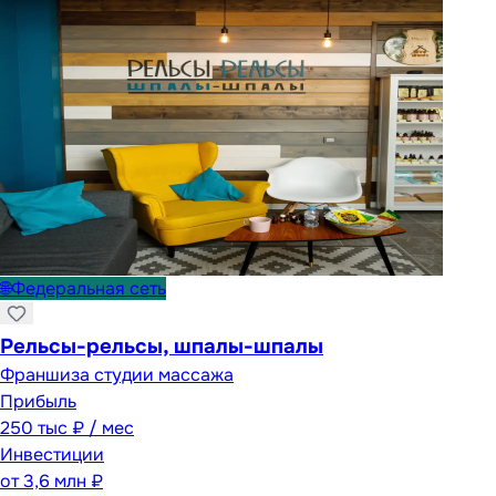
🌐
Федеральная сеть
Рельсы-рельсы, шпалы-шпалы
Франшиза студии массажа
Прибыль
250 тыс ₽ / мес
Инвестиции
от
3,6 млн ₽