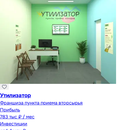
Утилизатор
Франшиза пункта приема вторсырья
Прибыль
783 тыс ₽ / мес
Инвестиции