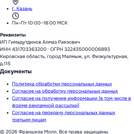
г. Казань
Пн–Пт 10:00–18:00 МСК
Реквизиты
ИП Гимадутдинов Алмаз Раязович
ИНН
431703363200
·
ОГРН
322435000006893
Кировская область, город Малмыж, ул. Физкультурная,
д.115
Документы
Политика обработки персональных данных
Согласие на обработку персональных данных
Согласие на получение информации (в том числе в
форме рекламной рассылки)
Согласие на передачу персональных данных
третьим лицам
©
2026
Франшиза Молл
. Все права защищены.