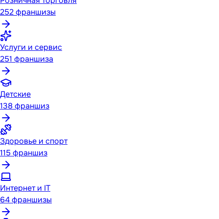
Розничная торговля
252
франшизы
Услуги и сервис
251
франшиза
Детские
138
франшиз
Здоровье и спорт
115
франшиз
Интернет и IT
64
франшизы