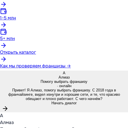
1-5 млн
5+ млн
Открыть каталог
Как мы проверяем франшизы →
А
Алмаз
Помогу выбрать франшизу
· онлайн
Привет! Я Алмаз, помогу выбрать франшизу. С 2018 года в
франчайзинге, видел изнутри и хорошие сети, и те, что красиво
обещают и плохо работают. С чего начнём?
Начать диалог
А
Алмаз