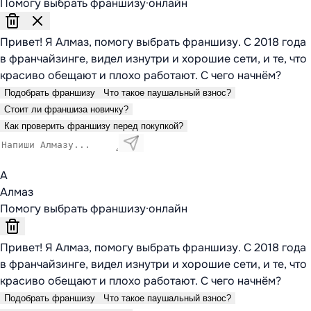
Помогу выбрать франшизу
·
онлайн
Привет! Я Алмаз, помогу выбрать франшизу. С 2018 года
в франчайзинге, видел изнутри и хорошие сети, и те, что
красиво обещают и плохо работают. С чего начнём?
Подобрать франшизу
Что такое паушальный взнос?
Стоит ли франшиза новичку?
Как проверить франшизу перед покупкой?
А
Алмаз
Помогу выбрать франшизу
·
онлайн
Привет! Я Алмаз, помогу выбрать франшизу. С 2018 года
в франчайзинге, видел изнутри и хорошие сети, и те, что
красиво обещают и плохо работают. С чего начнём?
Подобрать франшизу
Что такое паушальный взнос?