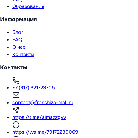
Образование
Информация
Блог
FAQ
О нас
Контакты
Контакты
+7 (917) 921-23-05
contact@franshiza-mall.ru
https://t.me/almazzgvv
https://wa.me/79172280069