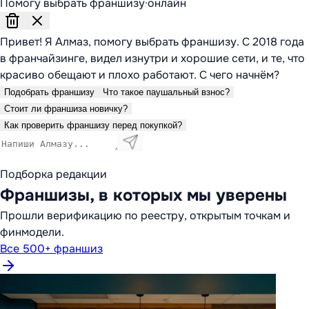
Помогу выбрать франшизу
·
онлайн
Привет! Я Алмаз, помогу выбрать франшизу. С 2018 года
в франчайзинге, видел изнутри и хорошие сети, и те, что
красиво обещают и плохо работают. С чего начнём?
Подобрать франшизу
Что такое паушальный взнос?
Стоит ли франшиза новичку?
Как проверить франшизу перед покупкой?
Подборка редакции
Франшизы, в которых мы уверены
Прошли верификацию по реестру, открытым точкам и
финмодели.
Все 500+ франшиз