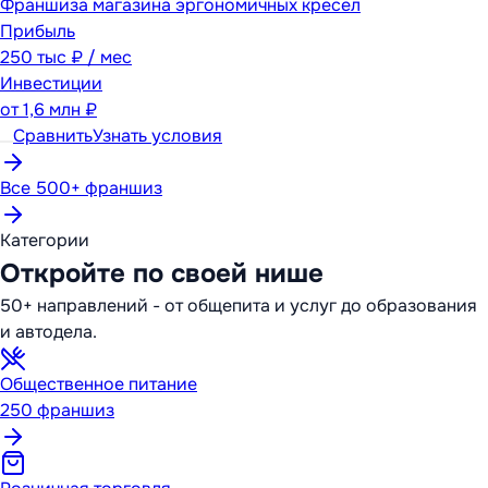
Франшиза магазина эргономичных кресел
Прибыль
250 тыс ₽ / мес
Инвестиции
от
1,6 млн ₽
Сравнить
Узнать условия
Все 500+ франшиз
Категории
Откройте по своей нише
50+ направлений - от общепита и услуг до образования
и автодела.
Общественное питание
250
франшиз