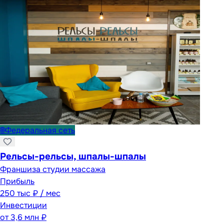
🌐
Федеральная сеть
Рельсы-рельсы, шпалы-шпалы
Франшиза студии массажа
Прибыль
250 тыс ₽ / мес
Инвестиции
от
3,6 млн ₽