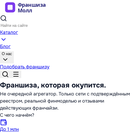
Каталог
Блог
О нас
Подобрать франшизу
Франшиза,
которая окупится
.
Не очередной агрегатор. Только сети с подтверждённым
реестром, реальной финмоделью и отзывами
действующих франчайзи.
С чего начнём?
До 1 млн