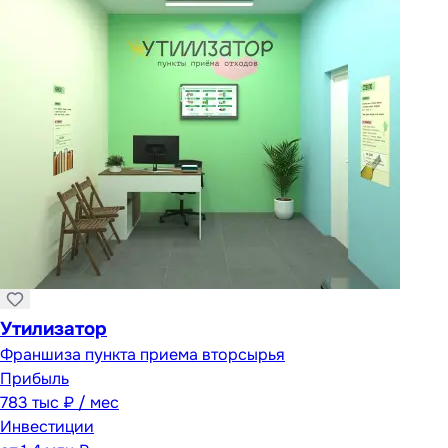
Утилизатор
Франшиза пункта приема вторсырья
Прибыль
783 тыс ₽ / мес
Инвестиции