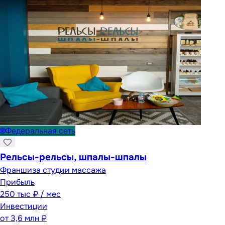
🌐
Федеральная сеть
Рельсы-рельсы, шпалы-шпалы
Франшиза студии массажа
Прибыль
250 тыс ₽ / мес
Инвестиции
от
3,6 млн ₽