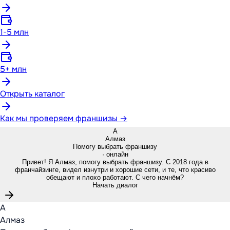
1-5 млн
5+ млн
Открыть каталог
Как мы проверяем франшизы →
А
Алмаз
Помогу выбрать франшизу
· онлайн
Привет! Я Алмаз, помогу выбрать франшизу. С 2018 года в
франчайзинге, видел изнутри и хорошие сети, и те, что красиво
обещают и плохо работают. С чего начнём?
Начать диалог
А
Алмаз