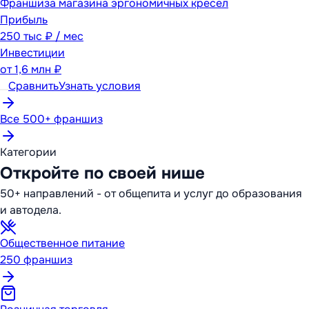
Франшиза магазина эргономичных кресел
Прибыль
250 тыс ₽ / мес
Инвестиции
от
1,6 млн ₽
Сравнить
Узнать условия
Все 500+ франшиз
Категории
Откройте по своей нише
50+ направлений - от общепита и услуг до образования
и автодела.
Общественное питание
250
франшиз