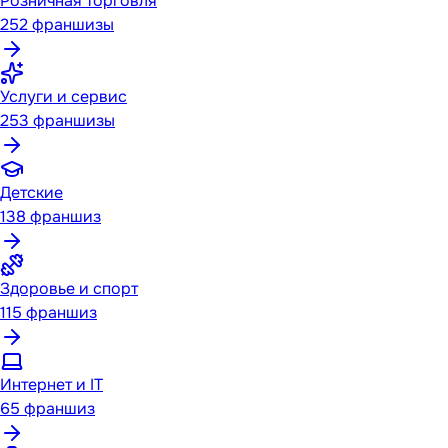
Розничная торговля
252
франшизы
Услуги и сервис
253
франшизы
Детские
138
франшиз
Здоровье и спорт
115
франшиз
Интернет и IT
65
франшиз