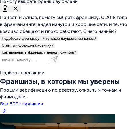
Помогу выбрать франшизу
·
онлайн
Привет! Я Алмаз, помогу выбрать франшизу. С 2018 года
в франчайзинге, видел изнутри и хорошие сети, и те, что
красиво обещают и плохо работают. С чего начнём?
Подобрать франшизу
Что такое паушальный взнос?
Стоит ли франшиза новичку?
Как проверить франшизу перед покупкой?
Подборка редакции
Франшизы, в которых мы уверены
Прошли верификацию по реестру, открытым точкам и
финмодели.
Все 500+ франшиз