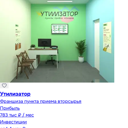
Утилизатор
Франшиза пункта приема вторсырья
Прибыль
783 тыс ₽ / мес
Инвестиции