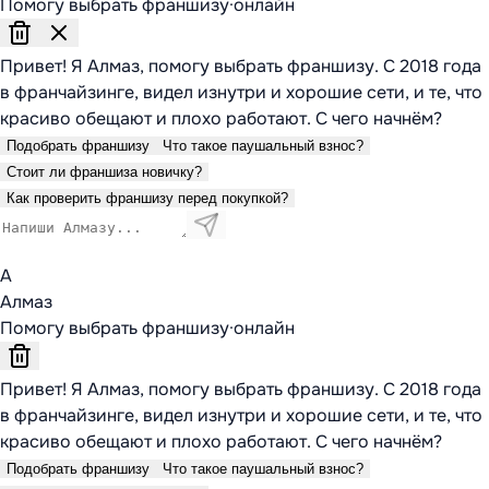
Помогу выбрать франшизу
·
онлайн
Привет! Я Алмаз, помогу выбрать франшизу. С 2018 года
в франчайзинге, видел изнутри и хорошие сети, и те, что
красиво обещают и плохо работают. С чего начнём?
Подобрать франшизу
Что такое паушальный взнос?
Стоит ли франшиза новичку?
Как проверить франшизу перед покупкой?
А
Алмаз
Помогу выбрать франшизу
·
онлайн
Привет! Я Алмаз, помогу выбрать франшизу. С 2018 года
в франчайзинге, видел изнутри и хорошие сети, и те, что
красиво обещают и плохо работают. С чего начнём?
Подобрать франшизу
Что такое паушальный взнос?