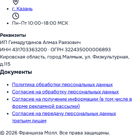
г. Казань
Пн–Пт 10:00–18:00 МСК
Реквизиты
ИП Гимадутдинов Алмаз Раязович
ИНН
431703363200
·
ОГРН
322435000006893
Кировская область, город Малмыж, ул. Физкультурная,
д.115
Документы
Политика обработки персональных данных
Согласие на обработку персональных данных
Согласие на получение информации (в том числе в
форме рекламной рассылки)
Согласие на передачу персональных данных
третьим лицам
©
2026
Франшиза Молл
. Все права защищены.