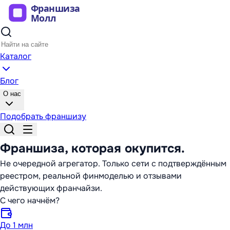
Каталог
Блог
О нас
Подобрать франшизу
Франшиза,
которая окупится
.
Не очередной агрегатор. Только сети с подтверждённым
реестром, реальной финмоделью и отзывами
действующих франчайзи.
С чего начнём?
До 1 млн