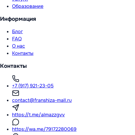
Образование
Информация
Блог
FAQ
О нас
Контакты
Контакты
+7 (917) 921-23-05
contact@franshiza-mall.ru
https://t.me/almazzgvv
https://wa.me/79172280069