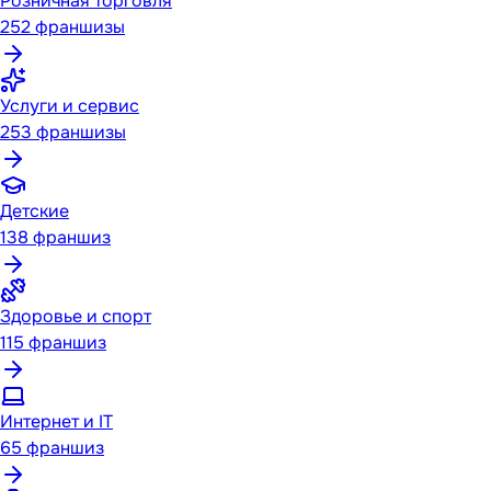
Розничная торговля
252
франшизы
Услуги и сервис
253
франшизы
Детские
138
франшиз
Здоровье и спорт
115
франшиз
Интернет и IT
65
франшиз