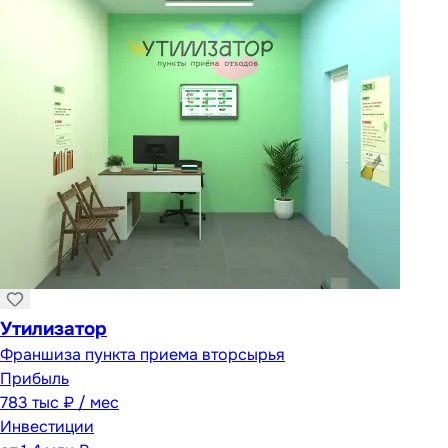
Утилизатор
Франшиза пункта приема вторсырья
Прибыль
783 тыс ₽ / мес
Инвестиции