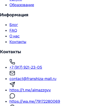
Образование
Информация
Блог
FAQ
О нас
Контакты
Контакты
+7 (917) 921-23-05
contact@franshiza-mall.ru
https://t.me/almazzgvv
https://wa.me/79172280069