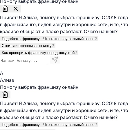
Помогу выбрать франшизу
·
онлайн
Привет! Я Алмаз, помогу выбрать франшизу. С 2018 года
в франчайзинге, видел изнутри и хорошие сети, и те, что
красиво обещают и плохо работают. С чего начнём?
Подобрать франшизу
Что такое паушальный взнос?
Стоит ли франшиза новичку?
Как проверить франшизу перед покупкой?
А
Алмаз
Помогу выбрать франшизу
·
онлайн
Привет! Я Алмаз, помогу выбрать франшизу. С 2018 года
в франчайзинге, видел изнутри и хорошие сети, и те, что
красиво обещают и плохо работают. С чего начнём?
Подобрать франшизу
Что такое паушальный взнос?