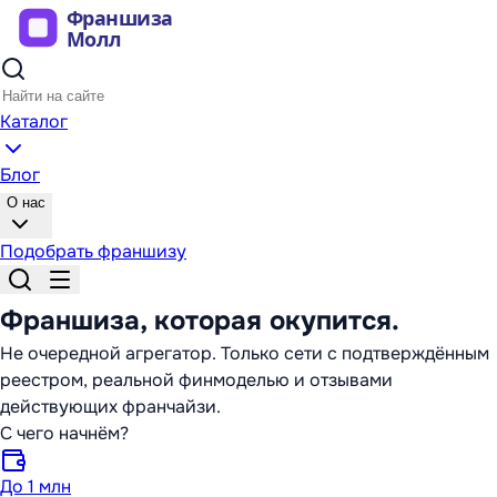
Каталог
Блог
О нас
Подобрать франшизу
Франшиза,
которая окупится
.
Не очередной агрегатор. Только сети с подтверждённым
реестром, реальной финмоделью и отзывами
действующих франчайзи.
С чего начнём?
До 1 млн