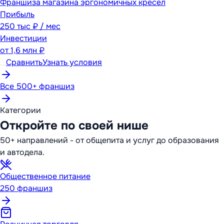
Франшиза магазина эргономичных кресел
Прибыль
250 тыс ₽ / мес
Инвестиции
от
1,6 млн ₽
Сравнить
Узнать условия
Все 500+ франшиз
Категории
Откройте по своей нише
50+ направлений - от общепита и услуг до образования
и автодела.
Общественное питание
250
франшиз