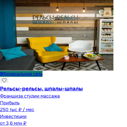
🌐
Федеральная сеть
Рельсы-рельсы, шпалы-шпалы
Франшиза студии массажа
Прибыль
250 тыс ₽ / мес
Инвестиции
от
3,6 млн ₽