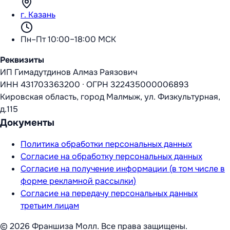
г. Казань
Пн–Пт 10:00–18:00 МСК
Реквизиты
ИП Гимадутдинов Алмаз Раязович
ИНН
431703363200
·
ОГРН
322435000006893
Кировская область, город Малмыж, ул. Физкультурная,
д.115
Документы
Политика обработки персональных данных
Согласие на обработку персональных данных
Согласие на получение информации (в том числе в
форме рекламной рассылки)
Согласие на передачу персональных данных
третьим лицам
©
2026
Франшиза Молл
. Все права защищены.