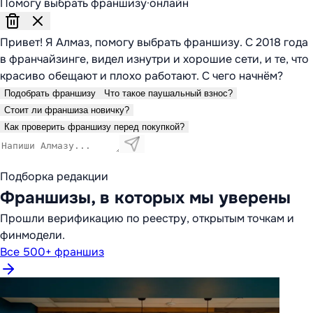
Помогу выбрать франшизу
·
онлайн
Привет! Я Алмаз, помогу выбрать франшизу. С 2018 года
в франчайзинге, видел изнутри и хорошие сети, и те, что
красиво обещают и плохо работают. С чего начнём?
Подобрать франшизу
Что такое паушальный взнос?
Стоит ли франшиза новичку?
Как проверить франшизу перед покупкой?
Подборка редакции
Франшизы, в которых мы уверены
Прошли верификацию по реестру, открытым точкам и
финмодели.
Все 500+ франшиз