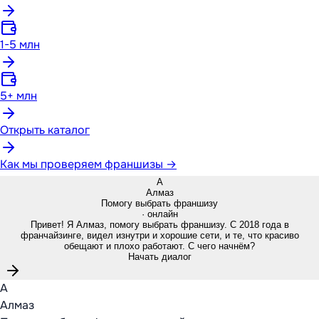
1-5 млн
5+ млн
Открыть каталог
Как мы проверяем франшизы →
А
Алмаз
Помогу выбрать франшизу
· онлайн
Привет! Я Алмаз, помогу выбрать франшизу. С 2018 года в
франчайзинге, видел изнутри и хорошие сети, и те, что красиво
обещают и плохо работают. С чего начнём?
Начать диалог
А
Алмаз