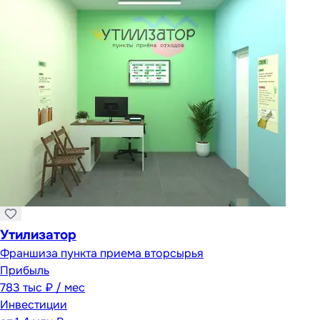
Утилизатор
Франшиза пункта приема вторсырья
Прибыль
783 тыс ₽ / мес
Инвестиции