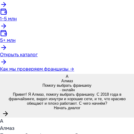
1-5 млн
5+ млн
Открыть каталог
Как мы проверяем франшизы →
А
Алмаз
Помогу выбрать франшизу
· онлайн
Привет! Я Алмаз, помогу выбрать франшизу. С 2018 года в
франчайзинге, видел изнутри и хорошие сети, и те, что красиво
обещают и плохо работают. С чего начнём?
Начать диалог
А
Алмаз