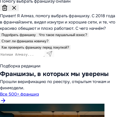
Помогу выбрать франшизу
·
онлайн
Привет! Я Алмаз, помогу выбрать франшизу. С 2018 года
в франчайзинге, видел изнутри и хорошие сети, и те, что
красиво обещают и плохо работают. С чего начнём?
Подобрать франшизу
Что такое паушальный взнос?
Стоит ли франшиза новичку?
Как проверить франшизу перед покупкой?
Подборка редакции
Франшизы, в которых мы уверены
Прошли верификацию по реестру, открытым точкам и
финмодели.
Все 500+ франшиз