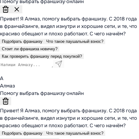
Помогу выбрать франшизу
·
онлайн
Привет! Я Алмаз, помогу выбрать франшизу. С 2018 года
в франчайзинге, видел изнутри и хорошие сети, и те, что
красиво обещают и плохо работают. С чего начнём?
Подобрать франшизу
Что такое паушальный взнос?
Стоит ли франшиза новичку?
Как проверить франшизу перед покупкой?
А
Алмаз
Помогу выбрать франшизу
·
онлайн
Привет! Я Алмаз, помогу выбрать франшизу. С 2018 года
в франчайзинге, видел изнутри и хорошие сети, и те, что
красиво обещают и плохо работают. С чего начнём?
Подобрать франшизу
Что такое паушальный взнос?