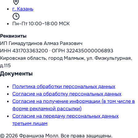
г. Казань
Пн–Пт 10:00–18:00 МСК
Реквизиты
ИП Гимадутдинов Алмаз Раязович
ИНН
431703363200
·
ОГРН
322435000006893
Кировская область, город Малмыж, ул. Физкультурная,
д.115
Документы
Политика обработки персональных данных
Согласие на обработку персональных данных
Согласие на получение информации (в том числе в
форме рекламной рассылки)
Согласие на передачу персональных данных
третьим лицам
©
2026
Франшиза Молл
. Все права защищены.