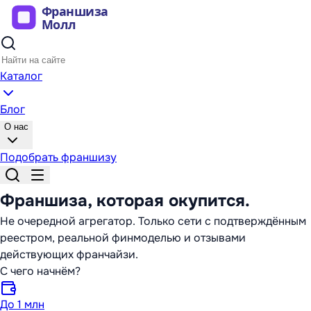
Каталог
Блог
О нас
Подобрать франшизу
Франшиза,
которая окупится
.
Не очередной агрегатор. Только сети с подтверждённым
реестром, реальной финмоделью и отзывами
действующих франчайзи.
С чего начнём?
До 1 млн