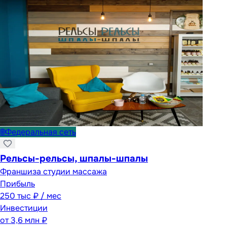
🌐
Федеральная сеть
Рельсы-рельсы, шпалы-шпалы
Франшиза студии массажа
Прибыль
250 тыс ₽ / мес
Инвестиции
от
3,6 млн ₽