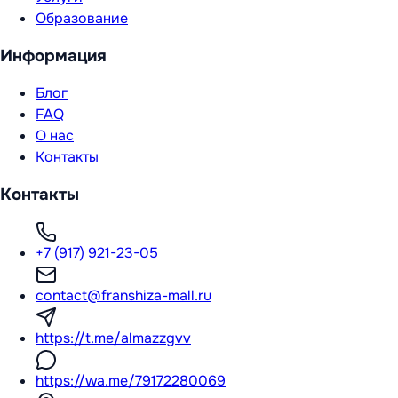
Образование
Информация
Блог
FAQ
О нас
Контакты
Контакты
+7 (917) 921-23-05
contact@franshiza-mall.ru
https://t.me/almazzgvv
https://wa.me/79172280069