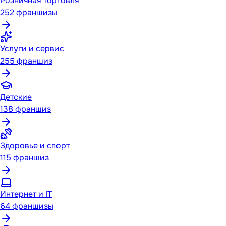
Розничная торговля
252
франшизы
Услуги и сервис
255
франшиз
Детские
138
франшиз
Здоровье и спорт
115
франшиз
Интернет и IT
64
франшизы