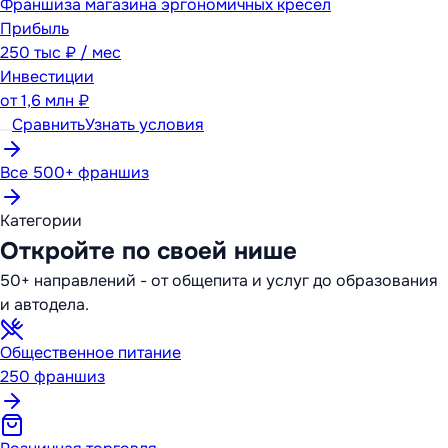
Франшиза магазина эргономичных кресел
Прибыль
250 тыс ₽ / мес
Инвестиции
от
1,6 млн ₽
Сравнить
Узнать условия
Все 500+ франшиз
Категории
Откройте по своей нише
50+ направлений - от общепита и услуг до образования
и автодела.
Общественное питание
250
франшиз