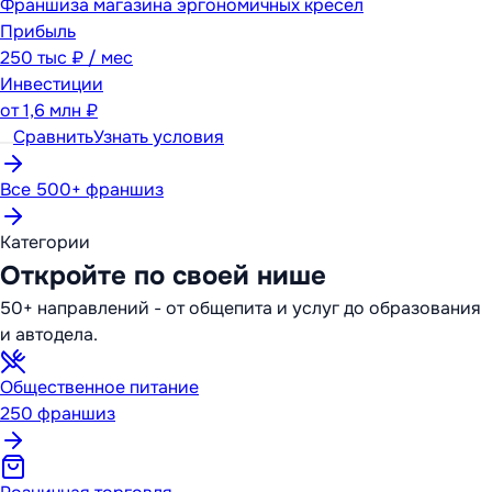
Франшиза магазина эргономичных кресел
Прибыль
250 тыс ₽ / мес
Инвестиции
от
1,6 млн ₽
Сравнить
Узнать условия
Все 500+ франшиз
Категории
Откройте по своей нише
50+ направлений - от общепита и услуг до образования
и автодела.
Общественное питание
250
франшиз