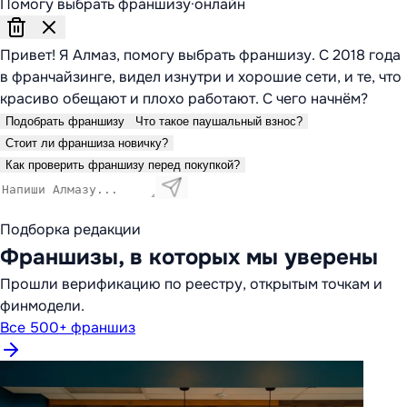
Помогу выбрать франшизу
·
онлайн
Привет! Я Алмаз, помогу выбрать франшизу. С 2018 года
в франчайзинге, видел изнутри и хорошие сети, и те, что
красиво обещают и плохо работают. С чего начнём?
Подобрать франшизу
Что такое паушальный взнос?
Стоит ли франшиза новичку?
Как проверить франшизу перед покупкой?
Подборка редакции
Франшизы, в которых мы уверены
Прошли верификацию по реестру, открытым точкам и
финмодели.
Все 500+ франшиз