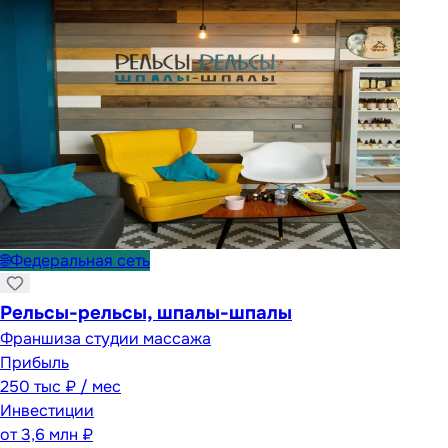
🌐
Федеральная сеть
Рельсы-рельсы, шпалы-шпалы
Франшиза студии массажа
Прибыль
250 тыс ₽ / мес
Инвестиции
от
3,6 млн ₽