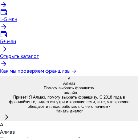
1-5 млн
5+ млн
Открыть каталог
Как мы проверяем франшизы →
А
Алмаз
Помогу выбрать франшизу
· онлайн
Привет! Я Алмаз, помогу выбрать франшизу. С 2018 года в
франчайзинге, видел изнутри и хорошие сети, и те, что красиво
обещают и плохо работают. С чего начнём?
Начать диалог
А
Алмаз