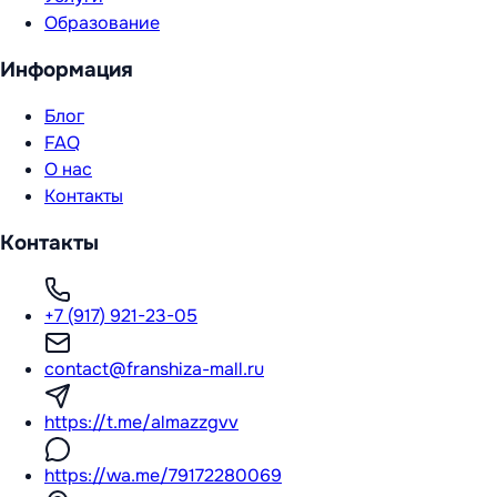
Образование
Информация
Блог
FAQ
О нас
Контакты
Контакты
+7 (917) 921-23-05
contact@franshiza-mall.ru
https://t.me/almazzgvv
https://wa.me/79172280069