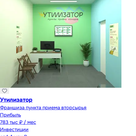
Утилизатор
Франшиза пункта приема вторсырья
Прибыль
783 тыс ₽ / мес
Инвестиции