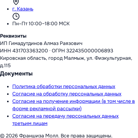
г. Казань
Пн–Пт 10:00–18:00 МСК
Реквизиты
ИП Гимадутдинов Алмаз Раязович
ИНН
431703363200
·
ОГРН
322435000006893
Кировская область, город Малмыж, ул. Физкультурная,
д.115
Документы
Политика обработки персональных данных
Согласие на обработку персональных данных
Согласие на получение информации (в том числе в
форме рекламной рассылки)
Согласие на передачу персональных данных
третьим лицам
©
2026
Франшиза Молл
. Все права защищены.