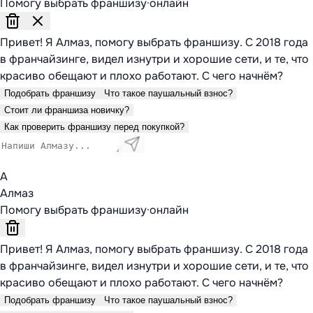
Помогу выбрать франшизу
·
онлайн
Привет! Я Алмаз, помогу выбрать франшизу. С 2018 года
в франчайзинге, видел изнутри и хорошие сети, и те, что
красиво обещают и плохо работают. С чего начнём?
Подобрать франшизу
Что такое паушальный взнос?
Стоит ли франшиза новичку?
Как проверить франшизу перед покупкой?
А
Алмаз
Помогу выбрать франшизу
·
онлайн
Привет! Я Алмаз, помогу выбрать франшизу. С 2018 года
в франчайзинге, видел изнутри и хорошие сети, и те, что
красиво обещают и плохо работают. С чего начнём?
Подобрать франшизу
Что такое паушальный взнос?