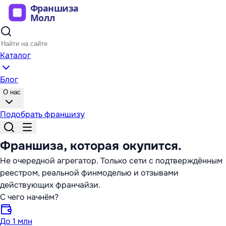
Каталог
Блог
О нас
Подобрать франшизу
Франшиза,
которая окупится
.
Не очередной агрегатор. Только сети с подтверждённым
реестром, реальной финмоделью и отзывами
действующих франчайзи.
С чего начнём?
До 1 млн