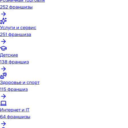
Розничная торговля
252
франшизы
Услуги и сервис
251
франшиза
Детские
138
франшиз
Здоровье и спорт
115
франшиз
Интернет и IT
64
франшизы