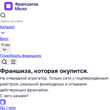
Каталог
Блог
О нас
Подобрать франшизу
Франшиза,
которая окупится
.
Не очередной агрегатор. Только сети с подтверждённым
реестром, реальной финмоделью и отзывами
действующих франчайзи.
С чего начнём?
До 1 млн