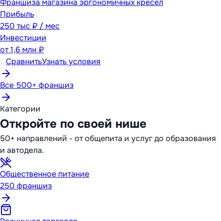
Франшиза магазина эргономичных кресел
Прибыль
250 тыс ₽ / мес
Инвестиции
от
1,6 млн ₽
Сравнить
Узнать условия
Все 500+ франшиз
Категории
Откройте по своей нише
50+ направлений - от общепита и услуг до образования
и автодела.
Общественное питание
250
франшиз