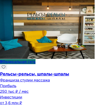
🌐
Федеральная сеть
Рельсы-рельсы, шпалы-шпалы
Франшиза студии массажа
Прибыль
250 тыс ₽ / мес
Инвестиции
от
3,6 млн ₽