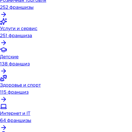
Розничная торговля
252
франшизы
Услуги и сервис
251
франшиза
Детские
138
франшиз
Здоровье и спорт
115
франшиз
Интернет и IT
64
франшизы