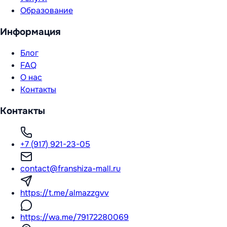
Образование
Информация
Блог
FAQ
О нас
Контакты
Контакты
+7 (917) 921-23-05
contact@franshiza-mall.ru
https://t.me/almazzgvv
https://wa.me/79172280069