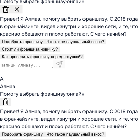
Помогу выбрать франшизу
·
онлайн
Привет! Я Алмаз, помогу выбрать франшизу. С 2018 года
в франчайзинге, видел изнутри и хорошие сети, и те, что
красиво обещают и плохо работают. С чего начнём?
Подобрать франшизу
Что такое паушальный взнос?
Стоит ли франшиза новичку?
Как проверить франшизу перед покупкой?
А
Алмаз
Помогу выбрать франшизу
·
онлайн
Привет! Я Алмаз, помогу выбрать франшизу. С 2018 года
в франчайзинге, видел изнутри и хорошие сети, и те, что
красиво обещают и плохо работают. С чего начнём?
Подобрать франшизу
Что такое паушальный взнос?