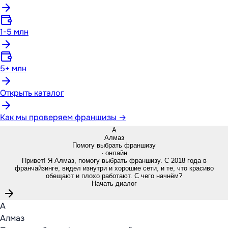
1-5 млн
5+ млн
Открыть каталог
Как мы проверяем франшизы →
А
Алмаз
Помогу выбрать франшизу
· онлайн
Привет! Я Алмаз, помогу выбрать франшизу. С 2018 года в
франчайзинге, видел изнутри и хорошие сети, и те, что красиво
обещают и плохо работают. С чего начнём?
Начать диалог
А
Алмаз