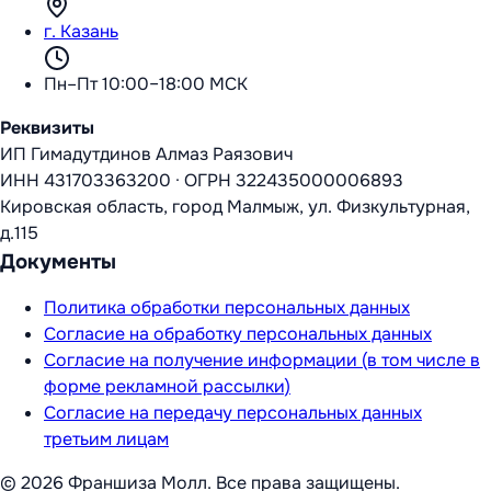
г. Казань
Пн–Пт 10:00–18:00 МСК
Реквизиты
ИП Гимадутдинов Алмаз Раязович
ИНН
431703363200
·
ОГРН
322435000006893
Кировская область, город Малмыж, ул. Физкультурная,
д.115
Документы
Политика обработки персональных данных
Согласие на обработку персональных данных
Согласие на получение информации (в том числе в
форме рекламной рассылки)
Согласие на передачу персональных данных
третьим лицам
©
2026
Франшиза Молл
. Все права защищены.