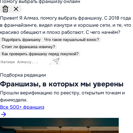
Помогу выбрать франшизу
·
онлайн
Привет! Я Алмаз, помогу выбрать франшизу. С 2018 года
в франчайзинге, видел изнутри и хорошие сети, и те, что
красиво обещают и плохо работают. С чего начнём?
Подобрать франшизу
Что такое паушальный взнос?
Стоит ли франшиза новичку?
Как проверить франшизу перед покупкой?
Подборка редакции
Франшизы, в которых мы уверены
Прошли верификацию по реестру, открытым точкам и
финмодели.
Все 500+ франшиз