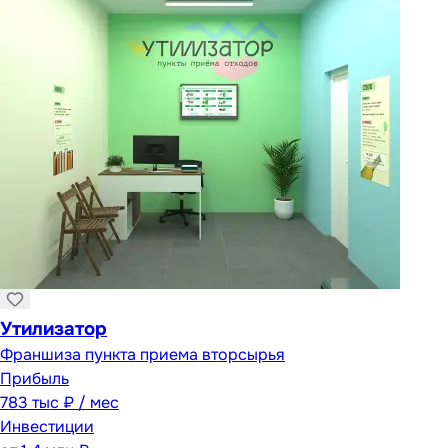
Утилизатор
Франшиза пункта приема вторсырья
Прибыль
783 тыс ₽ / мес
Инвестиции