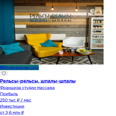
🌐
Федеральная сеть
Рельсы-рельсы, шпалы-шпалы
Франшиза студии массажа
Прибыль
250 тыс ₽ / мес
Инвестиции
от
3,6 млн ₽