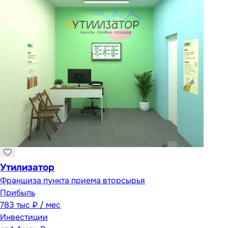
Утилизатор
Франшиза пункта приема вторсырья
Прибыль
783 тыс ₽ / мес
Инвестиции