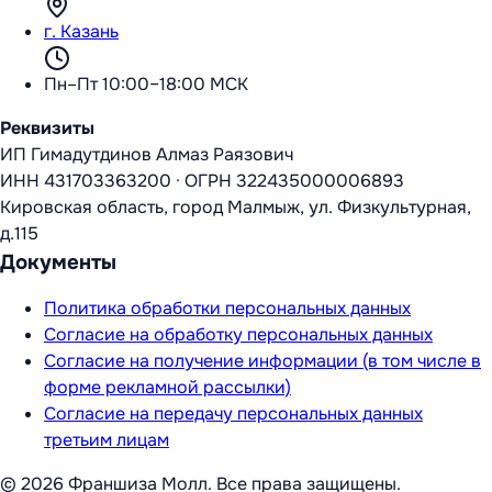
г. Казань
Пн–Пт 10:00–18:00 МСК
Реквизиты
ИП Гимадутдинов Алмаз Раязович
ИНН
431703363200
·
ОГРН
322435000006893
Кировская область, город Малмыж, ул. Физкультурная,
д.115
Документы
Политика обработки персональных данных
Согласие на обработку персональных данных
Согласие на получение информации (в том числе в
форме рекламной рассылки)
Согласие на передачу персональных данных
третьим лицам
©
2026
Франшиза Молл
. Все права защищены.