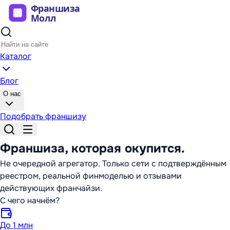
Каталог
Блог
О нас
Подобрать франшизу
Франшиза,
которая окупится
.
Не очередной агрегатор. Только сети с подтверждённым
реестром, реальной финмоделью и отзывами
действующих франчайзи.
С чего начнём?
До 1 млн