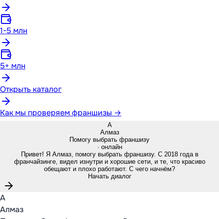
1-5 млн
5+ млн
Открыть каталог
Как мы проверяем франшизы →
А
Алмаз
Помогу выбрать франшизу
· онлайн
Привет! Я Алмаз, помогу выбрать франшизу. С 2018 года в
франчайзинге, видел изнутри и хорошие сети, и те, что красиво
обещают и плохо работают. С чего начнём?
Начать диалог
А
Алмаз