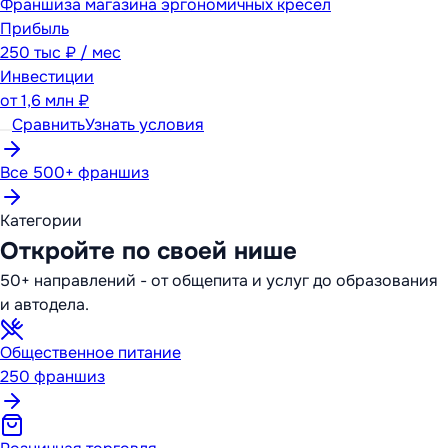
Франшиза магазина эргономичных кресел
Прибыль
250 тыс ₽ / мес
Инвестиции
от
1,6 млн ₽
Сравнить
Узнать условия
Все 500+ франшиз
Категории
Откройте по своей нише
50+ направлений - от общепита и услуг до образования
и автодела.
Общественное питание
250
франшиз