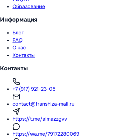
Образование
Информация
Блог
FAQ
О нас
Контакты
Контакты
+7 (917) 921-23-05
contact@franshiza-mall.ru
https://t.me/almazzgvv
https://wa.me/79172280069