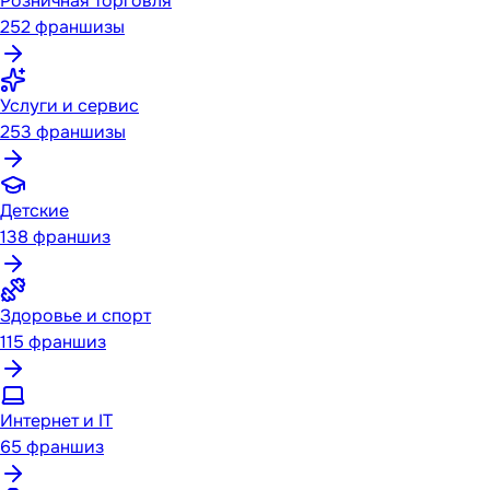
Розничная торговля
252
франшизы
Услуги и сервис
253
франшизы
Детские
138
франшиз
Здоровье и спорт
115
франшиз
Интернет и IT
65
франшиз