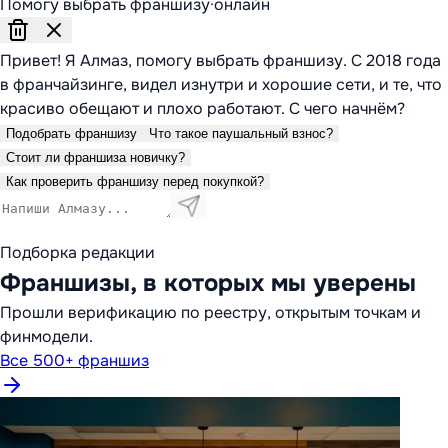
Помогу выбрать франшизу
·
онлайн
Привет! Я Алмаз, помогу выбрать франшизу. С 2018 года
в франчайзинге, видел изнутри и хорошие сети, и те, что
красиво обещают и плохо работают. С чего начнём?
Подобрать франшизу
Что такое паушальный взнос?
Стоит ли франшиза новичку?
Как проверить франшизу перед покупкой?
Подборка редакции
Франшизы, в которых мы уверены
Прошли верификацию по реестру, открытым точкам и
финмодели.
Все 500+ франшиз