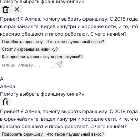
Помогу выбрать франшизу
·
онлайн
Привет! Я Алмаз, помогу выбрать франшизу. С 2018 года
в франчайзинге, видел изнутри и хорошие сети, и те, что
красиво обещают и плохо работают. С чего начнём?
Подобрать франшизу
Что такое паушальный взнос?
Стоит ли франшиза новичку?
Как проверить франшизу перед покупкой?
А
Алмаз
Помогу выбрать франшизу
·
онлайн
Привет! Я Алмаз, помогу выбрать франшизу. С 2018 года
в франчайзинге, видел изнутри и хорошие сети, и те, что
красиво обещают и плохо работают. С чего начнём?
Подобрать франшизу
Что такое паушальный взнос?