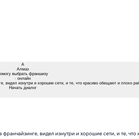
А
Алмаз
омогу выбрать франшизу
· онлайн
е, видел изнутри и хорошие сети, и те, что красиво обещают и плохо ра
Начать диалог
в франчайзинге, видел изнутри и хорошие сети, и те, что