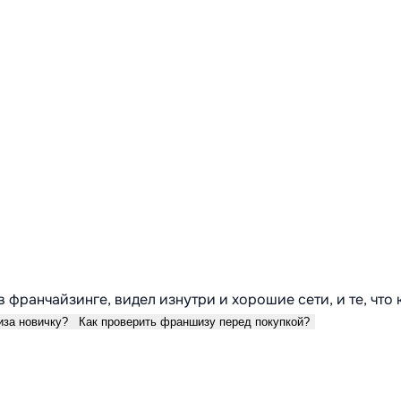
в франчайзинге, видел изнутри и хорошие сети, и те, что
иза новичку?
Как проверить франшизу перед покупкой?