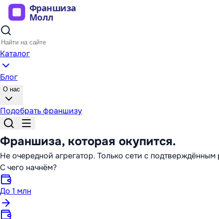
Каталог
Блог
О нас
Подобрать франшизу
Франшиза,
которая окупится
.
Не очередной агрегатор. Только сети с подтверждённы
С чего начнём?
До 1 млн