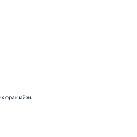
их франчайзи.