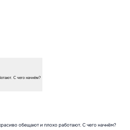
ботают. С чего начнём?
 красиво обещают и плохо работают. С чего начнём?