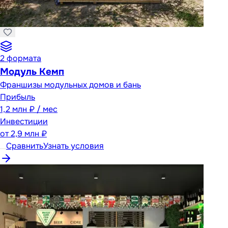
2
формата
Модуль Кемп
Франшизы модульных домов и бань
Прибыль
1,2 млн ₽ / мес
Инвестиции
от
2,9 млн ₽
Сравнить
Узнать условия