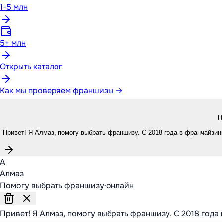
1-5 млн
5+ млн
Открыть каталог
Как мы проверяем франшизы →
П
Привет! Я Алмаз, помогу выбрать франшизу. С 2018 года в франчайзинг
А
Алмаз
Помогу выбрать франшизу
·
онлайн
Привет! Я Алмаз, помогу выбрать франшизу. С 2018 года 