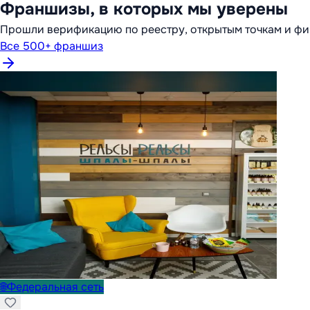
Франшизы, в которых мы уверены
Прошли верификацию по реестру, открытым точкам и фи
Все 500+ франшиз
🌐
Федеральная сеть