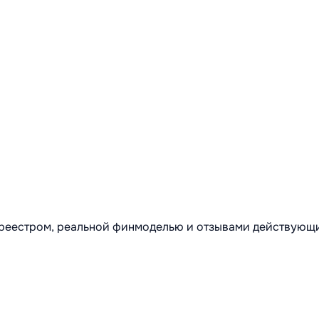
м реестром, реальной финмоделью и отзывами действующ