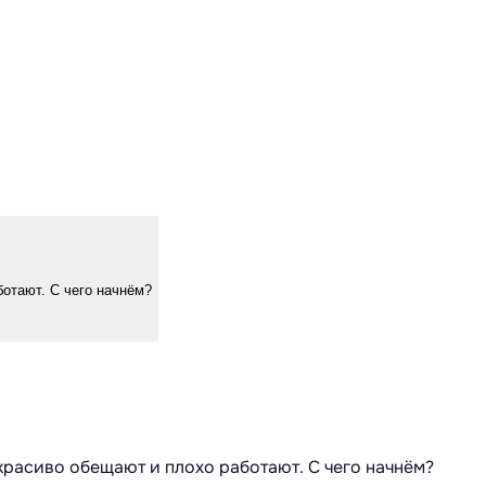
ботают. С чего начнём?
 красиво обещают и плохо работают. С чего начнём?