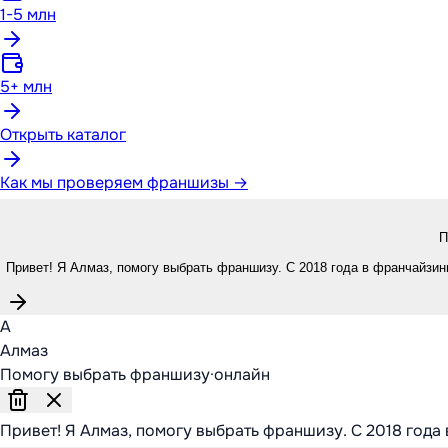
1-5 млн
5+ млн
Открыть каталог
Как мы проверяем франшизы →
П
Привет! Я Алмаз, помогу выбрать франшизу. С 2018 года в франчайзинг
А
Алмаз
Помогу выбрать франшизу
·
онлайн
Привет! Я Алмаз, помогу выбрать франшизу. С 2018 года 