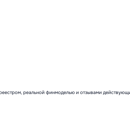
м реестром, реальной финмоделью и отзывами действующ