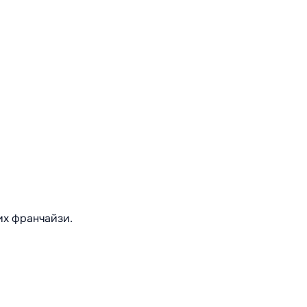
их франчайзи.