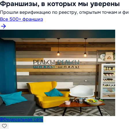
Франшизы, в которых мы уверены
Прошли верификацию по реестру, открытым точкам и фи
Все 500+ франшиз
🌐
Федеральная сеть