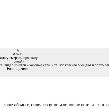
А
Алмаз
омогу выбрать франшизу
· онлайн
е, видел изнутри и хорошие сети, и те, что красиво обещают и плохо ра
Начать диалог
в франчайзинге, видел изнутри и хорошие сети, и те, что