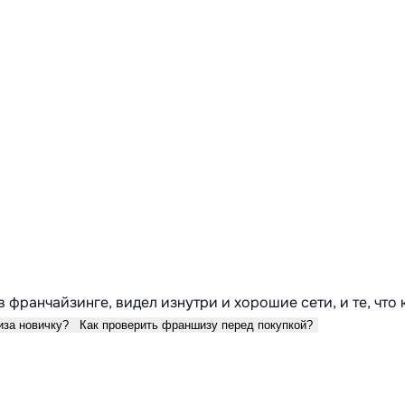
в франчайзинге, видел изнутри и хорошие сети, и те, что
иза новичку?
Как проверить франшизу перед покупкой?