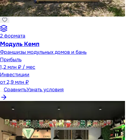
2
формата
Модуль Кемп
Франшизы модульных домов и бань
Прибыль
1,2 млн ₽ / мес
Инвестиции
от
2,9 млн ₽
Сравнить
Узнать условия