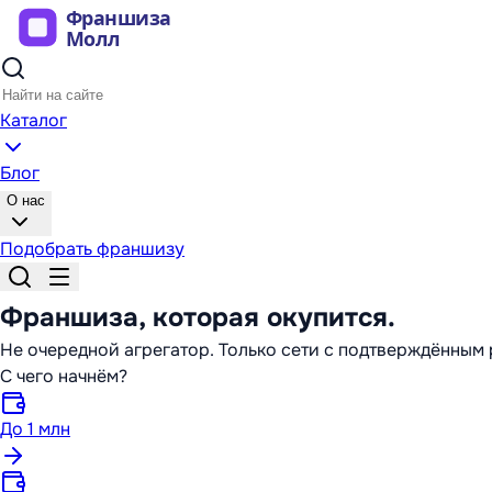
Каталог
Блог
О нас
Подобрать франшизу
Франшиза,
которая окупится
.
Не очередной агрегатор. Только сети с подтверждённы
С чего начнём?
До 1 млн