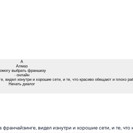
А
Алмаз
омогу выбрать франшизу
· онлайн
е, видел изнутри и хорошие сети, и те, что красиво обещают и плохо ра
Начать диалог
в франчайзинге, видел изнутри и хорошие сети, и те, что