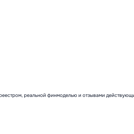
м реестром, реальной финмоделью и отзывами действующ