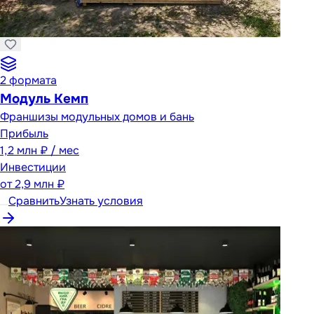
2
формата
Модуль Кемп
Франшизы модульных домов и бань
Прибыль
1,2 млн ₽ / мес
Инвестиции
от
2,9 млн ₽
Сравнить
Узнать условия