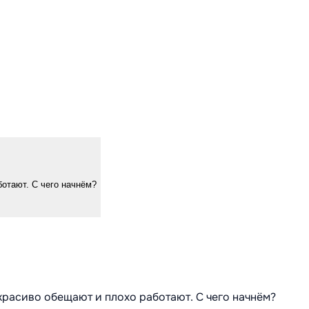
ботают. С чего начнём?
 красиво обещают и плохо работают. С чего начнём?