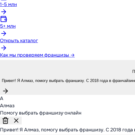
1-5 млн
5+ млн
Открыть каталог
Как мы проверяем франшизы →
П
Привет! Я Алмаз, помогу выбрать франшизу. С 2018 года в франчайзинг
А
Алмаз
Помогу выбрать франшизу
·
онлайн
Привет! Я Алмаз, помогу выбрать франшизу. С 2018 года 