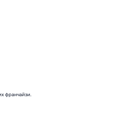
их франчайзи.