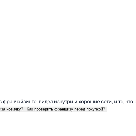
в франчайзинге, видел изнутри и хорошие сети, и те, что
иза новичку?
Как проверить франшизу перед покупкой?