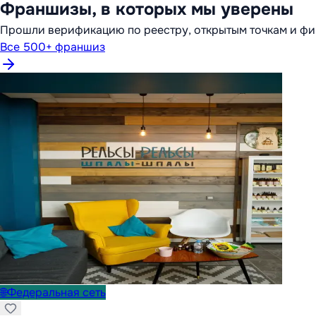
Франшизы, в которых мы уверены
Прошли верификацию по реестру, открытым точкам и фи
Все 500+ франшиз
🌐
Федеральная сеть