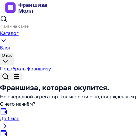
Каталог
Блог
О нас
Подобрать франшизу
Франшиза,
которая окупится
.
Не очередной агрегатор. Только сети с подтверждённы
С чего начнём?
До 1 млн