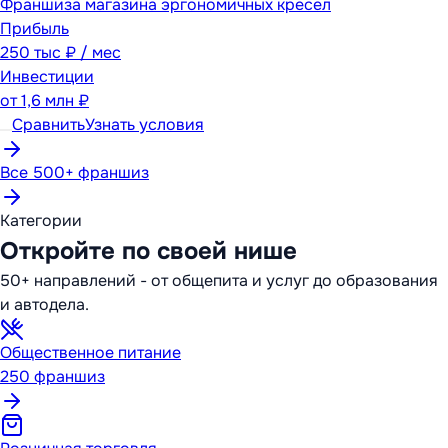
Франшиза магазина эргономичных кресел
Прибыль
250 тыс ₽ / мес
Инвестиции
от
1,6 млн ₽
Сравнить
Узнать условия
Все 500+ франшиз
Категории
Откройте по своей нише
50+ направлений - от общепита и услуг до образования
и автодела.
Общественное питание
250
франшиз