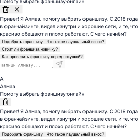
Помогу выбрать франшизу
·
онлайн
Привет! Я Алмаз, помогу выбрать франшизу. С 2018 года
в франчайзинге, видел изнутри и хорошие сети, и те, что
красиво обещают и плохо работают. С чего начнём?
Подобрать франшизу
Что такое паушальный взнос?
Стоит ли франшиза новичку?
Как проверить франшизу перед покупкой?
А
Алмаз
Помогу выбрать франшизу
·
онлайн
Привет! Я Алмаз, помогу выбрать франшизу. С 2018 года
в франчайзинге, видел изнутри и хорошие сети, и те, что
красиво обещают и плохо работают. С чего начнём?
Подобрать франшизу
Что такое паушальный взнос?