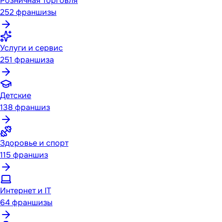
Розничная торговля
252
франшизы
Услуги и сервис
251
франшиза
Детские
138
франшиз
Здоровье и спорт
115
франшиз
Интернет и IT
64
франшизы