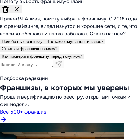
Помогу выбрать франшизу
·
онлайн
Привет! Я Алмаз, помогу выбрать франшизу. С 2018 года
в франчайзинге, видел изнутри и хорошие сети, и те, что
красиво обещают и плохо работают. С чего начнём?
Подобрать франшизу
Что такое паушальный взнос?
Стоит ли франшиза новичку?
Как проверить франшизу перед покупкой?
Подборка редакции
Франшизы, в которых мы уверены
Прошли верификацию по реестру, открытым точкам и
финмодели.
Все 500+ франшиз