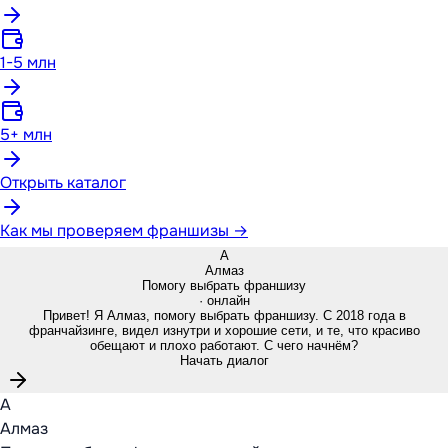
1-5 млн
5+ млн
Открыть каталог
Как мы проверяем франшизы →
А
Алмаз
Помогу выбрать франшизу
· онлайн
Привет! Я Алмаз, помогу выбрать франшизу. С 2018 года в
франчайзинге, видел изнутри и хорошие сети, и те, что красиво
обещают и плохо работают. С чего начнём?
Начать диалог
А
Алмаз