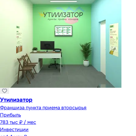
Утилизатор
Франшиза пункта приема вторсырья
Прибыль
783 тыс ₽ / мес
Инвестиции