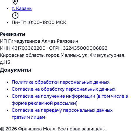
г. Казань
Пн–Пт 10:00–18:00 МСК
Реквизиты
ИП Гимадутдинов Алмаз Раязович
ИНН
431703363200
·
ОГРН
322435000006893
Кировская область, город Малмыж, ул. Физкультурная,
д.115
Документы
Политика обработки персональных данных
Согласие на обработку персональных данных
Согласие на получение информации (в том числе в
форме рекламной рассылки)
Согласие на передачу персональных данных
третьим лицам
©
2026
Франшиза Молл
. Все права защищены.