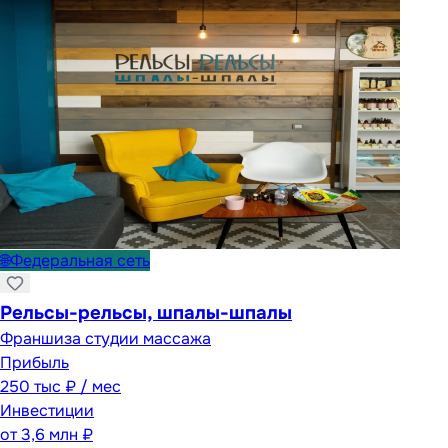
🌐
Федеральная сеть
Рельсы-рельсы, шпалы-шпалы
Франшиза студии массажа
Прибыль
250 тыс ₽ / мес
Инвестиции
от
3,6 млн ₽