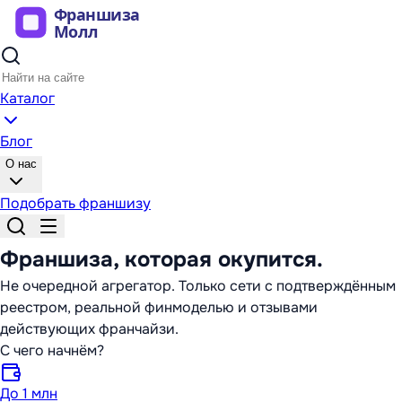
Каталог
Блог
О нас
Подобрать франшизу
Франшиза,
которая окупится
.
Не очередной агрегатор. Только сети с подтверждённым
реестром, реальной финмоделью и отзывами
действующих франчайзи.
С чего начнём?
До 1 млн