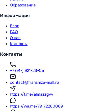
Образование
Информация
Блог
FAQ
О нас
Контакты
Контакты
+7 (917) 921-23-05
contact@franshiza-mall.ru
https://t.me/almazzgvv
https://wa.me/79172280069