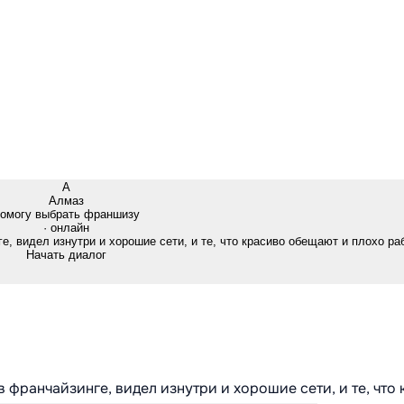
А
Алмаз
омогу выбрать франшизу
· онлайн
е, видел изнутри и хорошие сети, и те, что красиво обещают и плохо ра
Начать диалог
в франчайзинге, видел изнутри и хорошие сети, и те, что