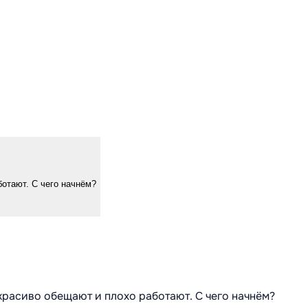
ботают. С чего начнём?
 красиво обещают и плохо работают. С чего начнём?