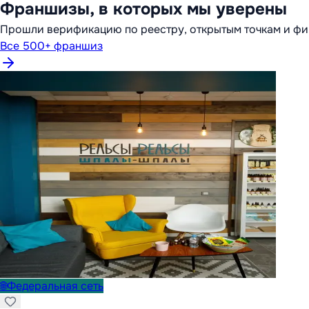
Франшизы, в которых мы уверены
Прошли верификацию по реестру, открытым точкам и фи
Все 500+ франшиз
🌐
Федеральная сеть