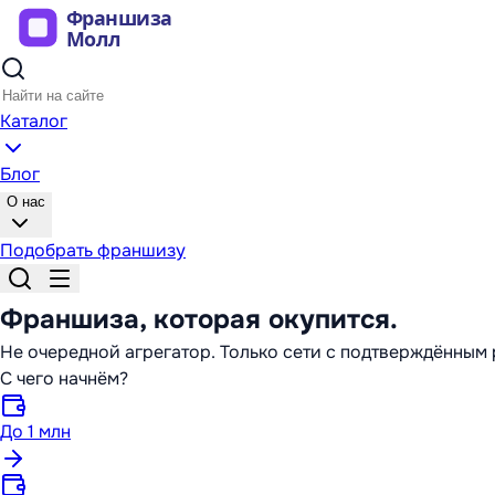
Каталог
Блог
О нас
Подобрать франшизу
Франшиза,
которая окупится
.
Не очередной агрегатор. Только сети с подтверждённы
С чего начнём?
До 1 млн