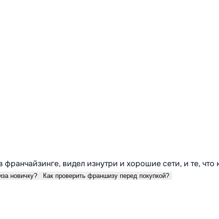
в франчайзинге, видел изнутри и хорошие сети, и те, что
иза новичку?
Как проверить франшизу перед покупкой?