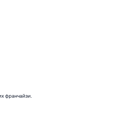
их франчайзи.