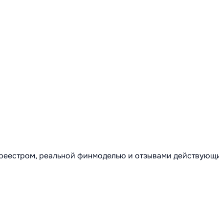
м реестром, реальной финмоделью и отзывами действующ