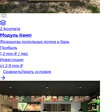
2
формата
Модуль Кемп
Франшизы модульных домов и бань
Прибыль
1,2 млн ₽ / мес
Инвестиции
от
2,9 млн ₽
Сравнить
Узнать условия