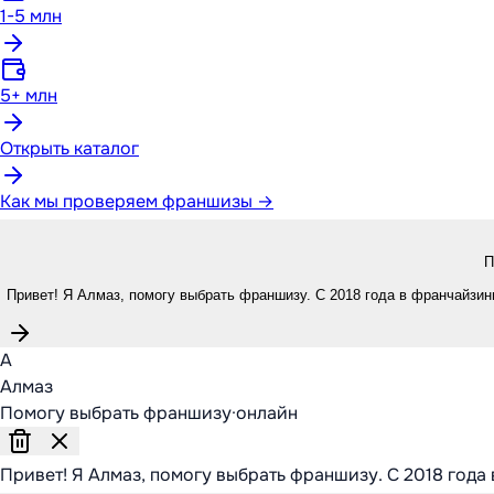
1-5 млн
5+ млн
Открыть каталог
Как мы проверяем франшизы →
П
Привет! Я Алмаз, помогу выбрать франшизу. С 2018 года в франчайзинг
А
Алмаз
Помогу выбрать франшизу
·
онлайн
Привет! Я Алмаз, помогу выбрать франшизу. С 2018 года 