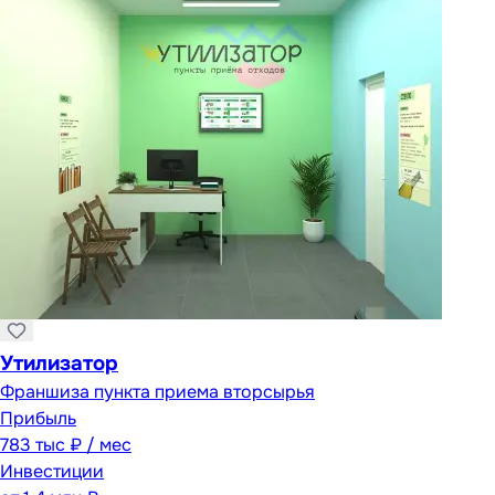
Утилизатор
Франшиза пункта приема вторсырья
Прибыль
783 тыс ₽ / мес
Инвестиции