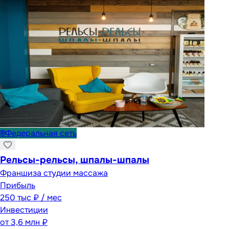
🌐
Федеральная сеть
Рельсы-рельсы, шпалы-шпалы
Франшиза студии массажа
Прибыль
250 тыс ₽ / мес
Инвестиции
от
3,6 млн ₽