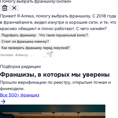
Помогу выбрать франшизу
·
онлайн
Привет! Я Алмаз, помогу выбрать франшизу. С 2018 года
в франчайзинге, видел изнутри и хорошие сети, и те, что
красиво обещают и плохо работают. С чего начнём?
Подобрать франшизу
Что такое паушальный взнос?
Стоит ли франшиза новичку?
Как проверить франшизу перед покупкой?
Подборка редакции
Франшизы, в которых мы уверены
Прошли верификацию по реестру, открытым точкам и
финмодели.
Все 500+ франшиз