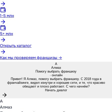
1-5 млн
5+ млн
Открыть каталог
Как мы проверяем франшизы →
А
Алмаз
Помогу выбрать франшизу
· онлайн
Привет! Я Алмаз, помогу выбрать франшизу. С 2018 года в
франчайзинге, видел изнутри и хорошие сети, и те, что красиво
обещают и плохо работают. С чего начнём?
Начать диалог
А
Алмаз