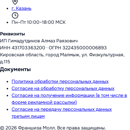
г. Казань
Пн–Пт 10:00–18:00 МСК
Реквизиты
ИП Гимадутдинов Алмаз Раязович
ИНН
431703363200
·
ОГРН
322435000006893
Кировская область, город Малмыж, ул. Физкультурная,
д.115
Документы
Политика обработки персональных данных
Согласие на обработку персональных данных
Согласие на получение информации (в том числе в
форме рекламной рассылки)
Согласие на передачу персональных данных
третьим лицам
©
2026
Франшиза Молл
. Все права защищены.