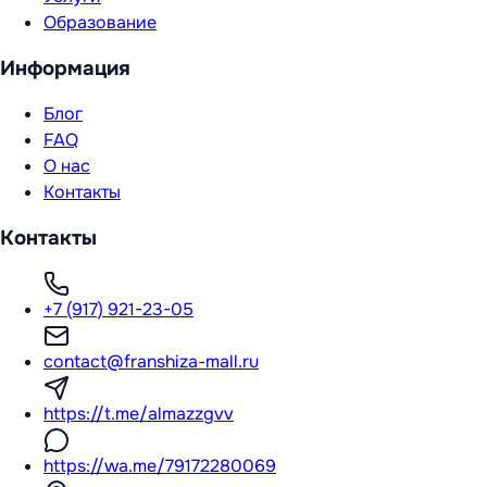
Образование
Информация
Блог
FAQ
О нас
Контакты
Контакты
+7 (917) 921-23-05
contact@franshiza-mall.ru
https://t.me/almazzgvv
https://wa.me/79172280069