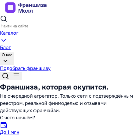
Каталог
Блог
О нас
Подобрать франшизу
Франшиза,
которая окупится
.
Не очередной агрегатор. Только сети с подтверждённым
реестром, реальной финмоделью и отзывами
действующих франчайзи.
С чего начнём?
До 1 млн