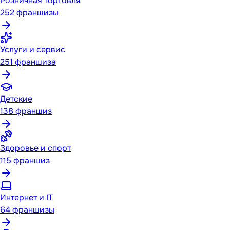
Розничная торговля
252
франшизы
Услуги и сервис
251
франшиза
Детские
138
франшиз
Здоровье и спорт
115
франшиз
Интернет и IT
64
франшизы