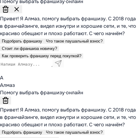
Помогу выбрать франшизу
·
онлайн
Привет! Я Алмаз, помогу выбрать франшизу. С 2018 года
в франчайзинге, видел изнутри и хорошие сети, и те, что
красиво обещают и плохо работают. С чего начнём?
Подобрать франшизу
Что такое паушальный взнос?
Стоит ли франшиза новичку?
Как проверить франшизу перед покупкой?
А
Алмаз
Помогу выбрать франшизу
·
онлайн
Привет! Я Алмаз, помогу выбрать франшизу. С 2018 года
в франчайзинге, видел изнутри и хорошие сети, и те, что
красиво обещают и плохо работают. С чего начнём?
Подобрать франшизу
Что такое паушальный взнос?