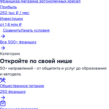
Франшиза магазина эргономичных кресел
Прибыль
250 тыс ₽ / мес
Инвестиции
от
1,6 млн ₽
Сравнить
Узнать условия
Все 500+ франшиз
Категории
Откройте по своей нише
50+ направлений - от общепита и услуг до образования
и автодела.
Общественное питание
250
франшиз