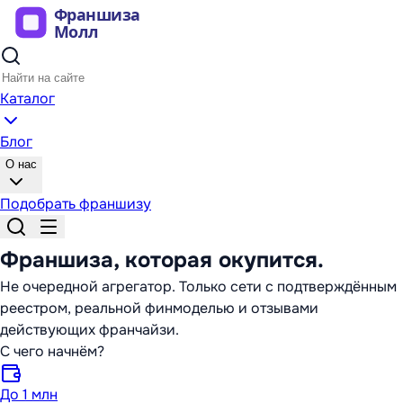
Каталог
Блог
О нас
Подобрать франшизу
Франшиза,
которая окупится
.
Не очередной агрегатор. Только сети с подтверждённым
реестром, реальной финмоделью и отзывами
действующих франчайзи.
С чего начнём?
До 1 млн