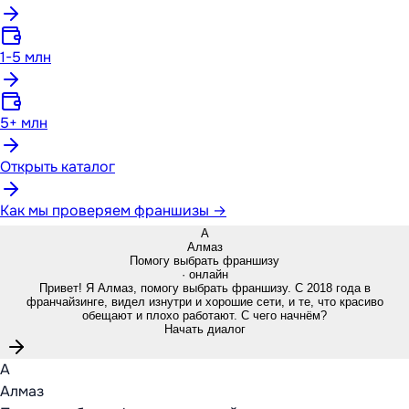
1-5 млн
5+ млн
Открыть каталог
Как мы проверяем франшизы →
А
Алмаз
Помогу выбрать франшизу
· онлайн
Привет! Я Алмаз, помогу выбрать франшизу. С 2018 года в
франчайзинге, видел изнутри и хорошие сети, и те, что красиво
обещают и плохо работают. С чего начнём?
Начать диалог
А
Алмаз