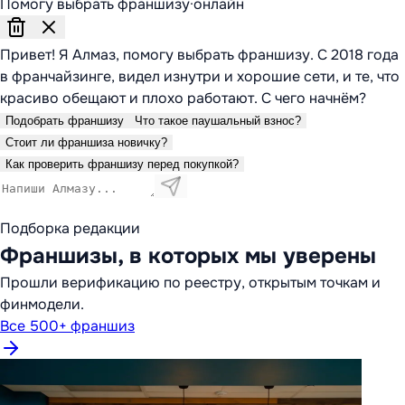
Помогу выбрать франшизу
·
онлайн
Привет! Я Алмаз, помогу выбрать франшизу. С 2018 года
в франчайзинге, видел изнутри и хорошие сети, и те, что
красиво обещают и плохо работают. С чего начнём?
Подобрать франшизу
Что такое паушальный взнос?
Стоит ли франшиза новичку?
Как проверить франшизу перед покупкой?
Подборка редакции
Франшизы, в которых мы уверены
Прошли верификацию по реестру, открытым точкам и
финмодели.
Все 500+ франшиз