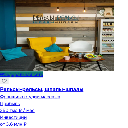
🌐
Федеральная сеть
Рельсы-рельсы, шпалы-шпалы
Франшиза студии массажа
Прибыль
250 тыс ₽ / мес
Инвестиции
от
3,6 млн ₽