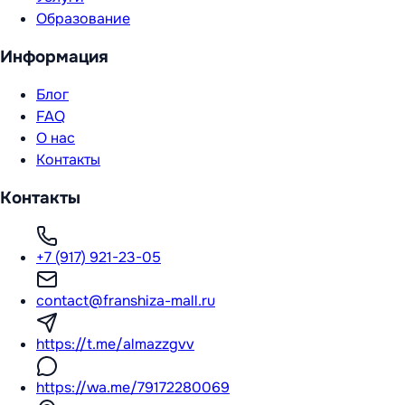
Образование
Информация
Блог
FAQ
О нас
Контакты
Контакты
+7 (917) 921-23-05
contact@franshiza-mall.ru
https://t.me/almazzgvv
https://wa.me/79172280069