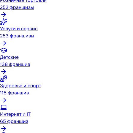
Розничная торговля
252
франшизы
Услуги и сервис
253
франшизы
Детские
138
франшиз
Здоровье и спорт
115
франшиз
Интернет и IT
65
франшиз