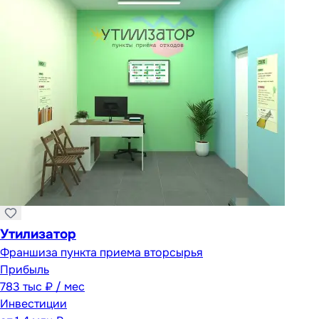
Утилизатор
Франшиза пункта приема вторсырья
Прибыль
783 тыс ₽ / мес
Инвестиции