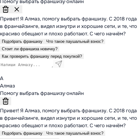
Помогу выбрать франшизу
·
онлайн
Привет! Я Алмаз, помогу выбрать франшизу. С 2018 года
в франчайзинге, видел изнутри и хорошие сети, и те, что
красиво обещают и плохо работают. С чего начнём?
Подобрать франшизу
Что такое паушальный взнос?
Стоит ли франшиза новичку?
Как проверить франшизу перед покупкой?
А
Алмаз
Помогу выбрать франшизу
·
онлайн
Привет! Я Алмаз, помогу выбрать франшизу. С 2018 года
в франчайзинге, видел изнутри и хорошие сети, и те, что
красиво обещают и плохо работают. С чего начнём?
Подобрать франшизу
Что такое паушальный взнос?