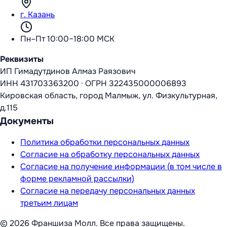
г. Казань
Пн–Пт 10:00–18:00 МСК
Реквизиты
ИП Гимадутдинов Алмаз Раязович
ИНН
431703363200
·
ОГРН
322435000006893
Кировская область, город Малмыж, ул. Физкультурная,
д.115
Документы
Политика обработки персональных данных
Согласие на обработку персональных данных
Согласие на получение информации (в том числе в
форме рекламной рассылки)
Согласие на передачу персональных данных
третьим лицам
©
2026
Франшиза Молл
. Все права защищены.