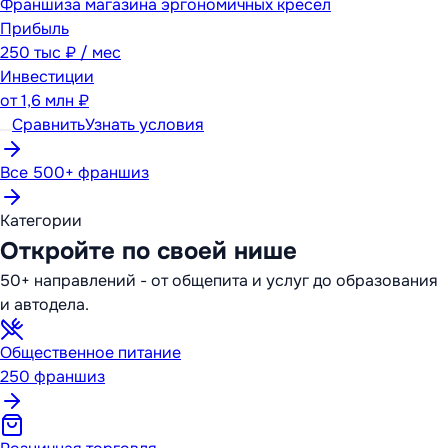
Франшиза магазина эргономичных кресел
Прибыль
250 тыс ₽ / мес
Инвестиции
от
1,6 млн ₽
Сравнить
Узнать условия
Все 500+ франшиз
Категории
Откройте по своей нише
50+ направлений - от общепита и услуг до образования
и автодела.
Общественное питание
250
франшиз