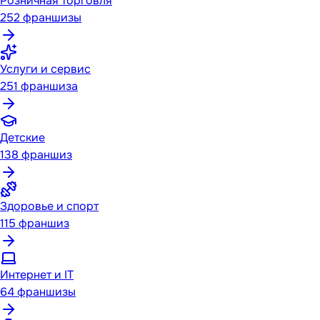
Розничная торговля
252
франшизы
Услуги и сервис
251
франшиза
Детские
138
франшиз
Здоровье и спорт
115
франшиз
Интернет и IT
64
франшизы