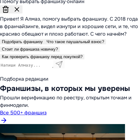
Помогу выбрать франшизу
·
онлайн
Привет! Я Алмаз, помогу выбрать франшизу. С 2018 года
в франчайзинге, видел изнутри и хорошие сети, и те, что
красиво обещают и плохо работают. С чего начнём?
Подобрать франшизу
Что такое паушальный взнос?
Стоит ли франшиза новичку?
Как проверить франшизу перед покупкой?
Подборка редакции
Франшизы, в которых мы уверены
Прошли верификацию по реестру, открытым точкам и
финмодели.
Все 500+ франшиз