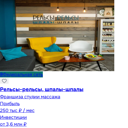
🌐
Федеральная сеть
Рельсы-рельсы, шпалы-шпалы
Франшиза студии массажа
Прибыль
250 тыс ₽ / мес
Инвестиции
от
3,6 млн ₽