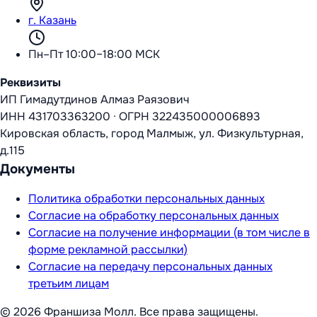
г. Казань
Пн–Пт 10:00–18:00 МСК
Реквизиты
ИП Гимадутдинов Алмаз Раязович
ИНН
431703363200
·
ОГРН
322435000006893
Кировская область, город Малмыж, ул. Физкультурная,
д.115
Документы
Политика обработки персональных данных
Согласие на обработку персональных данных
Согласие на получение информации (в том числе в
форме рекламной рассылки)
Согласие на передачу персональных данных
третьим лицам
©
2026
Франшиза Молл
. Все права защищены.