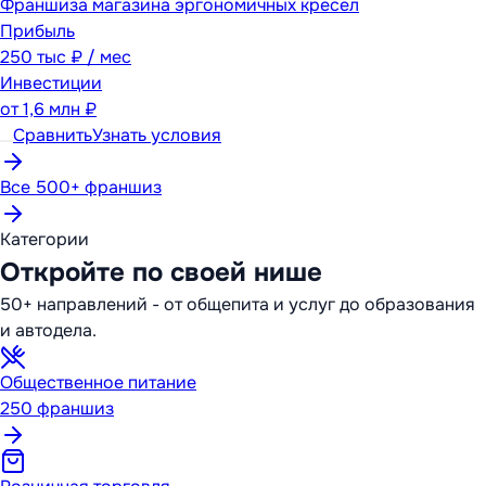
Франшиза магазина эргономичных кресел
Прибыль
250 тыс ₽ / мес
Инвестиции
от
1,6 млн ₽
Сравнить
Узнать условия
Все 500+ франшиз
Категории
Откройте по своей нише
50+ направлений - от общепита и услуг до образования
и автодела.
Общественное питание
250
франшиз