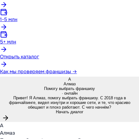
1-5 млн
5+ млн
Открыть каталог
Как мы проверяем франшизы →
А
Алмаз
Помогу выбрать франшизу
· онлайн
Привет! Я Алмаз, помогу выбрать франшизу. С 2018 года в
франчайзинге, видел изнутри и хорошие сети, и те, что красиво
обещают и плохо работают. С чего начнём?
Начать диалог
А
Алмаз