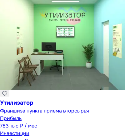
Утилизатор
Франшиза пункта приема вторсырья
Прибыль
783 тыс ₽ / мес
Инвестиции