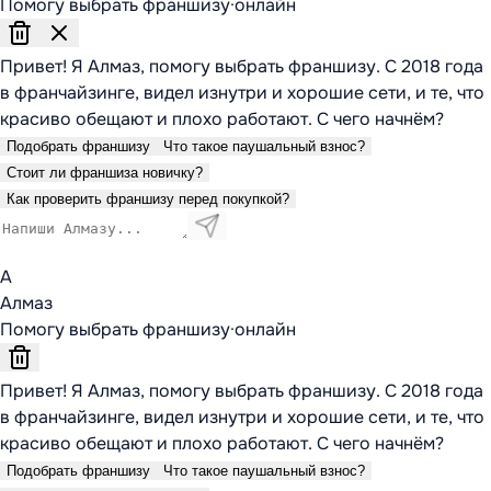
Помогу выбрать франшизу
·
онлайн
Привет! Я Алмаз, помогу выбрать франшизу. С 2018 года
в франчайзинге, видел изнутри и хорошие сети, и те, что
красиво обещают и плохо работают. С чего начнём?
Подобрать франшизу
Что такое паушальный взнос?
Стоит ли франшиза новичку?
Как проверить франшизу перед покупкой?
А
Алмаз
Помогу выбрать франшизу
·
онлайн
Привет! Я Алмаз, помогу выбрать франшизу. С 2018 года
в франчайзинге, видел изнутри и хорошие сети, и те, что
красиво обещают и плохо работают. С чего начнём?
Подобрать франшизу
Что такое паушальный взнос?