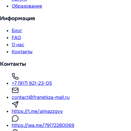
Образование
Информация
Блог
FAQ
О нас
Контакты
Контакты
+7 (917) 921-23-05
contact@franshiza-mall.ru
https://t.me/almazzgvv
https://wa.me/79172280069