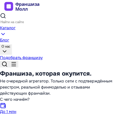
Каталог
Блог
О нас
Подобрать франшизу
Франшиза,
которая окупится
.
Не очередной агрегатор. Только сети с подтверждённым
реестром, реальной финмоделью и отзывами
действующих франчайзи.
С чего начнём?
До 1 млн