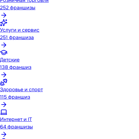
Розничная торговля
252
франшизы
Услуги и сервис
251
франшиза
Детские
138
франшиз
Здоровье и спорт
115
франшиз
Интернет и IT
64
франшизы