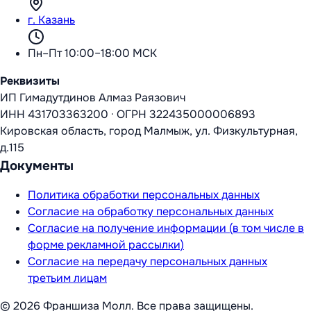
г. Казань
Пн–Пт 10:00–18:00 МСК
Реквизиты
ИП Гимадутдинов Алмаз Раязович
ИНН
431703363200
·
ОГРН
322435000006893
Кировская область, город Малмыж, ул. Физкультурная,
д.115
Документы
Политика обработки персональных данных
Согласие на обработку персональных данных
Согласие на получение информации (в том числе в
форме рекламной рассылки)
Согласие на передачу персональных данных
третьим лицам
©
2026
Франшиза Молл
. Все права защищены.