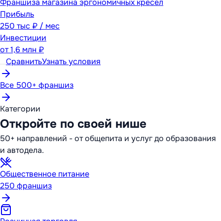
Франшиза магазина эргономичных кресел
Прибыль
250 тыс ₽ / мес
Инвестиции
от
1,6 млн ₽
Сравнить
Узнать условия
Все 500+ франшиз
Категории
Откройте по своей нише
50+ направлений - от общепита и услуг до образования
и автодела.
Общественное питание
250
франшиз