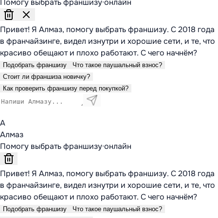
Помогу выбрать франшизу
·
онлайн
Привет! Я Алмаз, помогу выбрать франшизу. С 2018 года
в франчайзинге, видел изнутри и хорошие сети, и те, что
красиво обещают и плохо работают. С чего начнём?
Подобрать франшизу
Что такое паушальный взнос?
Стоит ли франшиза новичку?
Как проверить франшизу перед покупкой?
А
Алмаз
Помогу выбрать франшизу
·
онлайн
Привет! Я Алмаз, помогу выбрать франшизу. С 2018 года
в франчайзинге, видел изнутри и хорошие сети, и те, что
красиво обещают и плохо работают. С чего начнём?
Подобрать франшизу
Что такое паушальный взнос?