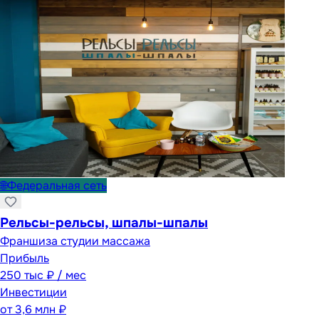
🌐
Федеральная сеть
Рельсы-рельсы, шпалы-шпалы
Франшиза студии массажа
Прибыль
250 тыс ₽ / мес
Инвестиции
от
3,6 млн ₽