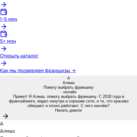
1-5 млн
5+ млн
Открыть каталог
Как мы проверяем франшизы →
А
Алмаз
Помогу выбрать франшизу
· онлайн
Привет! Я Алмаз, помогу выбрать франшизу. С 2018 года в
франчайзинге, видел изнутри и хорошие сети, и те, что красиво
обещают и плохо работают. С чего начнём?
Начать диалог
А
Алмаз