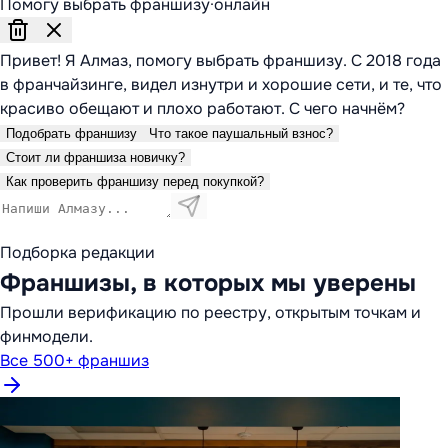
Помогу выбрать франшизу
·
онлайн
Привет! Я Алмаз, помогу выбрать франшизу. С 2018 года
в франчайзинге, видел изнутри и хорошие сети, и те, что
красиво обещают и плохо работают. С чего начнём?
Подобрать франшизу
Что такое паушальный взнос?
Стоит ли франшиза новичку?
Как проверить франшизу перед покупкой?
Подборка редакции
Франшизы, в которых мы уверены
Прошли верификацию по реестру, открытым точкам и
финмодели.
Все 500+ франшиз