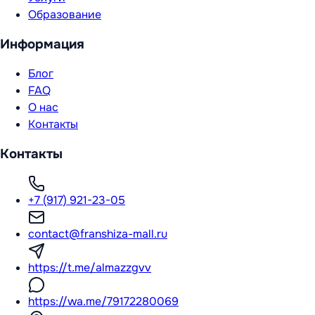
Образование
Информация
Блог
FAQ
О нас
Контакты
Контакты
+7 (917) 921-23-05
contact@franshiza-mall.ru
https://t.me/almazzgvv
https://wa.me/79172280069