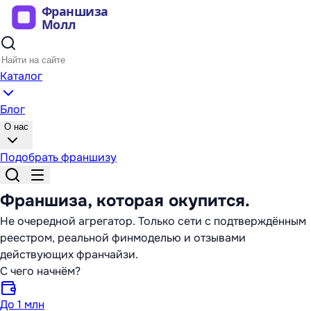
Каталог
Блог
О нас
Подобрать франшизу
Франшиза,
которая окупится
.
Не очередной агрегатор. Только сети с подтверждённым
реестром, реальной финмоделью и отзывами
действующих франчайзи.
С чего начнём?
До 1 млн