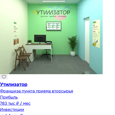
Утилизатор
Франшиза пункта приема вторсырья
Прибыль
783 тыс ₽ / мес
Инвестиции