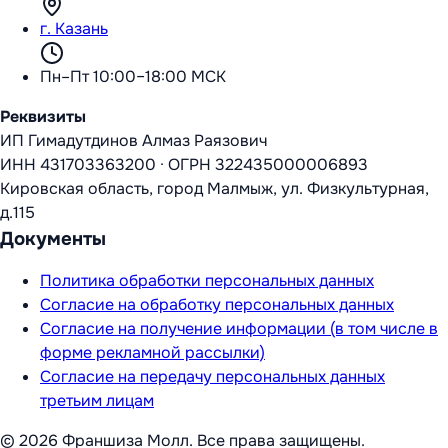
г. Казань
Пн–Пт 10:00–18:00 МСК
Реквизиты
ИП Гимадутдинов Алмаз Раязович
ИНН
431703363200
·
ОГРН
322435000006893
Кировская область, город Малмыж, ул. Физкультурная,
д.115
Документы
Политика обработки персональных данных
Согласие на обработку персональных данных
Согласие на получение информации (в том числе в
форме рекламной рассылки)
Согласие на передачу персональных данных
третьим лицам
©
2026
Франшиза Молл
. Все права защищены.