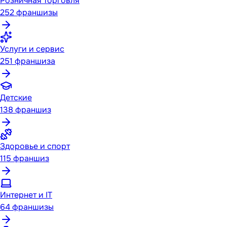
Розничная торговля
252
франшизы
Услуги и сервис
251
франшиза
Детские
138
франшиз
Здоровье и спорт
115
франшиз
Интернет и IT
64
франшизы