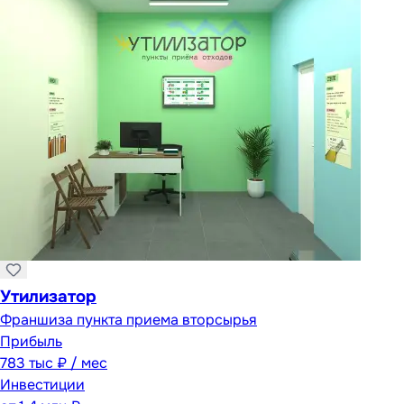
Утилизатор
Франшиза пункта приема вторсырья
Прибыль
783 тыс ₽ / мес
Инвестиции