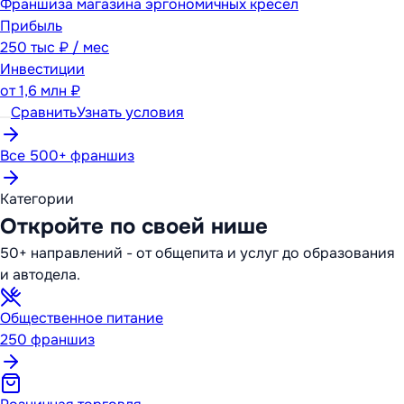
Франшиза магазина эргономичных кресел
Прибыль
250 тыс ₽ / мес
Инвестиции
от
1,6 млн ₽
Сравнить
Узнать условия
Все 500+ франшиз
Категории
Откройте по своей нише
50+ направлений - от общепита и услуг до образования
и автодела.
Общественное питание
250
франшиз