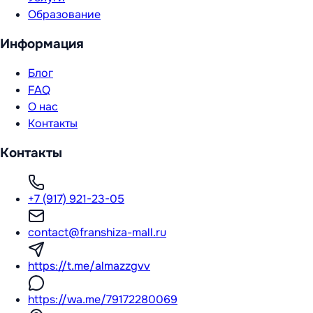
Образование
Информация
Блог
FAQ
О нас
Контакты
Контакты
+7 (917) 921-23-05
contact@franshiza-mall.ru
https://t.me/almazzgvv
https://wa.me/79172280069