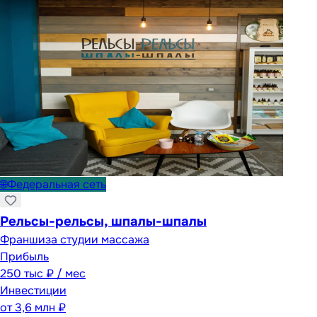
🌐
Федеральная сеть
Рельсы-рельсы, шпалы-шпалы
Франшиза студии массажа
Прибыль
250 тыс ₽ / мес
Инвестиции
от
3,6 млн ₽