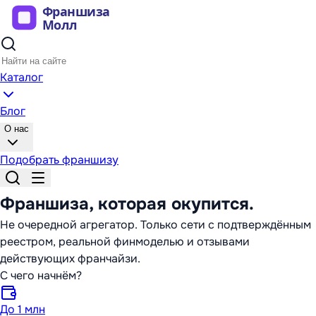
Каталог
Блог
О нас
Подобрать франшизу
Франшиза,
которая окупится
.
Не очередной агрегатор. Только сети с подтверждённым
реестром, реальной финмоделью и отзывами
действующих франчайзи.
С чего начнём?
До 1 млн