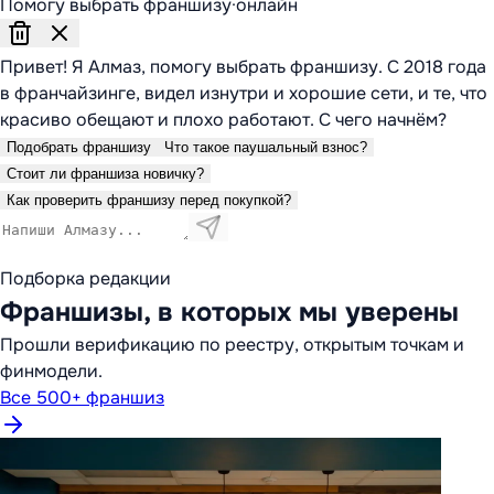
Помогу выбрать франшизу
·
онлайн
Привет! Я Алмаз, помогу выбрать франшизу. С 2018 года
в франчайзинге, видел изнутри и хорошие сети, и те, что
красиво обещают и плохо работают. С чего начнём?
Подобрать франшизу
Что такое паушальный взнос?
Стоит ли франшиза новичку?
Как проверить франшизу перед покупкой?
Подборка редакции
Франшизы, в которых мы уверены
Прошли верификацию по реестру, открытым точкам и
финмодели.
Все 500+ франшиз