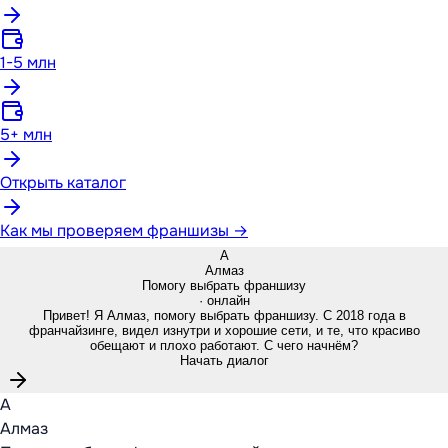
1-5 млн
5+ млн
Открыть каталог
Как мы проверяем франшизы →
А
Алмаз
Помогу выбрать франшизу
· онлайн
Привет! Я Алмаз, помогу выбрать франшизу. С 2018 года в
франчайзинге, видел изнутри и хорошие сети, и те, что красиво
обещают и плохо работают. С чего начнём?
Начать диалог
А
Алмаз