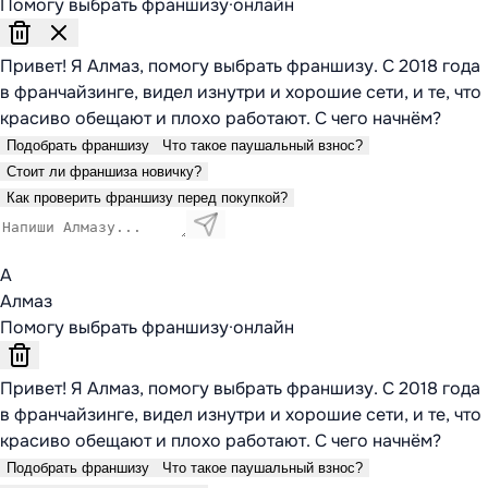
Помогу выбрать франшизу
·
онлайн
Привет! Я Алмаз, помогу выбрать франшизу. С 2018 года
в франчайзинге, видел изнутри и хорошие сети, и те, что
красиво обещают и плохо работают. С чего начнём?
Подобрать франшизу
Что такое паушальный взнос?
Стоит ли франшиза новичку?
Как проверить франшизу перед покупкой?
А
Алмаз
Помогу выбрать франшизу
·
онлайн
Привет! Я Алмаз, помогу выбрать франшизу. С 2018 года
в франчайзинге, видел изнутри и хорошие сети, и те, что
красиво обещают и плохо работают. С чего начнём?
Подобрать франшизу
Что такое паушальный взнос?